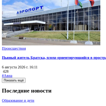
Происшествия
Пьяный житель Братска, плохо ориентирующийся в простран
6 августа 2026 г. 16:11
428
#Авиа
Показать ещё
Последние новости
Образование и дети