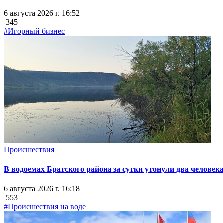
6 августа 2026 г. 16:52
345
#Игорный бизнес
Происшествия
В водоемах Братского района за сутки утонули два человек
6 августа 2026 г. 16:18
553
#Происшествия на воде