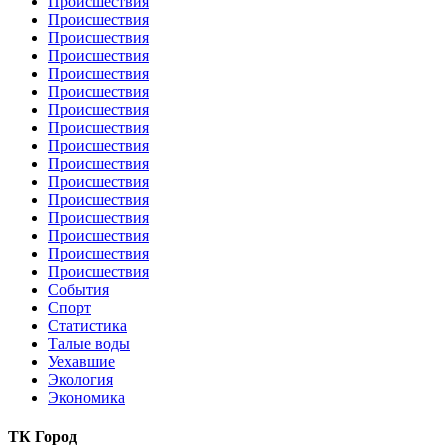
Происшествия
Происшествия
Происшествия
Происшествия
Происшествия
Происшествия
Происшествия
Происшествия
Происшествия
Происшествия
Происшествия
Происшествия
Происшествия
Происшествия
Происшествия
Происшествия
События
Спорт
Статистика
Талые воды
Уехавшие
Экология
Экономика
ТК Город