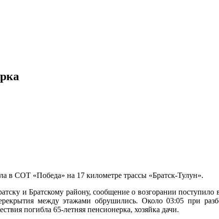
ерка
ла в СОТ «Победа» на 17 километре трассы «Братск-Тулун».
ратску и Братскому району, сообщение о возгорании поступило
ерекрытия между этажами обрушились. Около 03:05 при раз
ствия погибла 65-летняя пенсионерка, хозяйка дачи.