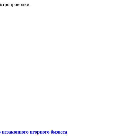
ектропроводки.
 незаконного игорного бизнеса