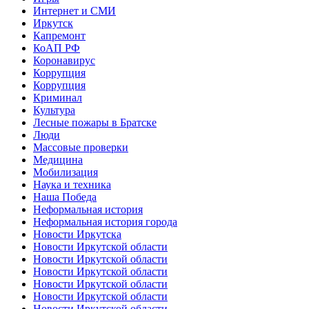
Интернет и СМИ
Иркутск
Капремонт
КоАП РФ
Коронавирус
Коррупция
Коррупция
Криминал
Культура
Лесные пожары в Братске
Люди
Массовые проверки
Медицина
Мобилизация
Наука и техника
Наша Победа
Неформальная история
Неформальная история города
Новости Иркутска
Новости Иркутской области
Новости Иркутской области
Новости Иркутской области
Новости Иркутской области
Новости Иркутской области
Новости Иркутской области