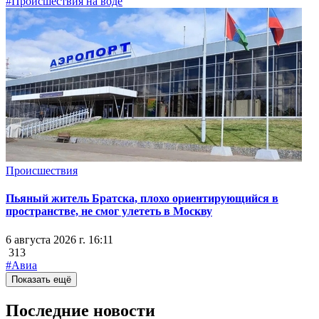
#Происшествия на воде
Происшествия
Пьяный житель Братска, плохо ориентирующийся в
пространстве, не смог улететь в Москву
6 августа 2026 г. 16:11
313
#Авиа
Показать ещё
Последние новости