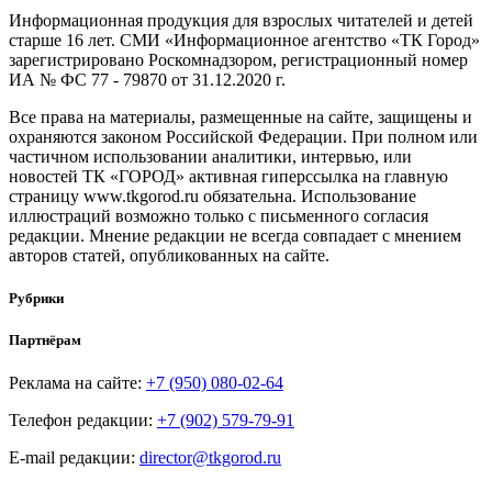
Информационная продукция для взрослых читателей и детей
старше 16 лет. СМИ «Информационное агентство «ТК Город»
зарегистрировано Роскомнадзором, регистрационный номер
ИА № ФС 77 - 79870 от 31.12.2020 г.
Все права на материалы, размещенные на сайте, защищены и
охраняются законом Российской Федерации. При полном или
частичном использовании аналитики, интервью, или
новостей ТК «ГОРОД» активная гиперссылка на главную
страницу www.tkgorod.ru обязательна. Использование
иллюстраций возможно только с письменного согласия
редакции. Мнение редакции не всегда совпадает с мнением
авторов статей, опубликованных на сайте.
Рубрики
Партнёрам
Реклама на сайте:
+7 (950) 080-02-64
Телефон редакции:
+7 (902) 579-79-91
E-mail редакции:
director@tkgorod.ru