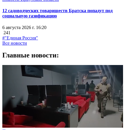
12 садоводческих товариществ Братска попадут под
социальную газификацию
6 августа 2026 г. 16:20
241
#"Единая Россия"
Все новости
Главные новости: