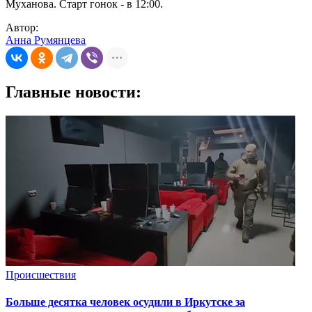
Муханова. Старт гонок - в 12:00.
Автор:
Анна Румянцева
Главные новости:
Происшествия
Больше десятка человек осудили в Иркутске за