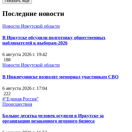
Показать ещё
Последние новости
Новости Иркутской области
В Иркутске обсудили подготовку общественных
наблюдателей к выборам-2026
6 августа 2026 г. 19:42
188
Новости Иркутской области
В Нижнеудинске возводят мемориал участникам СВО
6 августа 2026 г. 17:04
222
#"Единая Россия"
Происшествия
Больше десятка человек осудили в Иркутске за
организацию незаконного игорного бизнеса