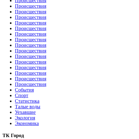
Происшествия
Происшествия
Происшествия
Происшествия
Происшествия
Происшествия
Происшествия
Происшествия
Происшествия
Происшествия
Происшествия
Происшествия
Происшествия
Происшествия
Происшествия
Происшествия
События
Спорт
Статистика
Талые воды
Уехавшие
Экология
Экономика
ТК Город