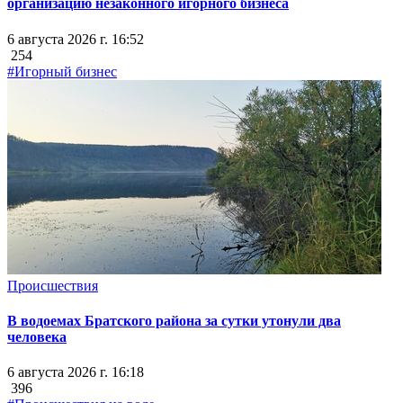
организацию незаконного игорного бизнеса
6 августа 2026 г. 16:52
254
#Игорный бизнес
Происшествия
В водоемах Братского района за сутки утонули два
человека
6 августа 2026 г. 16:18
396