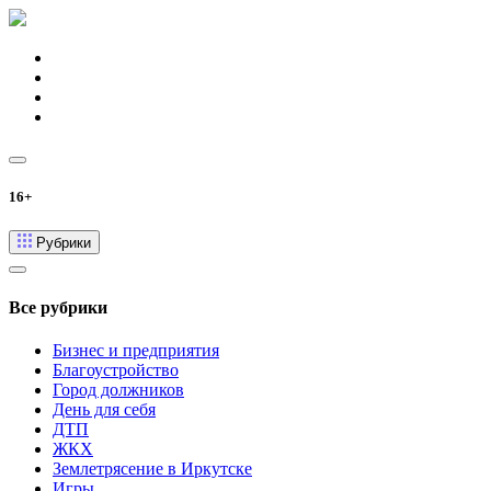
16+
Рубрики
Все рубрики
Бизнес и предприятия
Благоустройство
Город должников
День для себя
ДТП
ЖКХ
Землетрясение в Иркутске
Игры