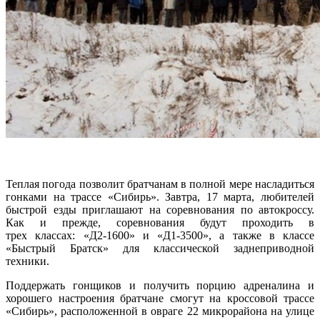
Теплая погода позволит братчанам в полной мере насладиться
гонками на трассе «Сибирь». Завтра, 17 марта, любителей
быстрой езды приглашают на соревнования по автокроссу.
Как и прежде, соревнования будут проходить в
трех классах: «Д2-1600» и «Д1-3500», а также в классе
«Быстрый Братск» для классической заднеприводной
техники.
Поддержать гонщиков и получить порцию адреналина и
хорошего настроения братчане смогут на кроссовой трассе
«Сибирь», расположенной в овраге 22 микрорайона на улице