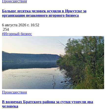
Происшествия
Больше десятка человек осудили в Иркутске за
организацию незаконного игорного бизнеса
6 августа 2026 г. 16:52
254
#Игорный бизнес
Происшествия
В водоемах Братского района за сутки утонули два
человека