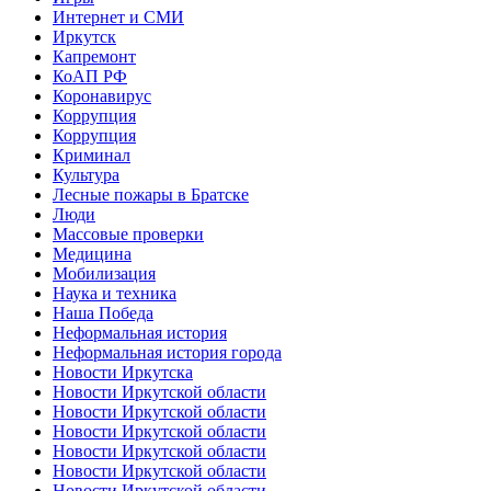
Интернет и СМИ
Иркутск
Капремонт
КоАП РФ
Коронавирус
Коррупция
Коррупция
Криминал
Культура
Лесные пожары в Братске
Люди
Массовые проверки
Медицина
Мобилизация
Наука и техника
Наша Победа
Неформальная история
Неформальная история города
Новости Иркутска
Новости Иркутской области
Новости Иркутской области
Новости Иркутской области
Новости Иркутской области
Новости Иркутской области
Новости Иркутской области