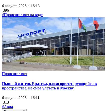
6 августа 2026 г. 16:18
396
#Происшествия на воде
Происшествия
Пьяный житель Братска, плохо ориентирующийся в
пространстве, не смог улететь в Москву
6 августа 2026 г. 16:11
313
#Авиа