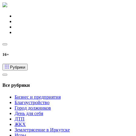
16+
Рубрики
Все рубрики
Бизнес и предприятия
Благоустройство
Город должников
День для себя
ДТП
ЖКХ
Землетрясение в Иркутске
Игры