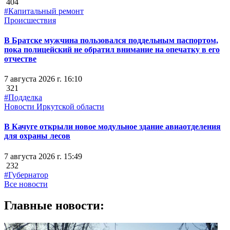
404
#Капитальный ремонт
Происшествия
В Братске мужчина пользовался поддельным паспортом,
пока полицейский не обратил внимание на опечатку в его
отчестве
7 августа 2026 г. 16:10
321
#Подделка
Новости Иркутской области
В Качуге открыли новое модульное здание авиаотделения
для охраны лесов
7 августа 2026 г. 15:49
232
#Губернатор
Все новости
Главные новости: