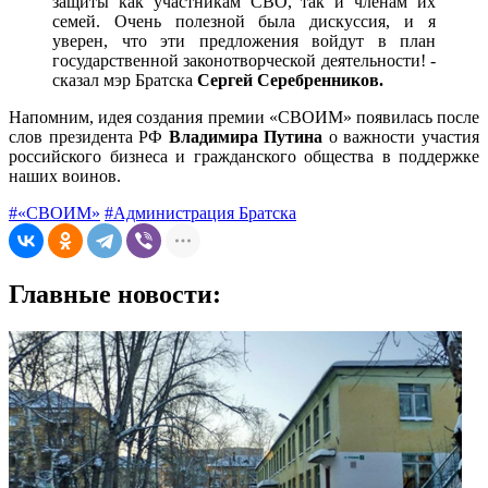
защиты как участникам СВО, так и членам их
семей. Очень полезной была дискуссия, и я
уверен, что эти предложения войдут в план
государственной законотворческой деятельности! -
сказал мэр Братска
Сергей Серебренников.
Напомним, идея создания премии «СВОИМ» появилась после
слов президента РФ
Владимира Путина
о важности участия
российского бизнеса и гражданского общества в поддержке
наших воинов.
#«СВОИМ»
#Администрация Братска
Главные новости: