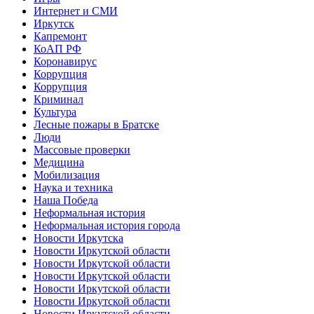
Интернет и СМИ
Иркутск
Капремонт
КоАП РФ
Коронавирус
Коррупция
Коррупция
Криминал
Культура
Лесные пожары в Братске
Люди
Массовые проверки
Медицина
Мобилизация
Наука и техника
Наша Победа
Неформальная история
Неформальная история города
Новости Иркутска
Новости Иркутской области
Новости Иркутской области
Новости Иркутской области
Новости Иркутской области
Новости Иркутской области
Новости Иркутской области