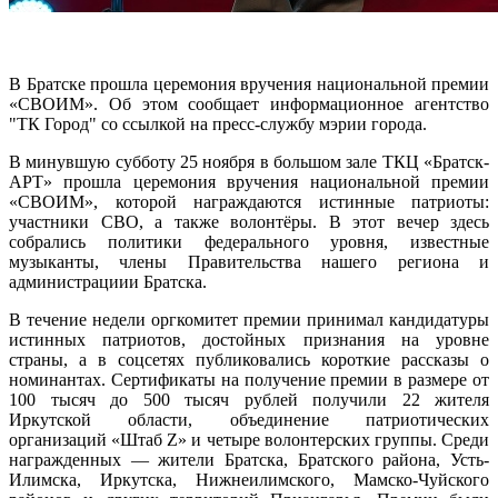
В Братске прошла церемония вручения национальной премии
«СВОИМ». Об этом сообщает информационное агентство
"ТК Город" со ссылкой на пресс-службу мэрии города.
В минувшую субботу 25 ноября в большом зале ТКЦ «Братск-
АРТ» прошла церемония вручения национальной премии
«СВОИМ», которой награждаются истинные патриоты:
участники СВО, а также волонтёры. В этот вечер здесь
собрались политики федерального уровня, известные
музыканты, члены Правительства нашего региона и
администрациии Братска.
В течение недели оргкомитет премии принимал кандидатуры
истинных патриотов, достойных признания на уровне
страны, а в соцсетях публиковались короткие рассказы о
номинантах. Сертификаты на получение премии в размере от
100 тысяч до 500 тысяч рублей получили 22 жителя
Иркутской области, объединение патриотических
организаций «Штаб Z» и четыре волонтерских группы. Среди
награжденных — жители Братска, Братского района, Усть-
Илимска, Иркутска, Нижнеилимского, Мамско-Чуйского