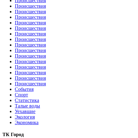
Происшествия
Происшествия
Происшествия
Происшествия
Происшествия
Происшествия
Происшествия
Происшествия
Происшествия
Происшествия
Происшествия
Происшествия
Происшествия
Происшествия
Происшествия
Происшествия
События
Спорт
Статистика
Талые воды
Уехавшие
Экология
Экономика
ТК Город