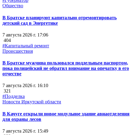
#Губернатор
Общество
В Братске планируют капитально отремонтировать
детский сад в Энергетике
7 августа 2026 г. 17:06
404
#Капитальный ремонт
Происшествия
В Братске мужчина пользовался поддельным паспортом,
пока полицейский не обратил внимание на опечатку в его
отчестве
7 августа 2026 г. 16:10
321
#Подделка
Новости Иркутской области
В Качуге открыли новое модульное здание авиаотделения
для охраны лесов
7 августа 2026 г. 15:49