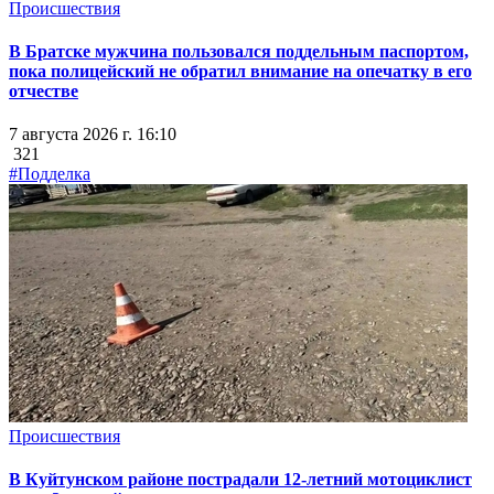
Происшествия
В Братске мужчина пользовался поддельным паспортом,
пока полицейский не обратил внимание на опечатку в его
отчестве
7 августа 2026 г. 16:10
321
#Подделка
Происшествия
В Куйтунском районе пострадали 12-летний мотоциклист