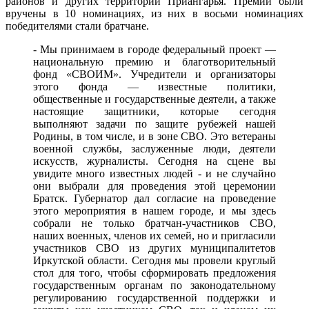
районов и других территорий Приангарья. Премии были
вручены в 10 номинациях, из них в восьми номинациях
победителями стали братчане.
- Мы принимаем в городе федеральный проект —
национальную премию и благотворительный
фонд «СВОИМ». Учредители и организаторы
этого фонда — известные политики,
общественные и государственные деятели, а также
настоящие защитники, которые сегодня
выполняют задачи по защите рубежей нашей
Родины, в том числе, и в зоне СВО. Это ветераны
военной службы, заслуженные люди, деятели
искусств, журналисты. Сегодня на сцене вы
увидите много известных людей - и не случайно
они выбрали для проведения этой церемонии
Братск. Губернатор дал согласие на проведение
этого мероприятия в нашем городе, и мы здесь
собрали не только братчан-участников СВО,
наших военных, членов их семей, но и пригласили
участников СВО из других муниципалитетов
Иркутской области. Сегодня мы провели круглый
стол для того, чтобы сформировать предложения
государственным органам по законодательному
регулированию государственной поддержки и