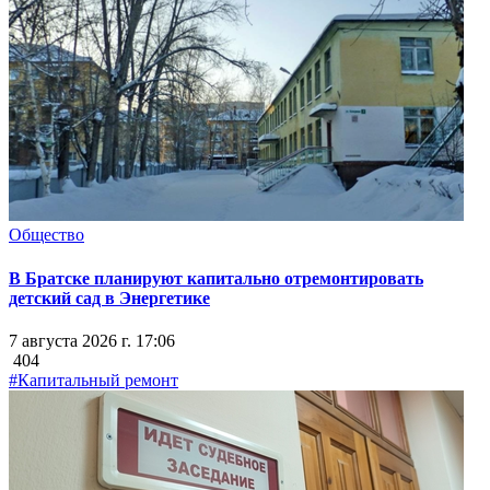
Общество
В Братске планируют капитально отремонтировать
детский сад в Энергетике
7 августа 2026 г. 17:06
404
#Капитальный ремонт