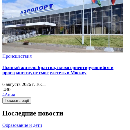
Происшествия
Пьяный житель Братска, плохо ориентирующийся в
пространстве, не смог улететь в Москву
6 августа 2026 г. 16:11
430
#Авиа
Показать ещё
Последние новости
Образование и дети