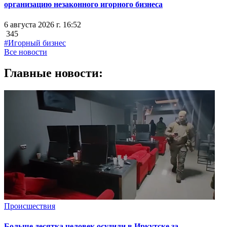
организацию незаконного игорного бизнеса
6 августа 2026 г. 16:52
345
#Игорный бизнес
Все новости
Главные новости:
Происшествия
Больше десятка человек осудили в Иркутске за