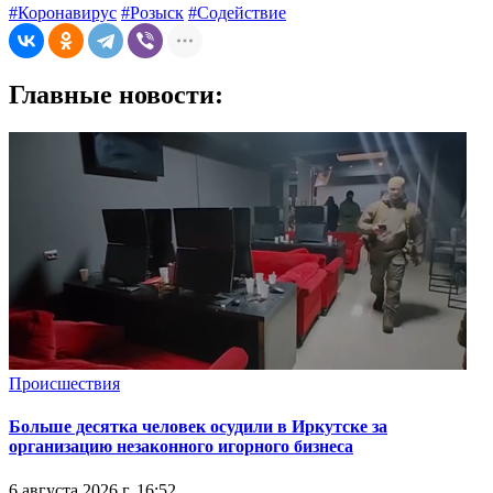
#Коронавирус
#Розыск
#Содействие
Главные новости:
Происшествия
Больше десятка человек осудили в Иркутске за
организацию незаконного игорного бизнеса
6 августа 2026 г. 16:52