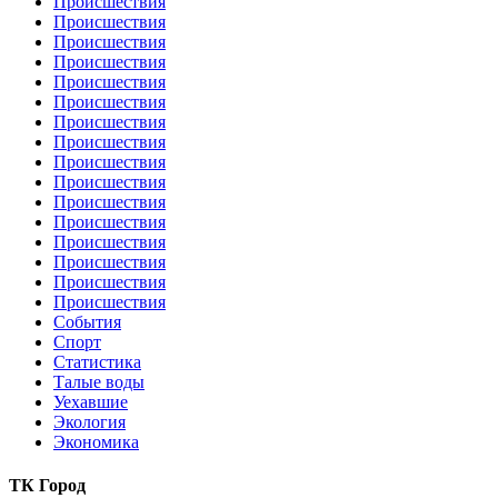
Происшествия
Происшествия
Происшествия
Происшествия
Происшествия
Происшествия
Происшествия
Происшествия
Происшествия
Происшествия
Происшествия
Происшествия
Происшествия
Происшествия
Происшествия
Происшествия
События
Спорт
Статистика
Талые воды
Уехавшие
Экология
Экономика
ТК Город