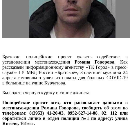
Братские полицейские просят оказать содействие в
установлении местонахождения
Романа Говорова.
Как
рассказали информационному агентству «ТК Город» в пресс-
службе ГУ МВД России «Братское», 35-летний мужчина 24
апреля самовольно ушел из палаты для больных COVID-19
в больнице на улице Курчатова.
Был одет в черную куртку и синие джинсы.
Полицейские просят всех, кто располагает данными о
местонахождении Романа Говорова, сообщить об этом по
телефонам: 8(3953) 41-20-03, 8952-627-14-88, 02, 112 или
обратиться лично в отдел полиции №1 по адресу: улица
Янгеля, 161«г».