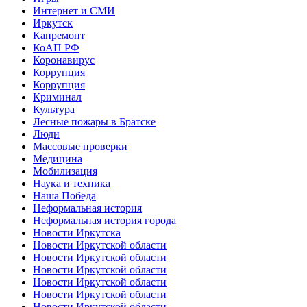
Интернет и СМИ
Иркутск
Капремонт
КоАП РФ
Коронавирус
Коррупция
Коррупция
Криминал
Культура
Лесные пожары в Братске
Люди
Массовые проверки
Медицина
Мобилизация
Наука и техника
Наша Победа
Неформальная история
Неформальная история города
Новости Иркутска
Новости Иркутской области
Новости Иркутской области
Новости Иркутской области
Новости Иркутской области
Новости Иркутской области
Новости Иркутской области