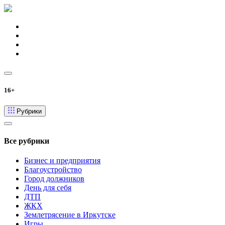
16+
Рубрики
Все рубрики
Бизнес и предприятия
Благоустройство
Город должников
День для себя
ДТП
ЖКХ
Землетрясение в Иркутске
Игры