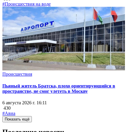
#Происшествия на воде
Происшествия
Пьяный житель Братска, плохо ориентирующийся в
пространстве, не смог улететь в Москву
6 августа 2026 г. 16:11
430
#Авиа
Показать ещё
Последние новости