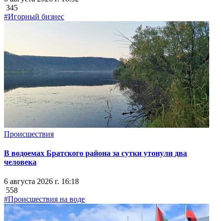
345
#Игорный бизнес
Происшествия
В водоемах Братского района за сутки утонули два
человека
6 августа 2026 г. 16:18
558
#Происшествия на воде