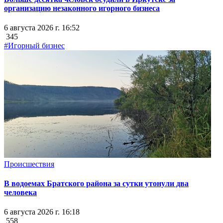
организацию незаконного игорного бизнеса
6 августа 2026 г. 16:52
345
#Игорный бизнес
Происшествия
В водоемах Братского района за сутки утонули два
человека
6 августа 2026 г. 16:18
558