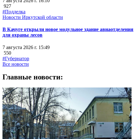
7 августа 2026 г. 16:10
927
#Подделка
Новости Иркутской области
В Качуге открыли новое модульное здание авиаотделения
для охраны лесов
7 августа 2026 г. 15:49
550
#Губернатор
Все новости
Главные новости: