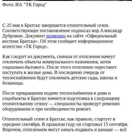
Фото: ИА "ТК Город"
С 25 мая в Братске завершается отопительный сезон.
Соответствующее постановление подписал мэр Александр
Дубровин. Документ
размещен
на сайте «Официальный
вестник Братска». Об этом сообщает информационное
агентство «ТК Город».
Как следует из документа, сначала от отопления начнут
отключать объекты коммунального назначения, затем
социально-бытового. После этого отопление перестанет
поступать в жилые дома. В последнюю очередь от
теплоснабжения будут отключать детские сады, школы и
больницы.
После прекращения подачи теплоснабжения в дома и
соцобъекты в Братске начнется подготовка к следующему
отопительному сезону — специалисты проведут ревизию
оборудования и при необходимости ремонт.
Отопительный сезон в Братске, как правило, стартует в
середине сентября. В прошлом году он стартовал 15 сентября.
Впрочем, отоплением могут начать подавать и раньше — всё