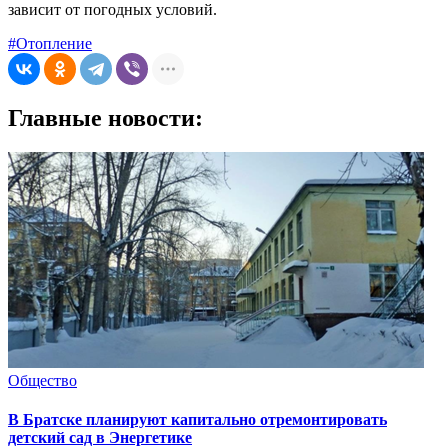
зависит от погодных условий.
#Отопление
Главные новости:
Общество
В Братске планируют капитально отремонтировать
детский сад в Энергетике