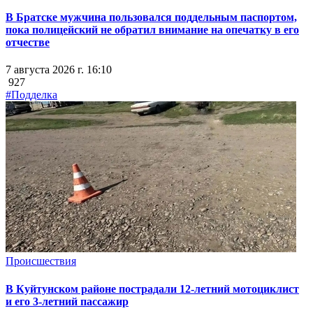
В Братске мужчина пользовался поддельным паспортом,
пока полицейский не обратил внимание на опечатку в его
отчестве
7 августа 2026 г. 16:10
927
#Подделка
Происшествия
В Куйтунском районе пострадали 12-летний мотоциклист
и его 3-летний пассажир