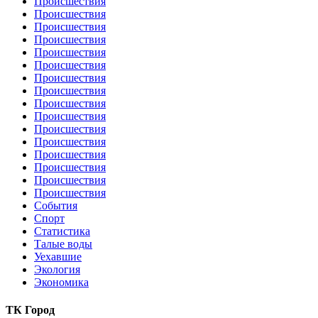
Происшествия
Происшествия
Происшествия
Происшествия
Происшествия
Происшествия
Происшествия
Происшествия
Происшествия
Происшествия
Происшествия
Происшествия
Происшествия
Происшествия
Происшествия
Происшествия
События
Спорт
Статистика
Талые воды
Уехавшие
Экология
Экономика
ТК Город