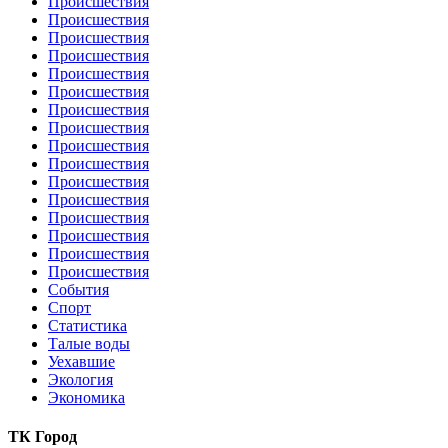
Происшествия
Происшествия
Происшествия
Происшествия
Происшествия
Происшествия
Происшествия
Происшествия
Происшествия
Происшествия
Происшествия
Происшествия
Происшествия
Происшествия
Происшествия
Происшествия
События
Спорт
Статистика
Талые воды
Уехавшие
Экология
Экономика
ТК Город