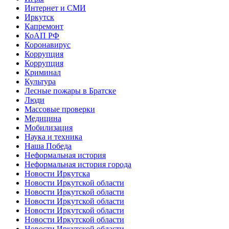
Интернет и СМИ
Иркутск
Капремонт
КоАП РФ
Коронавирус
Коррупция
Коррупция
Криминал
Культура
Лесные пожары в Братске
Люди
Массовые проверки
Медицина
Мобилизация
Наука и техника
Наша Победа
Неформальная история
Неформальная история города
Новости Иркутска
Новости Иркутской области
Новости Иркутской области
Новости Иркутской области
Новости Иркутской области
Новости Иркутской области
Новости Иркутской области