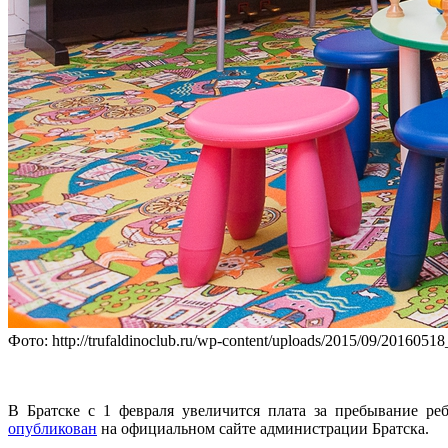
Фото: http://trufaldinoclub.ru/wp-content/uploads/2015/09/2016051
В Братске с 1 февраля увеличится плата за пребывание ре
опубликован
на официальном сайте администрации Братска.