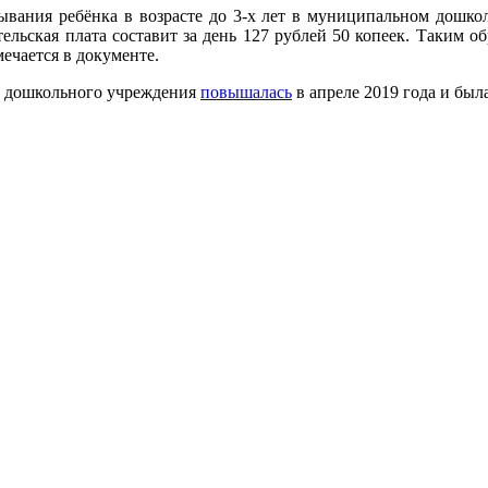
бывания ребёнка в возрасте до 3-х лет в муниципальном дошко
ельская плата составит за день 127 рублей 50 копеек. Таким об
мечается в документе.
о дошкольного учреждения
повышалась
в апреле 2019 года и был