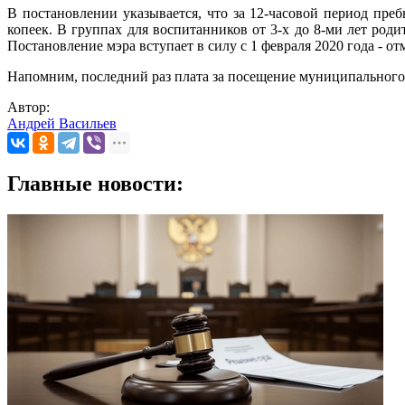
В постановлении указывается, что за 12-часовой период пре
копеек. В группах для воспитанников от 3-х до 8-ми лет родит
Постановление мэра вступает в силу с 1 февраля 2020 года - от
Напомним, последний раз плата за посещение муниципальног
Автор:
Андрей Васильев
Главные новости: