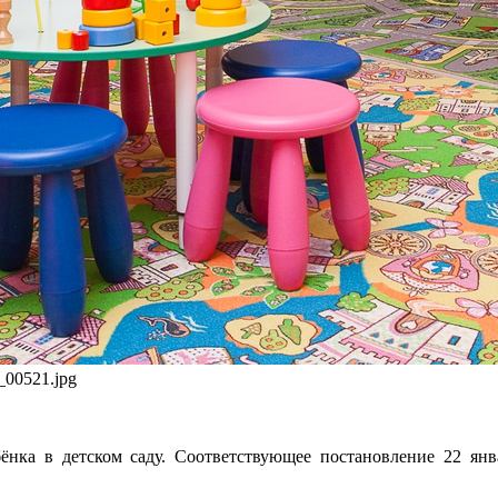
8_00521.jpg
бёнка в детском саду. Соответствующее постановление 22 ян