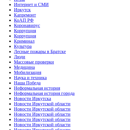
Интернет и СМИ
Иркутск
Капремонт
КоАП РФ
Коронавирус
Коррупция
Коррупция
Криминал
Культура
Лесные пожары в Братске
Люди
Массовые проверки
Медицина
Мобилизация
Наука и техника
Наша Победа
Неформальная история
Неформальная история города
Новости Иркутска
Новости Иркутской области
Новости Иркутской области
Новости Иркутской области
Новости Иркутской области
Новости Иркутской области
Новости Иркутской области