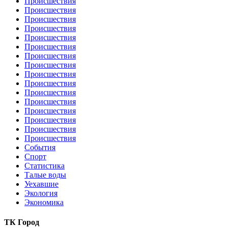
Происшествия
Происшествия
Происшествия
Происшествия
Происшествия
Происшествия
Происшествия
Происшествия
Происшествия
Происшествия
Происшествия
Происшествия
Происшествия
Происшествия
Происшествия
Происшествия
События
Спорт
Статистика
Талые воды
Уехавшие
Экология
Экономика
ТК Город