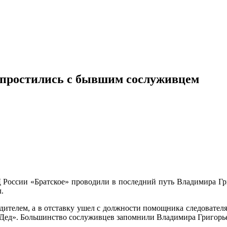
 простились с бывшим сослуживцем
оссии «Братское» проводили в последний путь Владимира Гри
.
телем, а в отставку ушел с должности помощника следователя. 
 «Дед». Большинство сослуживцев запомнили Владимира Григорь