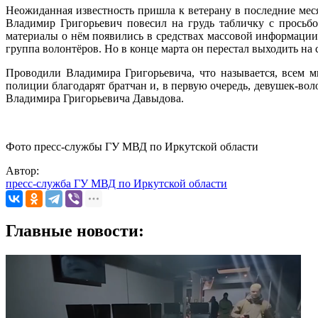
Неожиданная известность пришла к ветерану в последние меся
Владимир Григорьевич повесил на грудь табличку с просьбо
материалы о нём появились в средствах массовой информации
группа волонтёров. Но в конце марта он перестал выходить на
Проводили Владимира Григорьевича, что называется, всем м
полиции благодарят братчан и, в первую очередь, девушек-во
Владимира Григорьевича Давыдова.
Фото пресс-службы ГУ МВД по Иркутской области
Автор:
пресс-служба ГУ МВД по Иркутской области
Главные новости: