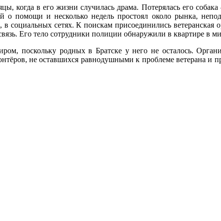
цы, когда в его жизни случилась драма. Потерялась его собака
й о помощи и несколько недель простоял около рынка, непод
, в социальных сетях. К поискам присоединились ветеранская 
 связь. Его тело сотрудники полиции обнаружили в квартире в 
иром, поскольку родных в Братске у него не осталось. Орган
лонтёров, не оставшихся равнодушными к проблеме ветерана и п