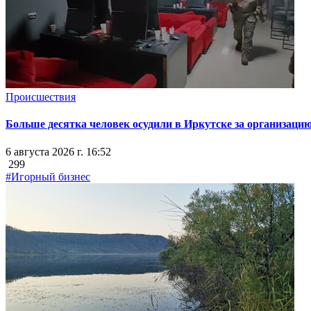
Происшествия
Больше десятка человек осудили в Иркутске за организацию
6 августа 2026 г. 16:52
299
#Игорный бизнес