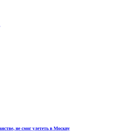
а
стве, не смог улететь в Москву