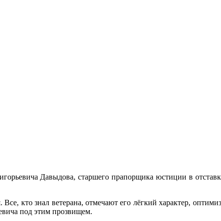
горьевича Давыдова, старшего прапорщика юстиции в отставк
Все, кто знал ветерана, отмечают его лёгкий характер, оптими
евича под этим прозвищем.