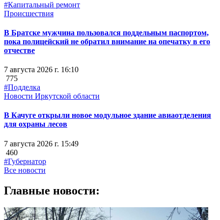
#Капитальный ремонт
Происшествия
В Братске мужчина пользовался поддельным паспортом,
пока полицейский не обратил внимание на опечатку в его
отчестве
7 августа 2026 г. 16:10
775
#Подделка
Новости Иркутской области
В Качуге открыли новое модульное здание авиаотделения
для охраны лесов
7 августа 2026 г. 15:49
460
#Губернатор
Все новости
Главные новости: