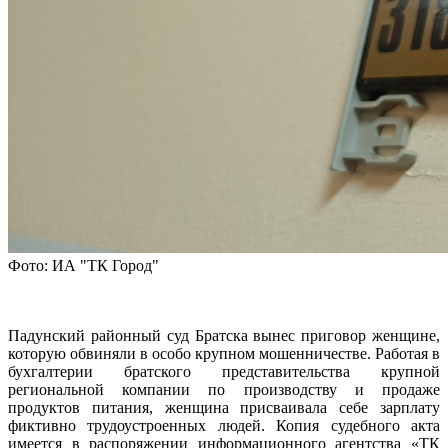
Фото: ИА "ТК Город"
Падунский районный суд Братска вынес приговор женщине,
которую обвиняли в особо крупном мошенничестве. Работая в
бухгалтерии братского представительства крупной
региональной компании по производству и продаже
продуктов питания, женщина присваивала себе зарплату
фиктивно трудоустроенных людей. Копия судебного акта
имеется в распоряжении информационного агентства «ТК