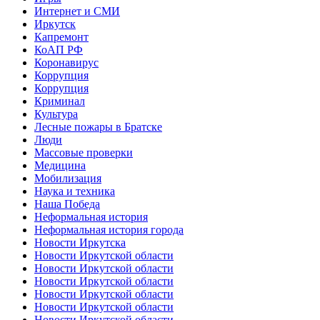
Интернет и СМИ
Иркутск
Капремонт
КоАП РФ
Коронавирус
Коррупция
Коррупция
Криминал
Культура
Лесные пожары в Братске
Люди
Массовые проверки
Медицина
Мобилизация
Наука и техника
Наша Победа
Неформальная история
Неформальная история города
Новости Иркутска
Новости Иркутской области
Новости Иркутской области
Новости Иркутской области
Новости Иркутской области
Новости Иркутской области
Новости Иркутской области