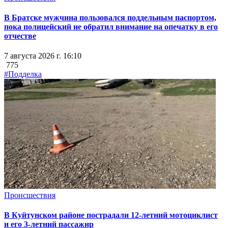
В Братске мужчина пользовался поддельным паспортом,
пока полицейский не обратил внимание на опечатку в его
отчестве
7 августа 2026 г. 16:10
775
#Подделка
Происшествия
В Куйтунском районе пострадали 12-летний мотоциклист
и его 3-летний пассажир