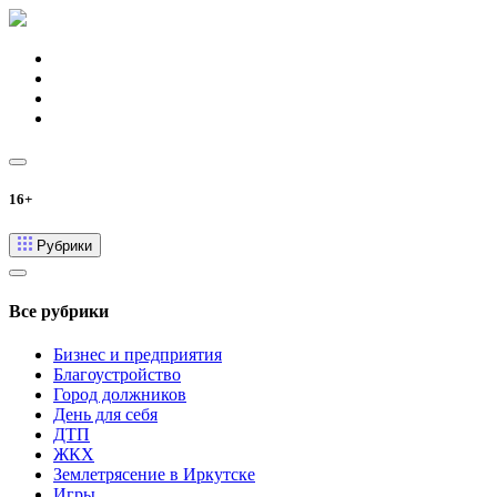
16+
Рубрики
Все рубрики
Бизнес и предприятия
Благоустройство
Город должников
День для себя
ДТП
ЖКХ
Землетрясение в Иркутске
Игры