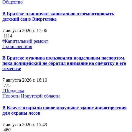
Общество
В Братске планируют капитально отремонтировать
детский сад в Энергетике
7 августа 2026 г. 17:06
1114
#Капитальный ремонт
Происшествия
В Братске мужчина пользовался поддельным паспортом,
пока полицейский не обратил внимание на опечатку в его
отчестве
7 августа 2026 г. 16:10
775
#Подделка
Новости Иркутской области
В Качуге открыли новое модульное здание авиаотделения
для охраны лесов
7 августа 2026 г. 15:49
460