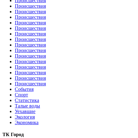
Происшествия
Происшествия
Происшествия
Происшествия
Происшествия
Происшествия
Происшествия
Происшествия
Происшествия
Происшествия
Происшествия
Происшествия
Происшествия
Происшествия
Происшествия
Происшествия
События
Спорт
Статистика
Талые воды
Уехавшие
Экология
Экономика
ТК Город