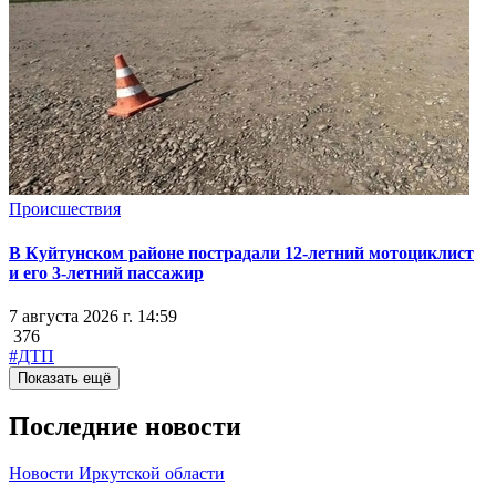
Происшествия
В Куйтунском районе пострадали 12-летний мотоциклист
и его 3-летний пассажир
7 августа 2026 г. 14:59
376
#ДТП
Показать ещё
Последние новости
Новости Иркутской области