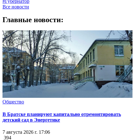
#Губернатор
Все новости
Главные новости:
Общество
В Братске планируют капитально отремонтировать
детский сад в Энергетике
7 августа 2026 г. 17:06
394