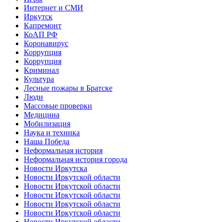
Интернет и СМИ
Иркутск
Капремонт
КоАП РФ
Коронавирус
Коррупция
Коррупция
Криминал
Культура
Лесные пожары в Братске
Люди
Массовые проверки
Медицина
Мобилизация
Наука и техника
Наша Победа
Неформальная история
Неформальная история города
Новости Иркутска
Новости Иркутской области
Новости Иркутской области
Новости Иркутской области
Новости Иркутской области
Новости Иркутской области
Новости Иркутской области