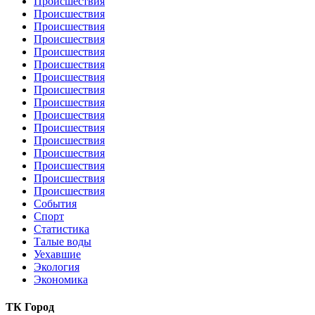
Происшествия
Происшествия
Происшествия
Происшествия
Происшествия
Происшествия
Происшествия
Происшествия
Происшествия
Происшествия
Происшествия
Происшествия
Происшествия
Происшествия
Происшествия
Происшествия
События
Спорт
Статистика
Талые воды
Уехавшие
Экология
Экономика
ТК Город