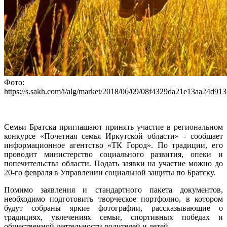
Фото:
https://s.sakh.com/i/alg/market/2018/06/09/08f4329da21e13aa24d91
Семьи Братска приглашают принять участие в региональном
конкурсе «Почетная семья Иркутской области» - сообщает
информационное агентство «ТК Город». По традиции, его
проводит министерство социального развития, опеки и
попечительства области. Подать заявки на участие можно до
20-го февраля в Управлении социальной защиты по Братску.
Помимо заявления и стандартного пакета документов,
необходимо подготовить творческое портфолио, в котором
будут собраны яркие фотографии, рассказывающие о
традициях, увлечениях семьи, спортивных победах и
общественной деятельности родителей и детей.