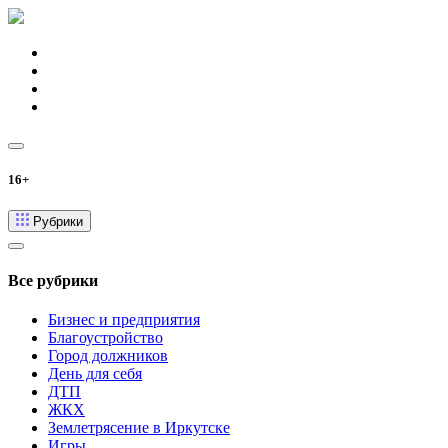
16+
Рубрики
Все рубрики
Бизнес и предприятия
Благоустройство
Город должников
День для себя
ДТП
ЖКХ
Землетрясение в Иркутске
Игры