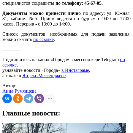
специалистов соцзащиты
по телефону: 45-67-05.
Документы можно принести лично
по адресу: ул. Южная,
81, кабинет №5. Прием ведется по будням с 9:00 до 17:00
часов. Перерыв - с 13:00 до 14:00.
Список документов, необходимых для подачи заявления,
можно скачать
по ссылке
.
------------
Подпишитесь на канал «Города» в мессенджере Telegram
по
ссылке
,
узнавайте новости «Города»
в Инстаграме
,
а также в
Яндекс.Мессенджере
.
Автор:
Анна Румянцева
Главные новости: