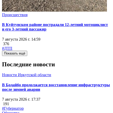
Происшествия
В Куйтунском районе пострадали 12-летний мотоциклист
и его 3-летний пассажир
7 августа 2026 г. 14:59
376
#ДТП
Показать ещё
Последние новости
Новости Иркутской области
В Бодайбо продолжается восстановление инфраструктуры
после зимней аварии
7 августа 2026 г. 17:37
191
#Губернатор
Общество