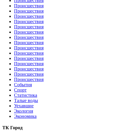
Происшествия
Происшествия
Происшествия
Происшествия
Происшествия
Происшествия
Происшествия
Происшествия
Происшествия
Происшествия
Происшествия
Происшествия
Происшествия
Происшествия
Происшествия
Происшествия
События
Спорт
Статистика
Талые воды
Уехавшие
Экология
Экономика
ТК Город