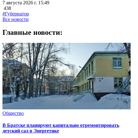
7 августа 2026 г. 15:49
438
#Губернатор
Все новости
Главные новости:
Общество
В Братске планируют капитально отремонтировать
детский сад в Энергетике