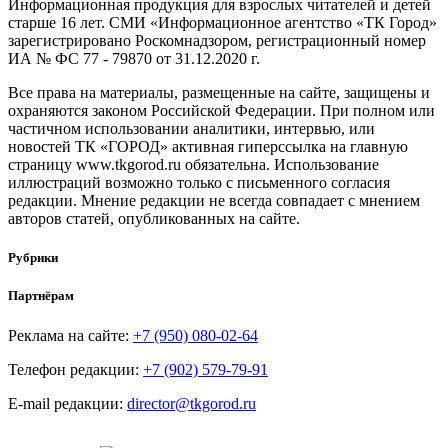
Информационная продукция для взрослых читателей и детей
старше 16 лет. СМИ «Информационное агентство «ТК Город»
зарегистрировано Роскомнадзором, регистрационный номер
ИА № ФС 77 - 79870 от 31.12.2020 г.
Все права на материалы, размещенные на сайте, защищены и
охраняются законом Российской Федерации. При полном или
частичном использовании аналитики, интервью, или
новостей ТК «ГОРОД» активная гиперссылка на главную
страницу www.tkgorod.ru обязательна. Использование
иллюстраций возможно только с письменного согласия
редакции. Мнение редакции не всегда совпадает с мнением
авторов статей, опубликованных на сайте.
Рубрики
Партнёрам
Реклама на сайте:
+7 (950) 080-02-64
Телефон редакции:
+7 (902) 579-79-91
E-mail редакции:
director@tkgorod.ru