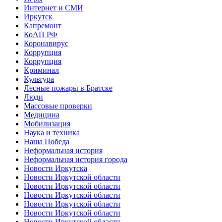
Интернет и СМИ
Иркутск
Капремонт
КоАП РФ
Коронавирус
Коррупция
Коррупция
Криминал
Культура
Лесные пожары в Братске
Люди
Массовые проверки
Медицина
Мобилизация
Наука и техника
Наша Победа
Неформальная история
Неформальная история города
Новости Иркутска
Новости Иркутской области
Новости Иркутской области
Новости Иркутской области
Новости Иркутской области
Новости Иркутской области
Новости Иркутской области