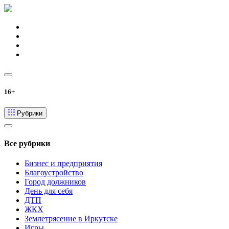
16+
Рубрики
Все рубрики
Бизнес и предприятия
Благоустройство
Город должников
День для себя
ДТП
ЖКХ
Землетрясение в Иркутске
Игры