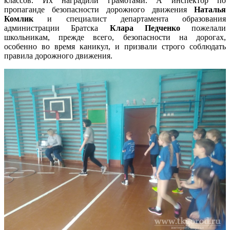
классов. Их наградили грамотами. А инспектор по
пропаганде безопасности дорожного движения
Наталья
Комлик
и специалист департамента образования
администрации Братска
Клара Педченко
пожелали
школьникам, прежде всего, безопасности на дорогах,
особенно во время каникул, и призвали строго соблюдать
правила дорожного движения.