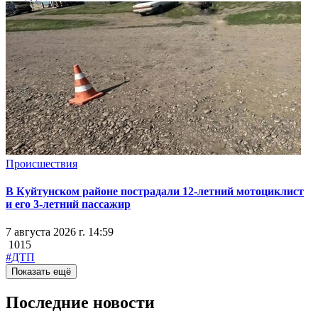
Происшествия
В Куйтунском районе пострадали 12-летний мотоциклист
и его 3-летний пассажир
7 августа 2026 г. 14:59
1015
#ДТП
Показать ещё
Последние новости