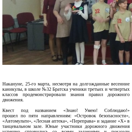
Накануне, 25-го марта, несмотря на долгожданные весенние
каникулы, в школе №32 Братска ученики третьих и четвертых
классов продемонстрировали знания правил дорожного
движения.
Квест под названием «Знаю! Умею! Соблюдаю!»
прошел по пяти направлениям: «Островок безопасности»,
«Автомульти», «Лесная аптека», «Переправа» и задание «Х» в
танцевальном зале. Юные участники дорожного движения
успешно справились со всеми заданиями и показали