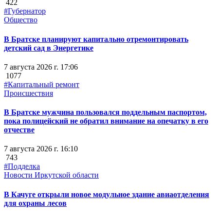
422
#Губернатор
Общество
В Братске планируют капитально отремонтировать
детский сад в Энергетике
7 августа 2026 г. 17:06
1077
#Капитальный ремонт
Происшествия
В Братске мужчина пользовался поддельным паспортом,
пока полицейский не обратил внимание на опечатку в его
отчестве
7 августа 2026 г. 16:10
743
#Подделка
Новости Иркутской области
В Качуге открыли новое модульное здание авиаотделения
для охраны лесов