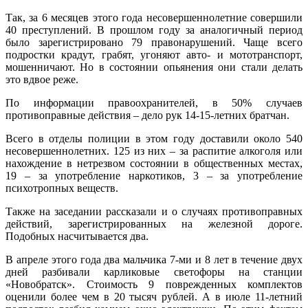
Так, за 6 месяцев этого года несовершеннолетние совершили
40 преступлений. В прошлом году за аналогичный период
было зарегистрировано 79 правонарушений. Чаще всего
подростки крадут, грабят, угоняют авто- и мототранспорт,
мошенничают. Но в состоянии опьянения они стали делать
это вдвое реже.
По информации правоохранителей, в 50% случаев
противоправные действия – дело рук 14-15-летних братчан.
Всего в отделы полиции в этом году доставили около 540
несовершеннолетних. 125 из них – за распитие алкоголя или
нахождение в нетрезвом состоянии в общественных местах,
19 – за употребление наркотиков, 3 – за употребление
психотропных веществ.
Также на заседании рассказали и о случаях противоправных
действий, зарегистрированных на железной дороге.
Подобных насчитывается два.
В апреле этого года два мальчика 7-ми и 8 лет в течение двух
дней разбивали карликовые светофоры на станции
«Новобратск». Стоимость 9 поврежденных комплектов
оценили более чем в 20 тысяч рублей. А в июле 11-летний