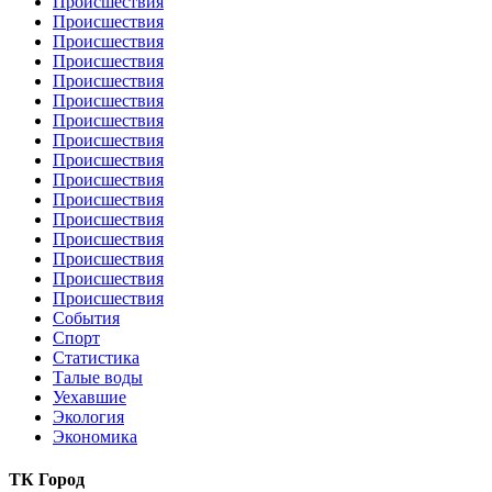
Происшествия
Происшествия
Происшествия
Происшествия
Происшествия
Происшествия
Происшествия
Происшествия
Происшествия
Происшествия
Происшествия
Происшествия
Происшествия
Происшествия
Происшествия
Происшествия
События
Спорт
Статистика
Талые воды
Уехавшие
Экология
Экономика
ТК Город