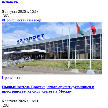
человека
6 августа 2026 г. 16:18
363
#Происшествия на воде
Происшествия
Пьяный житель Братска, плохо ориентирующийся в
пространстве, не смог улететь в Москву
6 августа 2026 г. 16:11
282