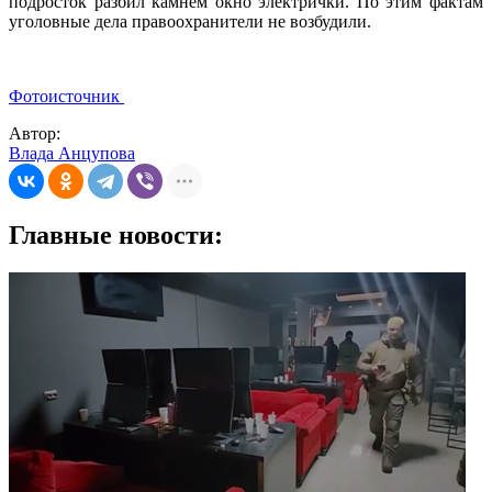
подросток разбил камнем окно электрички. По этим фактам
уголовные дела правоохранители не возбудили.
Фотоисточник
Автор:
Влада Анцупова
Главные новости: