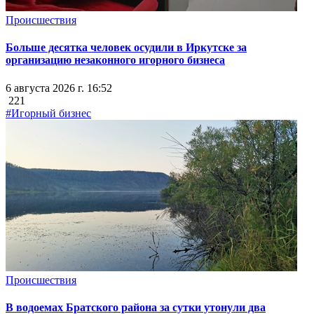
Происшествия
Больше десятка человек осудили в Иркутске за
организацию незаконного игорного бизнеса
6 августа 2026 г. 16:52
221
#Игорный бизнес
Происшествия
В водоемах Братского района за сутки утонули два