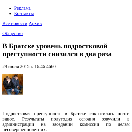
Реклама
Контакты
Все новости
Архив
Общество
В Братске уровень подростковой
преступности снизился в два раза
29 июля 2015 г. 16:46
4660
Подростковая преступность в Братске сократилась почти
вдвое. Результаты полугодия сегодня озвучили в
администрации на заседании комиссии по делам
несовершеннолетних.