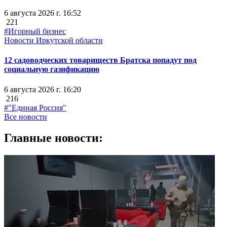
6 августа 2026 г. 16:52
221
#Игорный бизнес
Новости Иркутской области
12 садоводческих товариществ Братска попадут под
социальную газификацию
6 августа 2026 г. 16:20
216
#"Единая Россия"
Все новости
Главные новости: