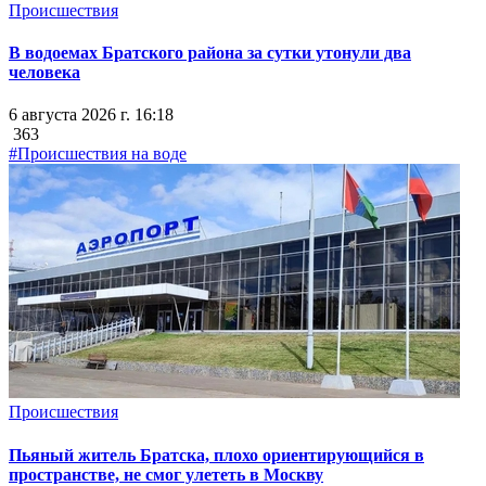
Происшествия
В водоемах Братского района за сутки утонули два
человека
6 августа 2026 г. 16:18
363
#Происшествия на воде
Происшествия
Пьяный житель Братска, плохо ориентирующийся в
пространстве, не смог улететь в Москву