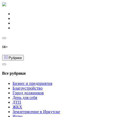
16+
Рубрики
Все рубрики
Бизнес и предприятия
Благоустройство
Город должников
День для себя
ДТП
ЖКХ
Землетрясение в Иркутске
Игры