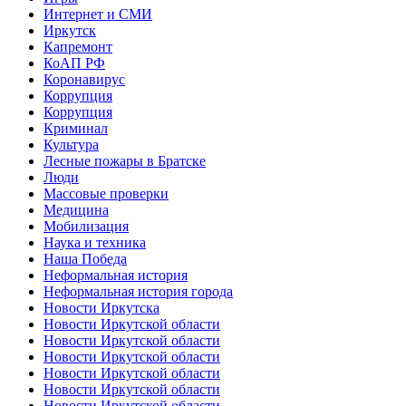
Интернет и СМИ
Иркутск
Капремонт
КоАП РФ
Коронавирус
Коррупция
Коррупция
Криминал
Культура
Лесные пожары в Братске
Люди
Массовые проверки
Медицина
Мобилизация
Наука и техника
Наша Победа
Неформальная история
Неформальная история города
Новости Иркутска
Новости Иркутской области
Новости Иркутской области
Новости Иркутской области
Новости Иркутской области
Новости Иркутской области
Новости Иркутской области