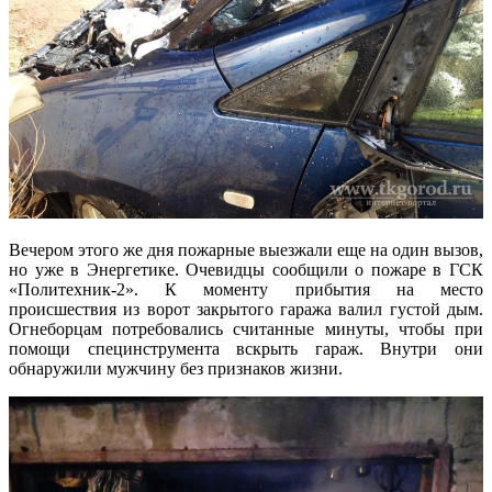
Вечером этого же дня пожарные выезжали еще на один вызов,
но уже в Энергетике. Очевидцы сообщили о пожаре в ГСК
«Политехник-2». К моменту прибытия на место
происшествия из ворот закрытого гаража валил густой дым.
Огнеборцам потребовались считанные минуты, чтобы при
помощи специнструмента вскрыть гараж. Внутри они
обнаружили мужчину без признаков жизни.