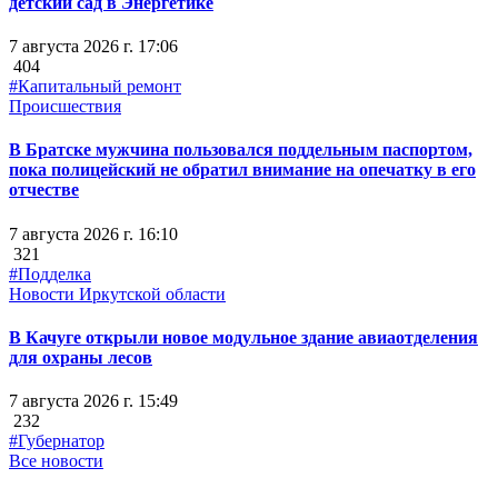
детский сад в Энергетике
7 августа 2026 г. 17:06
404
#Капитальный ремонт
Происшествия
В Братске мужчина пользовался поддельным паспортом,
пока полицейский не обратил внимание на опечатку в его
отчестве
7 августа 2026 г. 16:10
321
#Подделка
Новости Иркутской области
В Качуге открыли новое модульное здание авиаотделения
для охраны лесов
7 августа 2026 г. 15:49
232
#Губернатор
Все новости