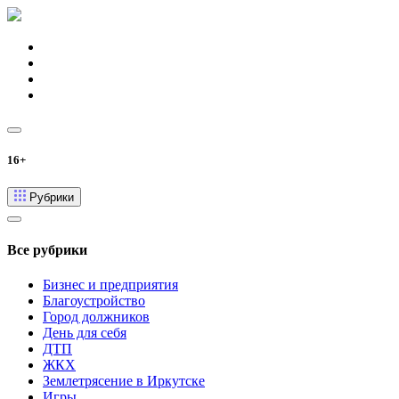
16+
Рубрики
Все рубрики
Бизнес и предприятия
Благоустройство
Город должников
День для себя
ДТП
ЖКХ
Землетрясение в Иркутске
Игры