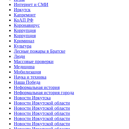
Интернет и СМИ
Иркутск
Капремонт
КоАП РФ
Коронавирус
Коррупция
Коррупция
Криминал
Культура
Лесные пожары в Братске
Люди
Массовые проверки
Медицина
Мобилизация
Наука и техника
Наша Победа
Неформальная история
Неформальная история города
Новости Иркутска
Новости Иркутской области
Новости Иркутской области
Новости Иркутской области
Новости Иркутской области
Новости Иркутской области
Новости Иркутской области