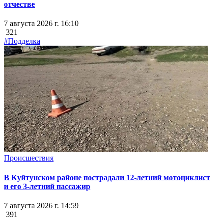
отчестве
7 августа 2026 г. 16:10
321
#Подделка
Происшествия
В Куйтунском районе пострадали 12-летний мотоциклист
и его 3-летний пассажир
7 августа 2026 г. 14:59
391