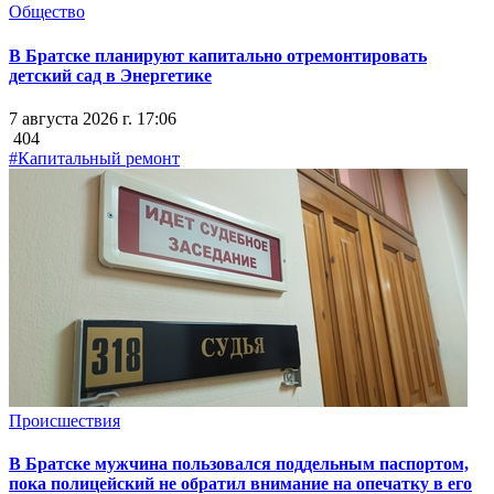
Общество
В Братске планируют капитально отремонтировать
детский сад в Энергетике
7 августа 2026 г. 17:06
404
#Капитальный ремонт
Происшествия
В Братске мужчина пользовался поддельным паспортом,
пока полицейский не обратил внимание на опечатку в его