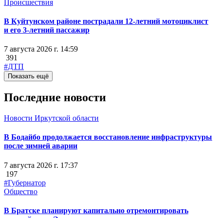
Происшествия
В Куйтунском районе пострадали 12-летний мотоциклист
и его 3-летний пассажир
7 августа 2026 г. 14:59
391
#ДТП
Показать ещё
Последние новости
Новости Иркутской области
В Бодайбо продолжается восстановление инфраструктуры
после зимней аварии
7 августа 2026 г. 17:37
197
#Губернатор
Общество
В Братске планируют капитально отремонтировать