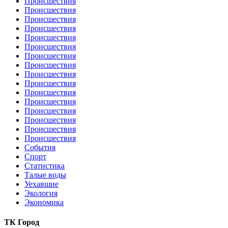
Происшествия
Происшествия
Происшествия
Происшествия
Происшествия
Происшествия
Происшествия
Происшествия
Происшествия
Происшествия
Происшествия
Происшествия
Происшествия
Происшествия
Происшествия
Происшествия
События
Спорт
Статистика
Талые воды
Уехавшие
Экология
Экономика
ТК Город