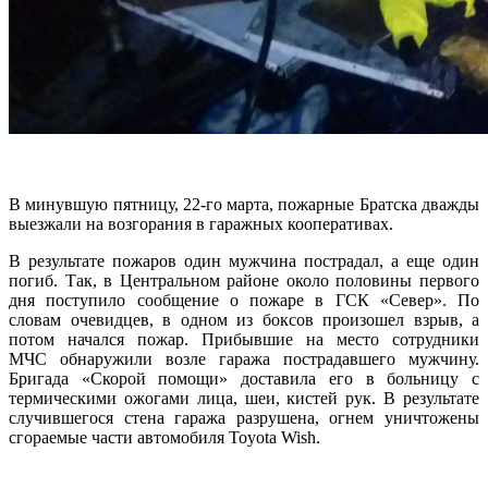
В минувшую пятницу, 22-го марта, пожарные Братска дважды
выезжали на возгорания в гаражных кооперативах.
В результате пожаров один мужчина пострадал, а еще один
погиб. Так, в Центральном районе около половины первого
дня поступило сообщение о пожаре в ГСК «Север». По
словам очевидцев, в одном из боксов произошел взрыв, а
потом начался пожар. Прибывшие на место сотрудники
МЧС обнаружили возле гаража пострадавшего мужчину.
Бригада «Скорой помощи» доставила его в больницу с
термическими ожогами лица, шеи, кистей рук. В результате
случившегося стена гаража разрушена, огнем уничтожены
сгораемые части автомобиля Toyota Wish.