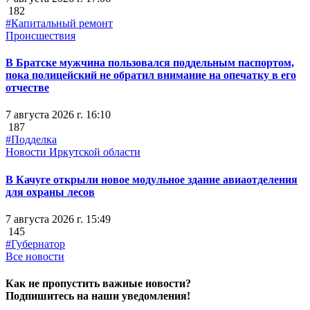
182
#Капитальный ремонт
Происшествия
В Братске мужчина пользовался поддельным паспортом,
пока полицейский не обратил внимание на опечатку в его
отчестве
7 августа 2026 г. 16:10
187
#Подделка
Новости Иркутской области
В Качуге открыли новое модульное здание авиаотделения
для охраны лесов
7 августа 2026 г. 15:49
145
#Губернатор
Все новости
Как не пропустить важные новости?
Подпишитесь на наши уведомления!