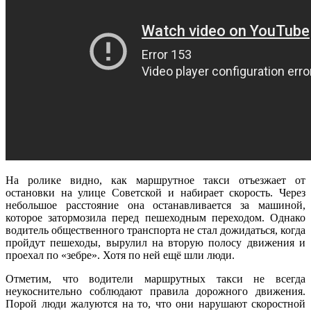
На ролике видно, как маршрутное такси отъезжает от
остановки на улице Советской и набирает скорость. Через
небольшое расстояние она останавливается за машиной,
которое затормозила перед пешеходным переходом. Однако
водитель общественного транспорта не стал дожидаться, когда
пройдут пешеходы, вырулил на вторую полосу движения и
проехал по «зебре». Хотя по ней ещё шли люди.
Отметим, что водители маршрутных такси не всегда
неукоснительно соблюдают правила дорожного движения.
Порой люди жалуются на то, что они нарушают скоростной