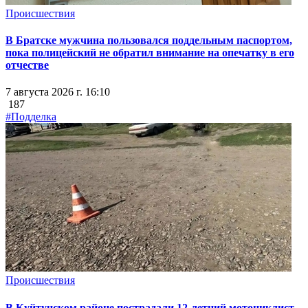
Происшествия
В Братске мужчина пользовался поддельным паспортом,
пока полицейский не обратил внимание на опечатку в его
отчестве
7 августа 2026 г. 16:10
187
#Подделка
Происшествия
В Куйтунском районе пострадали 12-летний мотоциклист