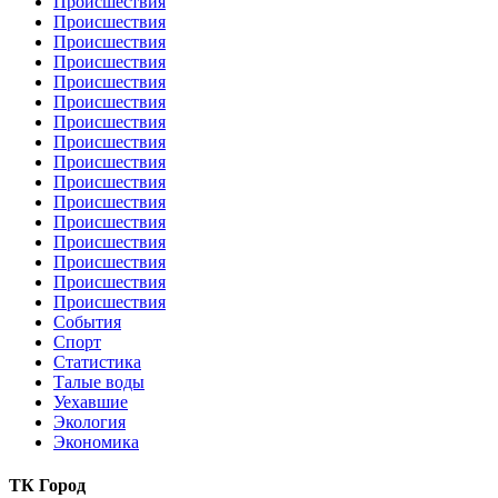
Происшествия
Происшествия
Происшествия
Происшествия
Происшествия
Происшествия
Происшествия
Происшествия
Происшествия
Происшествия
Происшествия
Происшествия
Происшествия
Происшествия
Происшествия
Происшествия
События
Спорт
Статистика
Талые воды
Уехавшие
Экология
Экономика
ТК Город