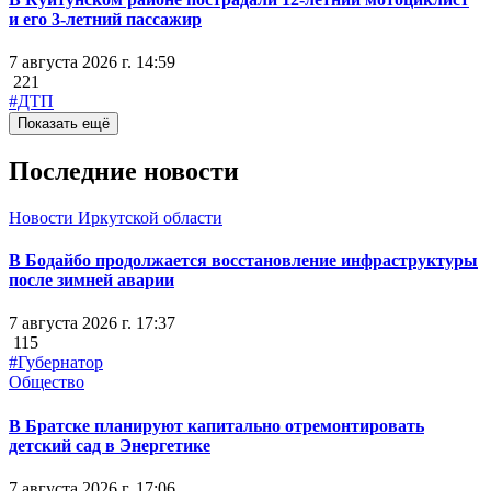
и его 3-летний пассажир
7 августа 2026 г. 14:59
221
#ДТП
Показать ещё
Последние новости
Новости Иркутской области
В Бодайбо продолжается восстановление инфраструктуры
после зимней аварии
7 августа 2026 г. 17:37
115
#Губернатор
Общество
В Братске планируют капитально отремонтировать
детский сад в Энергетике
7 августа 2026 г. 17:06