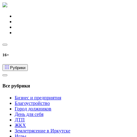
16+
Рубрики
Все рубрики
Бизнес и предприятия
Благоустройство
Город должников
День для себя
ДТП
ЖКХ
Землетрясение в Иркутске
Игры