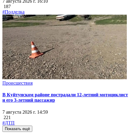
7 августа 2026 г. 16:10
187
#Подделка
Происшествия
В Куйтунском районе пострадали 12-летний мотоциклист
и его 3-летний пассажир
7 августа 2026 г. 14:59
221
#ДТП
Показать ещё