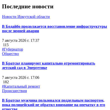
Последние новости
Новости Иркутской области
В Бодайбо продолжается восстановление инфраструктуры
после зимней аварии
7 августа 2026 г. 17:37
115
#Губернатор
Общество
В Братске планируют капитально отремонтировать
детский сад в Энергетике
7 августа 2026 г. 17:06
182
#Капитальный ремонт
Происшествия
В Братске мужчина пользовался поддельным паспортом,
пока полицейский не обратил внимание на опечатку в его
отчестве