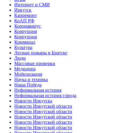
Интернет и СМИ
Иркутск
Капремонт
КоАП РФ
Коронавирус
Коррупция
Коррупция
Криминал
Культура
Лесные пожары в Братске
Люди
Массовые проверки
Медицина
Мобилизация
Наука и техника
Наша Победа
Неформальная история
Неформальная история города
Новости Иркутска
Новости Иркутской области
Новости Иркутской области
Новости Иркутской области
Новости Иркутской области
Новости Иркутской области
Новости Иркутской области