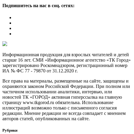
Подпишитесь на нас в соц. сетях:
Информационная продукция для взрослых читателей и детей
старше 16 лет. СМИ «Информационное агентство «ТК Город»
зарегистрировано Роскомнадзором, регистрационный номер
ИА № ФС 77 - 79870 от 31.12.2020 г.
Все права на материалы, размещенные на сайте, защищены и
охраняются законом Российской Федерации. При полном или
частичном использовании аналитики, интервью, или
новостей ТК «ГОРОД» активная гиперссылка на главную
страницу www.tkgorod.ru обязательна. Использование
иллюстраций возможно только с письменного согласия
редакции. Мнение редакции не всегда совпадает с мнением
авторов статей, опубликованных на сайте.
Рубрики