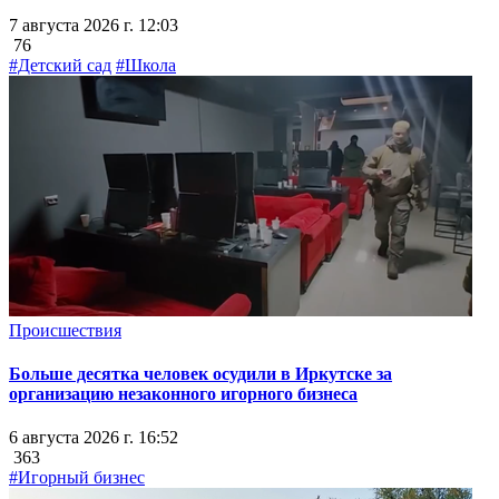
7 августа 2026 г. 12:03
76
#Детский сад
#Школа
Происшествия
Больше десятка человек осудили в Иркутске за
организацию незаконного игорного бизнеса
6 августа 2026 г. 16:52
363
#Игорный бизнес