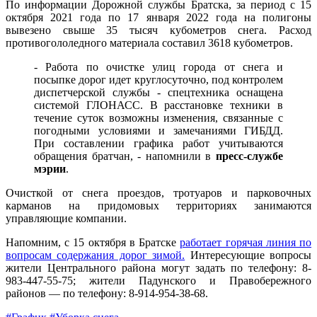
По информации Дорожной службы Братска, за период с 15
октября 2021 года по 17 января 2022 года на полигоны
вывезено свыше 35 тысяч кубометров снега. Расход
противогололедного материала составил 3618 кубометров.
- Работа по очистке улиц города от снега и
посыпке дорог идет круглосуточно, под контролем
диспетчерской службы - спецтехника оснащена
системой ГЛОНАСС. В расстановке техники в
течение суток возможны изменения, связанные с
погодными условиями и замечаниями ГИБДД.
При составлении графика работ учитываются
обращения братчан, - напомнили в
пресс-службе
мэрии
.
Очисткой от снега проездов, тротуаров и парковочных
карманов на придомовых территориях занимаются
управляющие компании.
Напомним, с 15 октября в Братске
работает горячая линия по
вопросам содержания дорог зимой.
Интересующие вопросы
жители Центрального района могут задать по телефону: 8-
983-447-55-75; жители Падунского и Правобережного
районов — по телефону: 8-914-954-38-68.