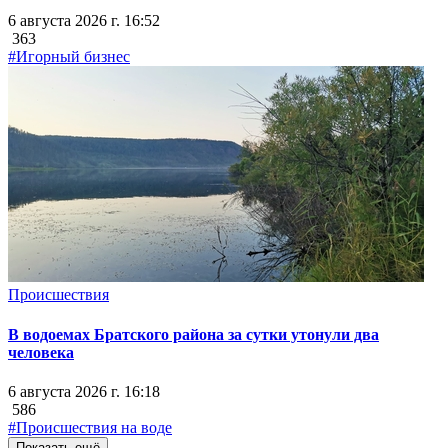
6 августа 2026 г. 16:52
363
#Игорный бизнес
Происшествия
В водоемах Братского района за сутки утонули два
человека
6 августа 2026 г. 16:18
586
#Происшествия на воде
Показать ещё