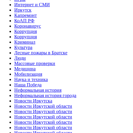
Интернет и СМИ
Иркутск
Капремонт
КоАП РФ
Коронавирус
Коррупция
Коррупция
Криминал
Культура
Лесные пожары в Братске
Люди
Массовые проверки
Медицина
Мобилизация
Наука и техника
Наша Победа
Неформальная история
Неформальная история города
Новости Иркутска
Новости Иркутской области
Новости Иркутской области
Новости Иркутской области
Новости Иркутской области
Новости Иркутской области
Новости Иркутской области