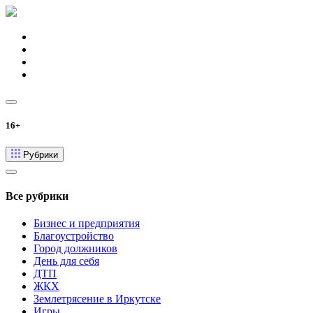
16+
Рубрики
Все рубрики
Бизнес и предприятия
Благоустройство
Город должников
День для себя
ДТП
ЖКХ
Землетрясение в Иркутске
Игры