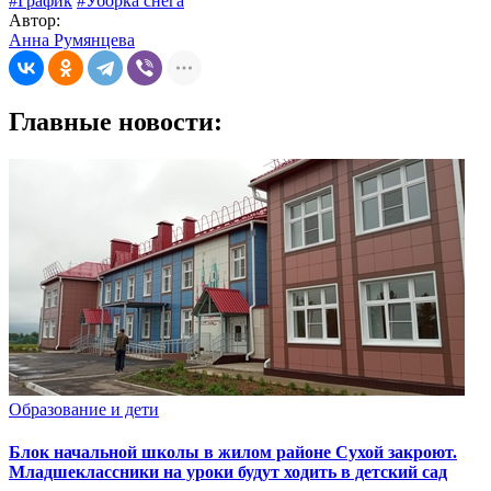
#График
#Уборка снега
Автор:
Анна Румянцева
Главные новости:
Образование и дети
Блок начальной школы в жилом районе Сухой закроют.
Младшеклассники на уроки будут ходить в детский сад