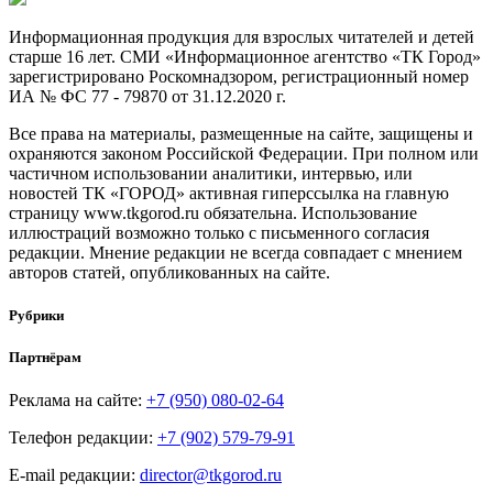
Информационная продукция для взрослых читателей и детей
старше 16 лет. СМИ «Информационное агентство «ТК Город»
зарегистрировано Роскомнадзором, регистрационный номер
ИА № ФС 77 - 79870 от 31.12.2020 г.
Все права на материалы, размещенные на сайте, защищены и
охраняются законом Российской Федерации. При полном или
частичном использовании аналитики, интервью, или
новостей ТК «ГОРОД» активная гиперссылка на главную
страницу www.tkgorod.ru обязательна. Использование
иллюстраций возможно только с письменного согласия
редакции. Мнение редакции не всегда совпадает с мнением
авторов статей, опубликованных на сайте.
Рубрики
Партнёрам
Реклама на сайте:
+7 (950) 080-02-64
Телефон редакции:
+7 (902) 579-79-91
E-mail редакции:
director@tkgorod.ru