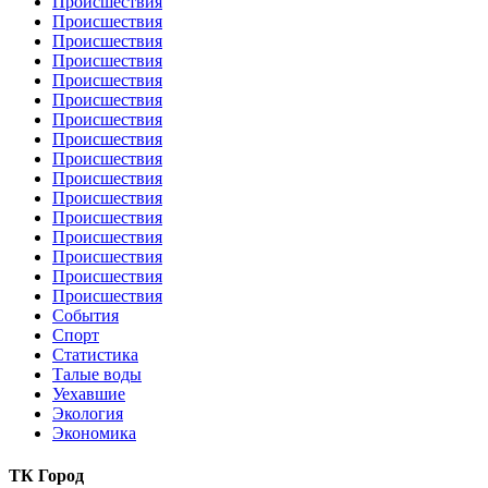
Происшествия
Происшествия
Происшествия
Происшествия
Происшествия
Происшествия
Происшествия
Происшествия
Происшествия
Происшествия
Происшествия
Происшествия
Происшествия
Происшествия
Происшествия
Происшествия
События
Спорт
Статистика
Талые воды
Уехавшие
Экология
Экономика
ТК Город