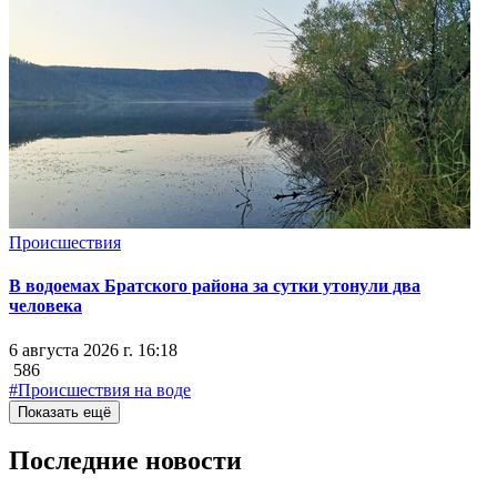
Происшествия
В водоемах Братского района за сутки утонули два
человека
6 августа 2026 г. 16:18
586
#Происшествия на воде
Показать ещё
Последние новости