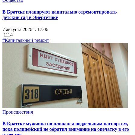
Общество
В Братске планируют капитально отремонтировать
детский сад в Энергетике
7 августа 2026 г. 17:06
1114
#Капитальный ремонт
Происшествия
В Братске мужчина пользовался поддельным паспортом,
пока полицейский не обратил внимание на опечатку в его
отчестве