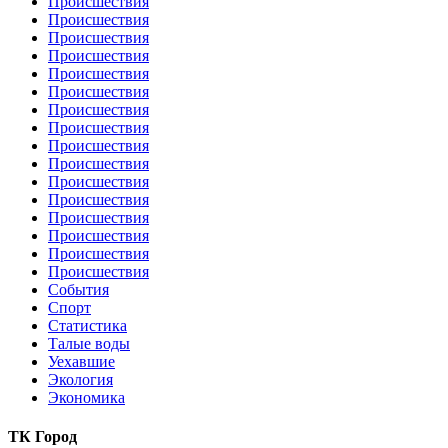
Происшествия
Происшествия
Происшествия
Происшествия
Происшествия
Происшествия
Происшествия
Происшествия
Происшествия
Происшествия
Происшествия
Происшествия
Происшествия
Происшествия
Происшествия
Происшествия
События
Спорт
Статистика
Талые воды
Уехавшие
Экология
Экономика
ТК Город