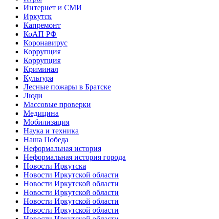
Интернет и СМИ
Иркутск
Капремонт
КоАП РФ
Коронавирус
Коррупция
Коррупция
Криминал
Культура
Лесные пожары в Братске
Люди
Массовые проверки
Медицина
Мобилизация
Наука и техника
Наша Победа
Неформальная история
Неформальная история города
Новости Иркутска
Новости Иркутской области
Новости Иркутской области
Новости Иркутской области
Новости Иркутской области
Новости Иркутской области
Новости Иркутской области