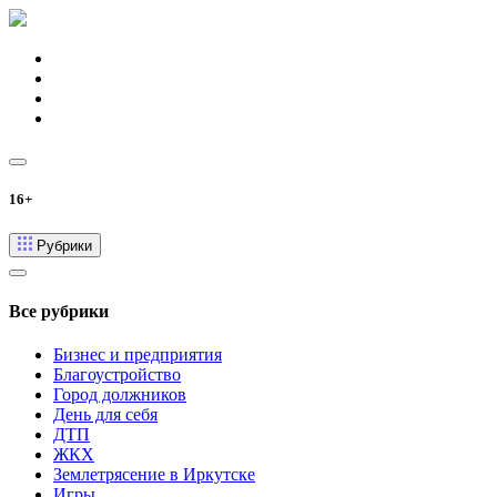
16+
Рубрики
Все рубрики
Бизнес и предприятия
Благоустройство
Город должников
День для себя
ДТП
ЖКХ
Землетрясение в Иркутске
Игры