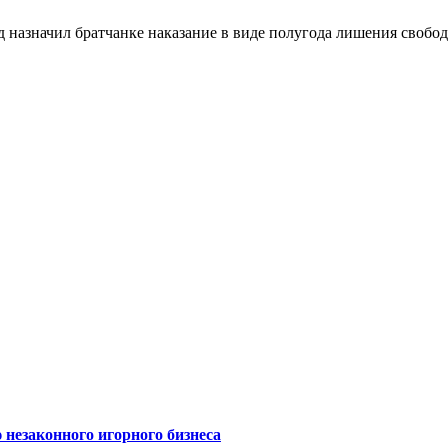
д назначил братчанке наказание в виде полугода лишения свобо
 незаконного игорного бизнеса