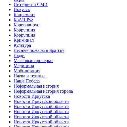
Интернет и СМИ
Иркутск
Капремонт
КоАП РФ
Коронавирус
Коррупция
Коррупция
Криминал
Культура
Лесные пожары в Братске
Люди
Массовые проверки
Медицина
Мобилизация
Наука и техника
Наша Победа
Неформальная история
Неформальная история города
Новости Иркутска
Новости Иркутской области
Новости Иркутской области
Новости Иркутской области
Новости Иркутской области
Новости Иркутской области
Новости Иркутской области