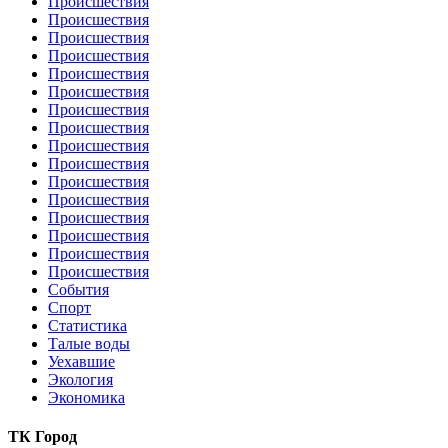
Происшествия
Происшествия
Происшествия
Происшествия
Происшествия
Происшествия
Происшествия
Происшествия
Происшествия
Происшествия
Происшествия
Происшествия
Происшествия
Происшествия
Происшествия
Происшествия
События
Спорт
Статистика
Талые воды
Уехавшие
Экология
Экономика
ТК Город