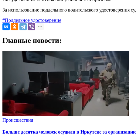
За использование поддельного водительского удостоверения су
#Поддельное удостоверение
Главные новости:
Происшествия
Больше десятка человек осудили в Иркутске за организацию