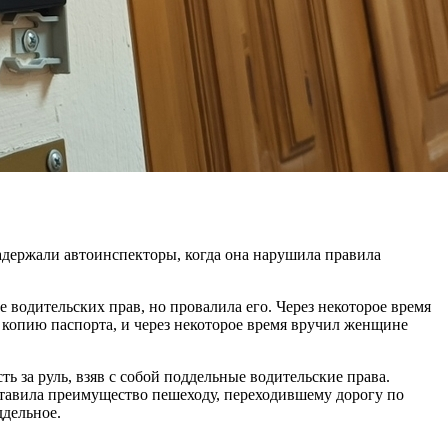
задержали автоинспекторы, когда она нарушила правила
е водительских прав, но провалила его. Через некоторое время
в копию паспорта, и через некоторое время вручил женщине
ь за руль, взяв с собой поддельные водительские права.
ставила преимущество пешеходу, переходившему дорогу по
ддельное.