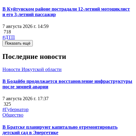
В Куйтунском районе пострадали 12-летний мотоциклист
и его 3-летний пассажир
7 августа 2026 г. 14:59
718
#ДТП
Показать ещё
Последние новости
Новости Иркутской области
В Бодайбо продолжается восстановление инфраструктуры
после зимней аварии
7 августа 2026 г. 17:37
325
#Губернатор
Общество
В Братске планируют капитально отремонтировать
детский сад в Энергетике