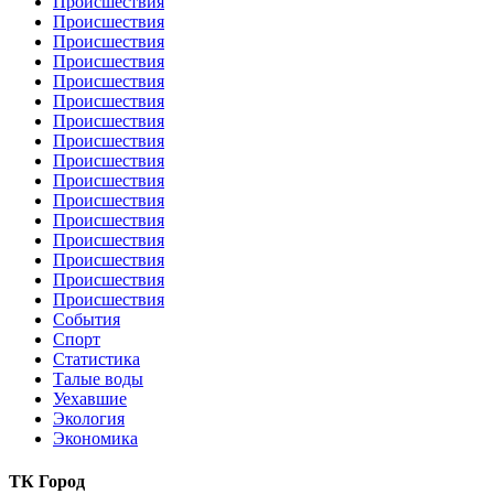
Происшествия
Происшествия
Происшествия
Происшествия
Происшествия
Происшествия
Происшествия
Происшествия
Происшествия
Происшествия
Происшествия
Происшествия
Происшествия
Происшествия
Происшествия
Происшествия
События
Спорт
Статистика
Талые воды
Уехавшие
Экология
Экономика
ТК Город