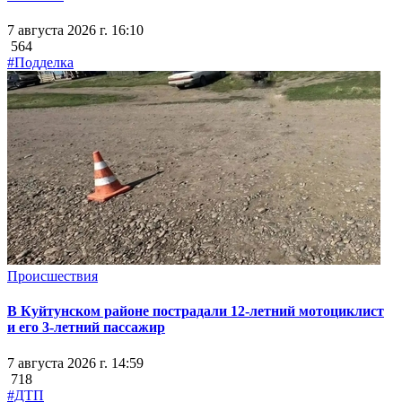
7 августа 2026 г. 16:10
564
#Подделка
Происшествия
В Куйтунском районе пострадали 12-летний мотоциклист
и его 3-летний пассажир
7 августа 2026 г. 14:59
718
#ДТП