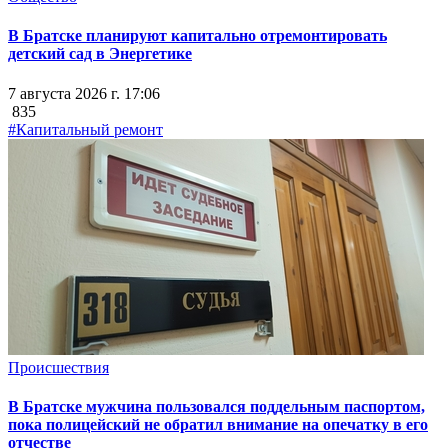
В Братске планируют капитально отремонтировать
детский сад в Энергетике
7 августа 2026 г. 17:06
835
#Капитальный ремонт
Происшествия
В Братске мужчина пользовался поддельным паспортом,
пока полицейский не обратил внимание на опечатку в его
отчестве