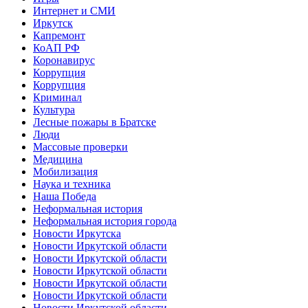
Интернет и СМИ
Иркутск
Капремонт
КоАП РФ
Коронавирус
Коррупция
Коррупция
Криминал
Культура
Лесные пожары в Братске
Люди
Массовые проверки
Медицина
Мобилизация
Наука и техника
Наша Победа
Неформальная история
Неформальная история города
Новости Иркутска
Новости Иркутской области
Новости Иркутской области
Новости Иркутской области
Новости Иркутской области
Новости Иркутской области
Новости Иркутской области