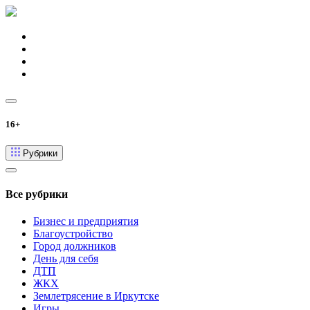
16+
Рубрики
Все рубрики
Бизнес и предприятия
Благоустройство
Город должников
День для себя
ДТП
ЖКХ
Землетрясение в Иркутске
Игры