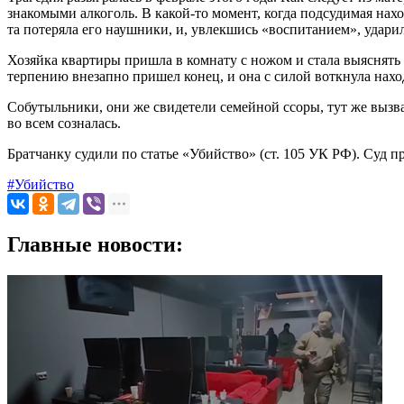
знакомыми алкоголь. В какой-то момент, когда подсудимая нах
та потеряла его наушники, и, увлекшись «воспитанием», ударил
Хозяйка квартиры пришла в комнату с ножом и стала выяснять
терпению внезапно пришел конец, и она с силой воткнула наход
Собутыльники, они же свидетели семейной ссоры, тут же вызв
во всем созналась.
Братчанку судили по статье «Убийство» (ст. 105 УК РФ). Суд 
#Убийство
Главные новости: