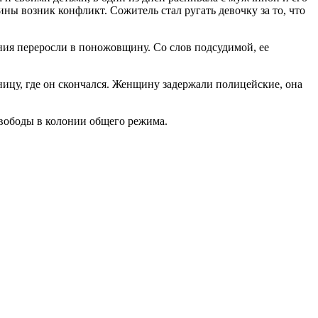
ны возник конфликт. Сожитель стал ругать девочку за то, что
ния переросли в поножовщину. Со слов подсудимой, ее
ицу, где он скончался. Женщину задержали полицейские, она
 свободы в колонии общего режима.