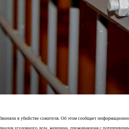
виняли в убийстве сожителя. Об этом сообщает информационно
атериалов уголовного дела, женщина, проживающая с потерпевшим