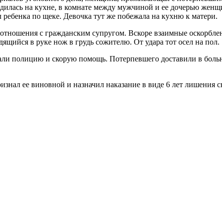
одилась на кухне, в комнате между мужчиной и ее дочерью женщи
 ребенка по щеке. Девочка тут же побежала на кухню к матери.
 отношения с гражданским супругом. Вскоре взаимные оскорбле
ящийся в руке нож в грудь сожителю. От удара тот осел на пол.
али полицию и скорую помощь. Потерпевшего доставили в больн
признал ее виновной и назначил наказание в виде 6 лет лишения