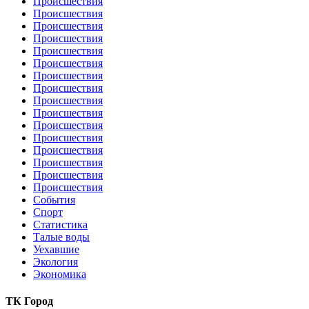
Происшествия
Происшествия
Происшествия
Происшествия
Происшествия
Происшествия
Происшествия
Происшествия
Происшествия
Происшествия
Происшествия
Происшествия
Происшествия
Происшествия
Происшествия
Происшествия
События
Спорт
Статистика
Талые воды
Уехавшие
Экология
Экономика
ТК Город