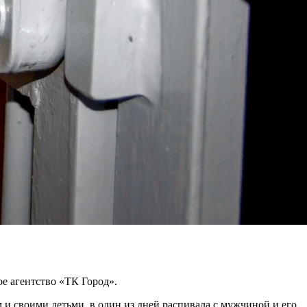
е агентство «ТК Город».
 и своими детьми, в один из дней распивала с мужчиной и его