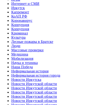
Интернет и СМИ
Иркутск
Капремонт
КоАП РФ
Коронавирус
Коррупция
Коррупция
Криминал
Культура
Лесные пожары в Братске
Люди
Массовые проверки
Медицина
Мобилизация
Наука и техника
Наша Победа
Неформальная история
Неформальная история города
Новости Иркутска
Новости Иркутской области
Новости Иркутской области
Новости Иркутской области
Новости Иркутской области
Новости Иркутской области
Новости Иркутской области