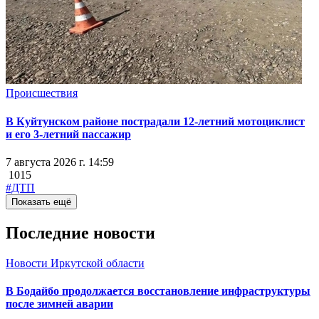
Происшествия
В Куйтунском районе пострадали 12-летний мотоциклист
и его 3-летний пассажир
7 августа 2026 г. 14:59
1015
#ДТП
Показать ещё
Последние новости
Новости Иркутской области
В Бодайбо продолжается восстановление инфраструктуры
после зимней аварии