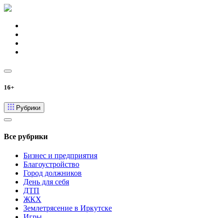
16+
Рубрики
Все рубрики
Бизнес и предприятия
Благоустройство
Город должников
День для себя
ДТП
ЖКХ
Землетрясение в Иркутске
Игры