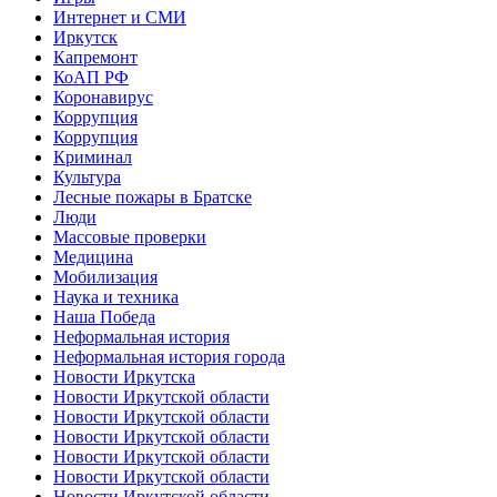
Интернет и СМИ
Иркутск
Капремонт
КоАП РФ
Коронавирус
Коррупция
Коррупция
Криминал
Культура
Лесные пожары в Братске
Люди
Массовые проверки
Медицина
Мобилизация
Наука и техника
Наша Победа
Неформальная история
Неформальная история города
Новости Иркутска
Новости Иркутской области
Новости Иркутской области
Новости Иркутской области
Новости Иркутской области
Новости Иркутской области
Новости Иркутской области