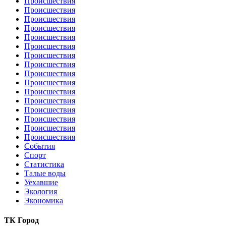
Происшествия
Происшествия
Происшествия
Происшествия
Происшествия
Происшествия
Происшествия
Происшествия
Происшествия
Происшествия
Происшествия
Происшествия
Происшествия
Происшествия
Происшествия
Происшествия
События
Спорт
Статистика
Талые воды
Уехавшие
Экология
Экономика
ТК Город