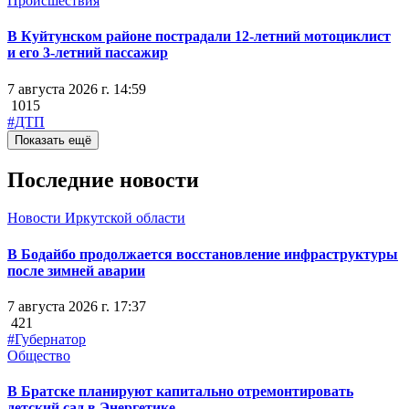
Происшествия
В Куйтунском районе пострадали 12-летний мотоциклист
и его 3-летний пассажир
7 августа 2026 г. 14:59
1015
#ДТП
Показать ещё
Последние новости
Новости Иркутской области
В Бодайбо продолжается восстановление инфраструктуры
после зимней аварии
7 августа 2026 г. 17:37
421
#Губернатор
Общество
В Братске планируют капитально отремонтировать
детский сад в Энергетике