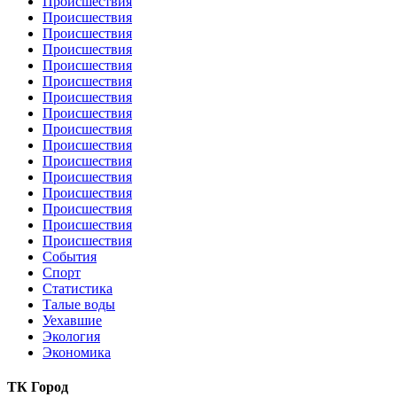
Происшествия
Происшествия
Происшествия
Происшествия
Происшествия
Происшествия
Происшествия
Происшествия
Происшествия
Происшествия
Происшествия
Происшествия
Происшествия
Происшествия
Происшествия
Происшествия
События
Спорт
Статистика
Талые воды
Уехавшие
Экология
Экономика
ТК Город