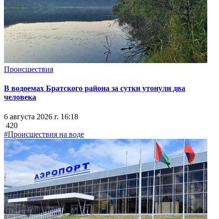
Происшествия
В водоемах Братского района за сутки утонули два
человека
6 августа 2026 г. 16:18
420
#Происшествия на воде