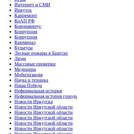
Интернет и СМИ
Иркутск
Капремонт
КоАП РФ
Коронавирус
Коррупция
Коррупция
Криминал
Культура
Лесные пожары в Братске
Люди
Массовые проверки
Медицина
Мобилизация
Наука и техника
Наша Победа
Неформальная история
Неформальная история города
Новости Иркутска
Новости Иркутской области
Новости Иркутской области
Новости Иркутской области
Новости Иркутской области
Новости Иркутской области
Новости Иркутской области