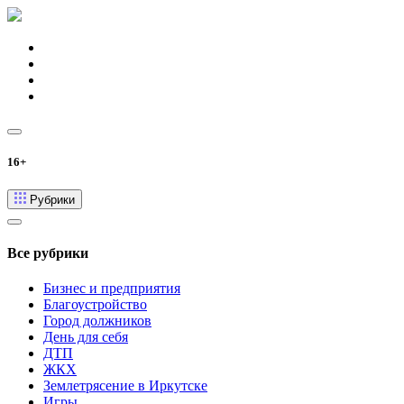
16+
Рубрики
Все рубрики
Бизнес и предприятия
Благоустройство
Город должников
День для себя
ДТП
ЖКХ
Землетрясение в Иркутске
Игры