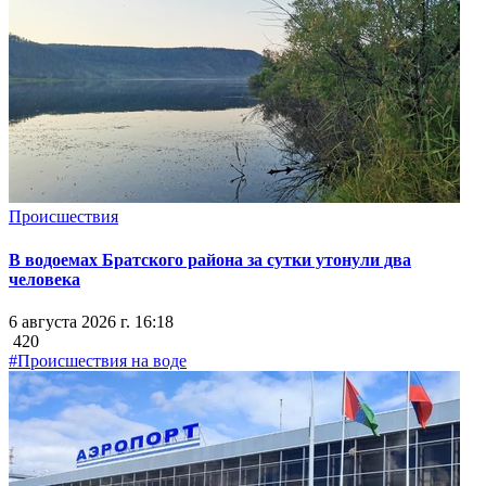
Происшествия
В водоемах Братского района за сутки утонули два
человека
6 августа 2026 г. 16:18
420
#Происшествия на воде