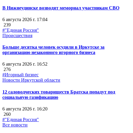
В Нижнеудинске возводят мемориал участникам СВО
6 августа 2026 г. 17:04
239
#"Единая Россия"
Происшествия
Больше десятка человек осудили в Иркутске за
организацию незаконного игорного бизнеса
6 августа 2026 г. 16:52
276
#Игорный бизнес
Новости Иркутской области
12 садоводческих товариществ Братска попадут под
социальную газификацию
6 августа 2026 г. 16:20
260
#"Единая Россия"
Все новости