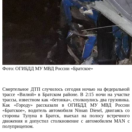
Фото: ОГИБДД МУ МВД России «Братское»
Смертельное ДТП случилось сегодня ночью на федеральной
трассе «Вилюй» в Братском районе. В 2:15 ночи на участке
трассы, известном как «бетонка», столкнулись два грузовика.
Как «Городу» рассказали в ОГИБДД МУ МВД России
«Братское», водитель автомобиля Nissan Diesel, двигаясь со
стороны Тулуна в Братск, выехал на полосу встречного
движения и допустил столкновение с автомобилем MAN с
полуприцепом.