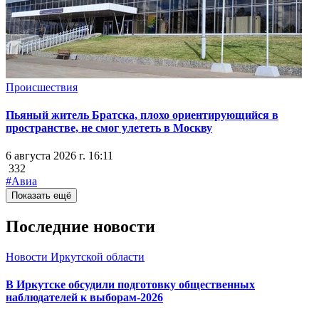
Происшествия
Пьяный житель Братска, плохо ориентирующийся в
пространстве, не смог улететь в Москву
6 августа 2026 г. 16:11
332
#Авиа
Показать ещё
Последние новости
Новости Иркутской области
В Иркутске обсудили подготовку общественных
наблюдателей к выборам-2026