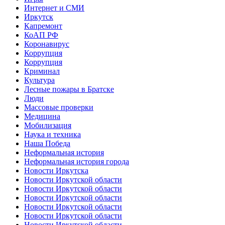
Интернет и СМИ
Иркутск
Капремонт
КоАП РФ
Коронавирус
Коррупция
Коррупция
Криминал
Культура
Лесные пожары в Братске
Люди
Массовые проверки
Медицина
Мобилизация
Наука и техника
Наша Победа
Неформальная история
Неформальная история города
Новости Иркутска
Новости Иркутской области
Новости Иркутской области
Новости Иркутской области
Новости Иркутской области
Новости Иркутской области
Новости Иркутской области