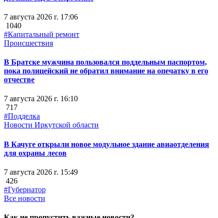
7 августа 2026 г. 17:06
1040
#Капитальный ремонт
Происшествия
В Братске мужчина пользовался поддельным паспортом,
пока полицейский не обратил внимание на опечатку в его
отчестве
7 августа 2026 г. 16:10
717
#Подделка
Новости Иркутской области
В Качуге открыли новое модульное здание авиаотделения
для охраны лесов
7 августа 2026 г. 15:49
426
#Губернатор
Все новости
Как не пропустить важные новости?