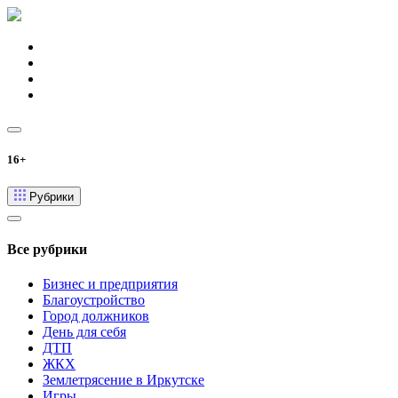
16+
Рубрики
Все рубрики
Бизнес и предприятия
Благоустройство
Город должников
День для себя
ДТП
ЖКХ
Землетрясение в Иркутске
Игры