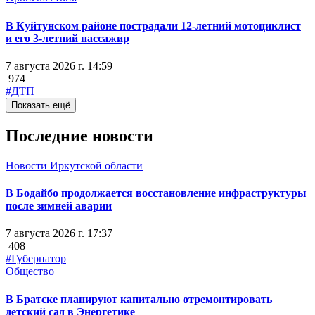
В Куйтунском районе пострадали 12-летний мотоциклист
и его 3-летний пассажир
7 августа 2026 г. 14:59
974
#ДТП
Показать ещё
Последние новости
Новости Иркутской области
В Бодайбо продолжается восстановление инфраструктуры
после зимней аварии
7 августа 2026 г. 17:37
408
#Губернатор
Общество
В Братске планируют капитально отремонтировать
детский сад в Энергетике