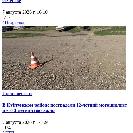
отчестве
7 августа 2026 г. 16:10
717
#Подделка
Происшествия
В Куйтунском районе пострадали 12-летний мотоциклист
и его 3-летний пассажир
7 августа 2026 г. 14:59
974
#ДТП