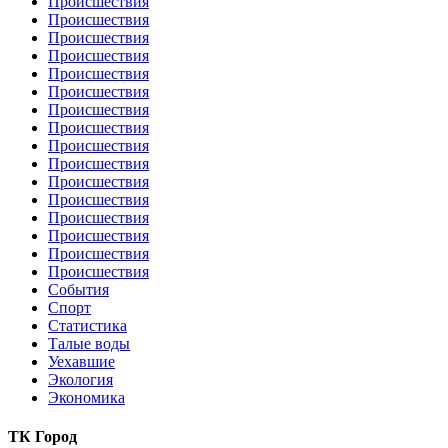
Происшествия
Происшествия
Происшествия
Происшествия
Происшествия
Происшествия
Происшествия
Происшествия
Происшествия
Происшествия
Происшествия
Происшествия
Происшествия
Происшествия
Происшествия
Происшествия
События
Спорт
Статистика
Талые воды
Уехавшие
Экология
Экономика
ТК Город