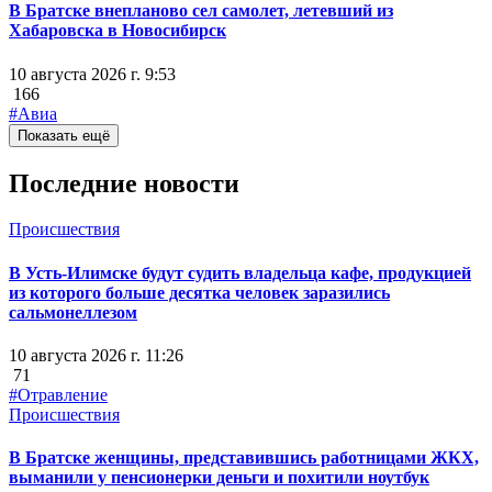
В Братске внепланово сел самолет, летевший из
Хабаровска в Новосибирск
10 августа 2026 г. 9:53
166
#Авиа
Показать ещё
Последние новости
Происшествия
В Усть-Илимске будут судить владельца кафе, продукцией
из которого больше десятка человек заразились
сальмонеллезом
10 августа 2026 г. 11:26
71
#Отравление
Происшествия
В Братске женщины, представившись работницами ЖКХ,
выманили у пенсионерки деньги и похитили ноутбук