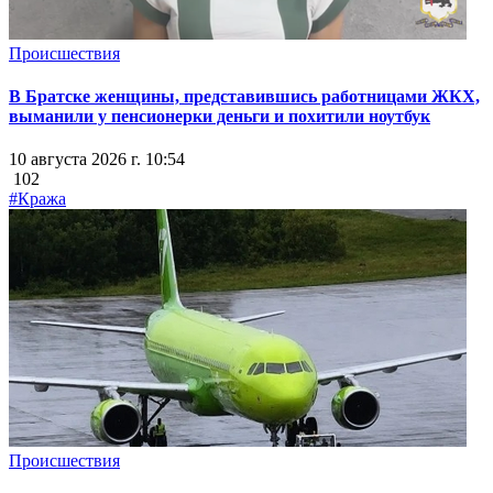
Происшествия
В Братске женщины, представившись работницами ЖКХ,
выманили у пенсионерки деньги и похитили ноутбук
10 августа 2026 г. 10:54
102
#Кража
Происшествия