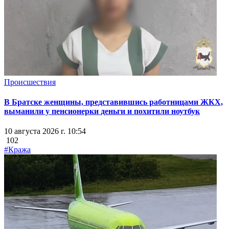
Происшествия
В Братске женщины, представившись работницами ЖКХ,
выманили у пенсионерки деньги и похитили ноутбук
10 августа 2026 г. 10:54
102
#Кража