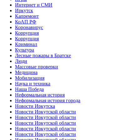
Интернет и СМИ
Иркутск
Капремонт
КоАП РФ
Коронавирус
Коррупция
Коррупция
Криминал
Культура
Лесные пожары в Братске
Люди
Массовые проверки
Медицина
Мобилизация
Наука и техника
Наша Победа
Неформальная история
Неформальная история города
Новости Иркутска
Новости Иркутской области
Новости Иркутской области
Новости Иркутской области
Новости Иркутской области
Новости Иркутской области
Новости Иркутской области