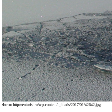
Фото: http://enturist.ru/wp-content/uploads/2017/01/42642.jpg