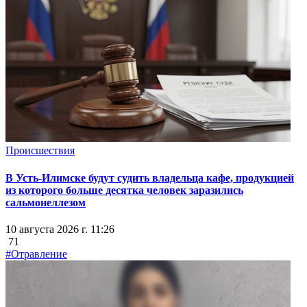
Происшествия
В Усть-Илимске будут судить владельца кафе, продукцией
из которого больше десятка человек заразились
сальмонеллезом
10 августа 2026 г. 11:26
71
#Отравление