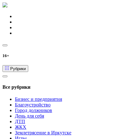
16+
Рубрики
Все рубрики
Бизнес и предприятия
Благоустройство
Город должников
День для себя
ДТП
ЖКХ
Землетрясение в Иркутске
Игры