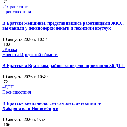
71
#Отравление
Происшествия
В Братске женщины, представившись работницами ЖКХ,
выманили у пенсионерки деньги и похитили ноутбук
10 августа 2026 г. 10:54
102
#Кража
Новости Иркутской области
В Братске и Братском районе за неделю произошло 30 ДТП
10 августа 2026 г. 10:49
72
#ДТП
Происшествия
В Братске внепланово сел самолет, летевший из
Хабаровска в Новосибирск
10 августа 2026 г. 9:53
166