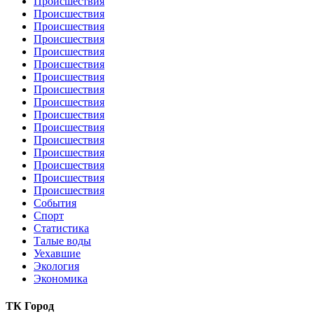
Происшествия
Происшествия
Происшествия
Происшествия
Происшествия
Происшествия
Происшествия
Происшествия
Происшествия
Происшествия
Происшествия
Происшествия
Происшествия
Происшествия
Происшествия
Происшествия
События
Спорт
Статистика
Талые воды
Уехавшие
Экология
Экономика
ТК Город