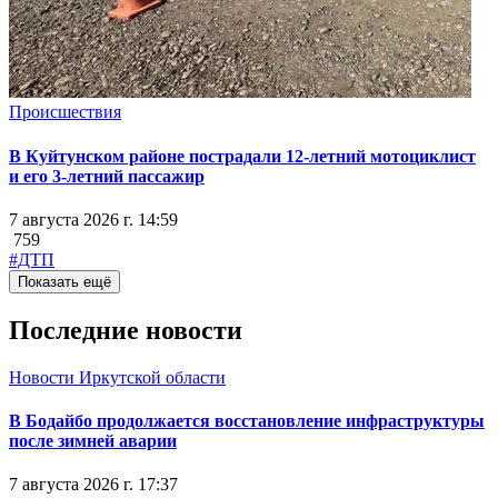
Происшествия
В Куйтунском районе пострадали 12-летний мотоциклист
и его 3-летний пассажир
7 августа 2026 г. 14:59
759
#ДТП
Показать ещё
Последние новости
Новости Иркутской области
В Бодайбо продолжается восстановление инфраструктуры
после зимней аварии
7 августа 2026 г. 17:37