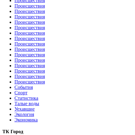
Происшествия
Происшествия
Происшествия
Происшествия
Происшествия
Происшествия
Происшествия
Происшествия
Происшествия
Происшествия
Происшествия
Происшествия
Происшествия
Происшествия
Происшествия
Происшествия
События
Спорт
Статистика
Талые воды
Уехавшие
Экология
Экономика
ТК Город