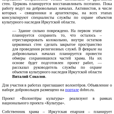
стен. Церковь планируется восстанавливать поэтапно. Пока
работу ведут на добровольных началах. Активистов, в числе
которых - священники и архитекторы, на всех этапах
консультируют специалисты службы по охране объектов
культурного наследия Иркутской области.
— Здание сильно повреждено. На первом этапе
планируется сохранить то, что осталось –
отреставрировать колокольню, внутри остатков
церковных стен сделать закрытое пространство
для проведения религиозных служб. В феврале на
добровольных началах планируется провести
обмеры сохранившихся частей храма. На их
основе будет подготовлен проект работ, —
рассказал руководитель службы по охране
объектов культурного наследия Иркутской области
Виталий Соколов
.
Для участия в работах приглашают волонтёров. Объявление о
наборе добровольцев размещено на
портале
dobro.ru.
Проект «Волонтёры культуры» реализуют в рамках
национального проекта «Культура».
Собственник храма – Иркутская епархия – планирует