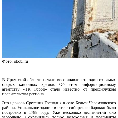
Фото: irkobl.ru
В Иркутской области начали восстанавливать один из самых
старых каменных храмов. Об этом информационному
агентству «ТК Город» стало известно от пресс-службы
правительства региона.
Это церковь Сретения Господня в селе Бельск Черемховского
района. Уникальное здание в стиле сибирского барокко было
построено в 1788 году. Уже несколько десятилетий оно
заброшено. Сохранились только колокольня и фрагменты