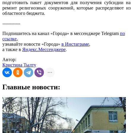
подготовить пакет документов для получения субсидии на
ремонт религиозных сооружений, которые распределяют из
областного бюджета.
------------
Подпишитесь на канал «Города» в мессенджере Telegram
по
ссылке
,
узнавайте новости «Города»
в Инстаграме
,
а также в
Яндекс.Мессенджере
.
Автор:
Кристина Тылту
Главные новости: