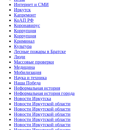
Интернет и СМИ
Иркутск
Капремонт
КоАП РФ
Коронавирус
Коррупция
Коррупция
Криминал
Культура
Лесные пожары в Братске
Люди
Массовые проверки
Медицина
Мобилизация
Наука и техника
Наша Победа
Неформальная история
Неформальная история города
Новости Иркутска
Новости Иркутской области
Новости Иркутской области
Новости Иркутской области
Новости Иркутской области
Новости Иркутской области
Новости Иркутской области