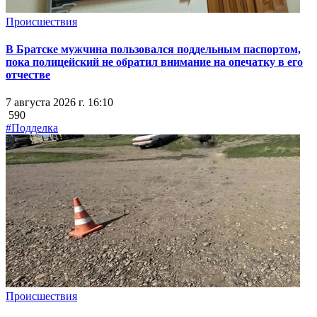
Происшествия
В Братске мужчина пользовался поддельным паспортом,
пока полицейский не обратил внимание на опечатку в его
отчестве
7 августа 2026 г. 16:10
590
#Подделка
Происшествия