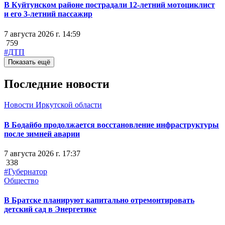
В Куйтунском районе пострадали 12-летний мотоциклист
и его 3-летний пассажир
7 августа 2026 г. 14:59
759
#ДТП
Показать ещё
Последние новости
Новости Иркутской области
В Бодайбо продолжается восстановление инфраструктуры
после зимней аварии
7 августа 2026 г. 17:37
338
#Губернатор
Общество
В Братске планируют капитально отремонтировать
детский сад в Энергетике