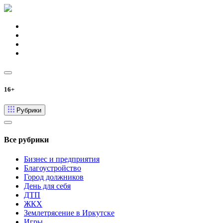
16+
Рубрики
Все рубрики
Бизнес и предприятия
Благоустройство
Город должников
День для себя
ДТП
ЖКХ
Землетрясение в Иркутске
Игры