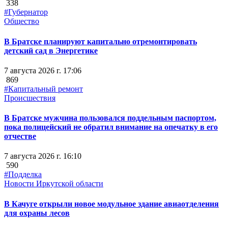
338
#Губернатор
Общество
В Братске планируют капитально отремонтировать
детский сад в Энергетике
7 августа 2026 г. 17:06
869
#Капитальный ремонт
Происшествия
В Братске мужчина пользовался поддельным паспортом,
пока полицейский не обратил внимание на опечатку в его
отчестве
7 августа 2026 г. 16:10
590
#Подделка
Новости Иркутской области
В Качуге открыли новое модульное здание авиаотделения
для охраны лесов