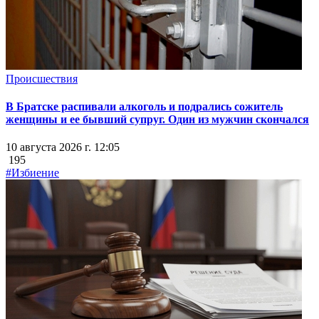
Происшествия
В Братске распивали алкоголь и подрались сожитель
женщины и ее бывший супруг. Один из мужчин скончался
10 августа 2026 г. 12:05
195
#Избиение