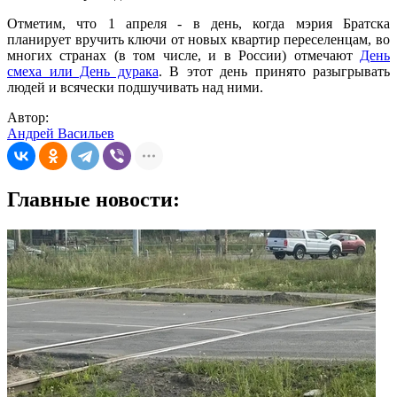
Отметим, что 1 апреля - в день, когда мэрия Братска
планирует вручить ключи от новых квартир переселенцам, во
многих странах (в том числе, и в России) отмечают
День
смеха или День дурака
. В этот день принято разыгрывать
людей и всячески подшучивать над ними.
Автор:
Андрей Васильев
Главные новости: