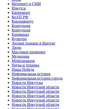
Интернет и СМИ
Иркутск
Капремонт
КоАП РФ
Коронавирус
Коррупция
Коррупция
Криминал
Культура
Лесные пожары в Братске
Люди
Массовые проверки
Медицина
Мобилизация
Наука и техника
Наша Победа
Неформальная история
Неформальная история города
Новости Иркутска
Новости Иркутской области
Новости Иркутской области
Новости Иркутской области
Новости Иркутской области
Новости Иркутской области
Новости Иркутской области