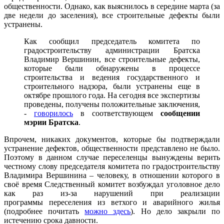
общественности. Однако, как выяснилось в середине марта (за
две недели до заселения), все строительные дефекты были
устранены.
Как сообщил председатель комитета по
градостроительству администрации Братска
Владимир Вершинин, все строительные дефекты,
которые были обнаружены в процессе
строительства и ведения государственного и
строительного надзора, были устранены еще в
октябре прошлого года. На сегодня все экспертизы
проведены, получены положительные заключения,
-
говорилось
в соответствующем
сообщении
мэрии Братска
.
Впрочем, никаких документов, которые бы подтверждали
устранение дефектов, общественности представлено не было.
Поэтому в данном случае переселенцы вынуждены верить
честному слову председателя комитета по градостроительству
Владимира Вершинина – человеку, в отношении которого в
своё время Следственный комитет возбуждал уголовное дело
как раз из-за нарушений при реализации
программы переселения из ветхого и аварийного жилья
(подробнее почитать
можно здесь
). Но дело закрыли по
истечению срока давности.