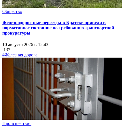
Общество
Железнодорожные переезды в Братске привели в
нормативное состояние по требованию транспортной
прокуратуры
10 августа 2026 г. 12:43
132
#Железная дорога
Происшествия