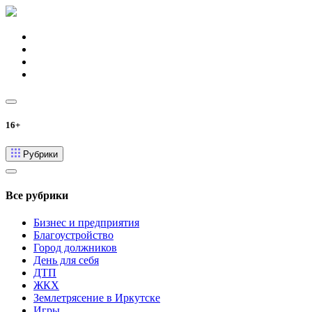
16+
Рубрики
Все рубрики
Бизнес и предприятия
Благоустройство
Город должников
День для себя
ДТП
ЖКХ
Землетрясение в Иркутске
Игры