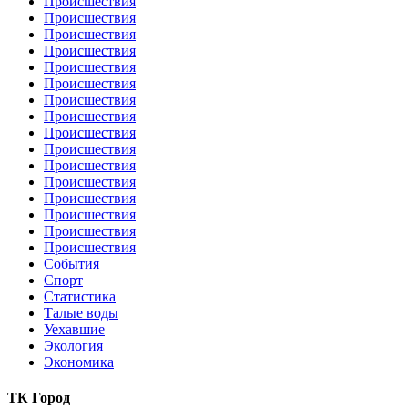
Происшествия
Происшествия
Происшествия
Происшествия
Происшествия
Происшествия
Происшествия
Происшествия
Происшествия
Происшествия
Происшествия
Происшествия
Происшествия
Происшествия
Происшествия
Происшествия
События
Спорт
Статистика
Талые воды
Уехавшие
Экология
Экономика
ТК Город