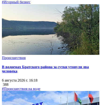
#Игорный бизнес
Происшествия
В водоемах Братского района за сутки утонули два
человека
6 августа 2026 г. 16:18
388
#Происшествия на воде