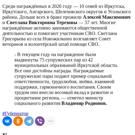
Среди награждённых в 2026 году — 10 семей из Иркутска,
Иркутского, Ангарского, Шелеховского округов и Усольского
района. Дольше всех в браке прожили
Алексей Максимович
и
Светлана Викторовна Тереховы
— 57 лет. Многие
награждённые активно занимаются общественной
деятельностью и помогают участникам СВО. Светлана
Григорьева из села Новожилкино возглавляет Совет
ветеранов и волонтёрский штаб помощи СВО.
- В текущем году на награждение были
выдвинуты 75 супружеских пар из 42
муниципальных образований Иркутской области.
Все они достойны награды. Награждаемые
супружеские пары подают пример социальной
ответственности, трудолюбия, любви, взаимной
поддержки, гармоничного воспитания. Своим
трудом они внесли весомый вклад в развитие и
процветание региона, — отметил министр
социального развития
Владимир Родионов.
#Губернатор