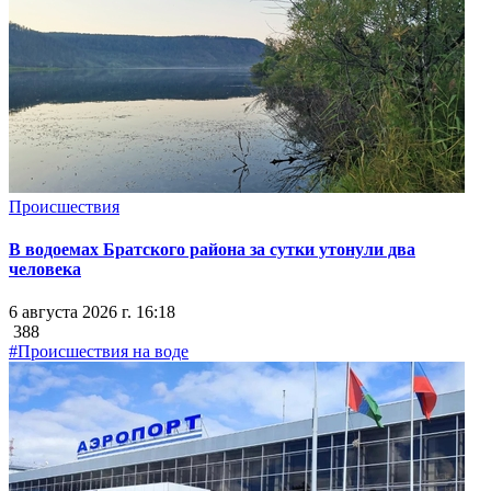
Происшествия
В водоемах Братского района за сутки утонули два
человека
6 августа 2026 г. 16:18
388
#Происшествия на воде