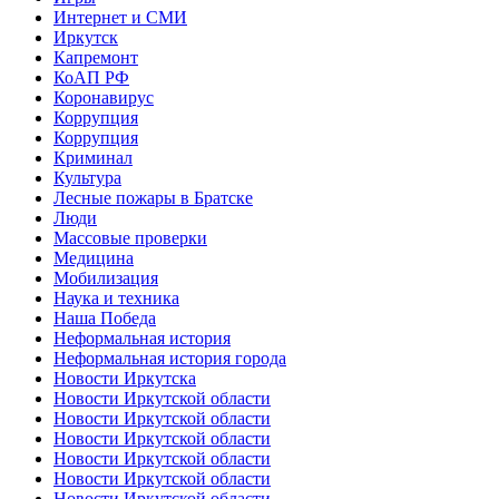
Интернет и СМИ
Иркутск
Капремонт
КоАП РФ
Коронавирус
Коррупция
Коррупция
Криминал
Культура
Лесные пожары в Братске
Люди
Массовые проверки
Медицина
Мобилизация
Наука и техника
Наша Победа
Неформальная история
Неформальная история города
Новости Иркутска
Новости Иркутской области
Новости Иркутской области
Новости Иркутской области
Новости Иркутской области
Новости Иркутской области
Новости Иркутской области