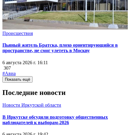
Происшествия
Пьяный житель Братска, плохо ориентирующийся в
пространстве, не смог улететь в Москву
6 августа 2026 г. 16:11
307
#Авиа
Показать ещё
Последние новости
Новости Иркутской области
В Иркутске обсудили подготовку общественных
наблюдателей к выборам-2026
6 августа 2026 г. 19:42