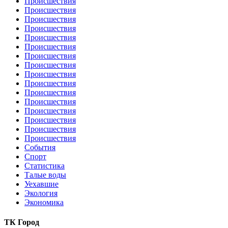
Происшествия
Происшествия
Происшествия
Происшествия
Происшествия
Происшествия
Происшествия
Происшествия
Происшествия
Происшествия
Происшествия
Происшествия
Происшествия
Происшествия
Происшествия
Происшествия
События
Спорт
Статистика
Талые воды
Уехавшие
Экология
Экономика
ТК Город