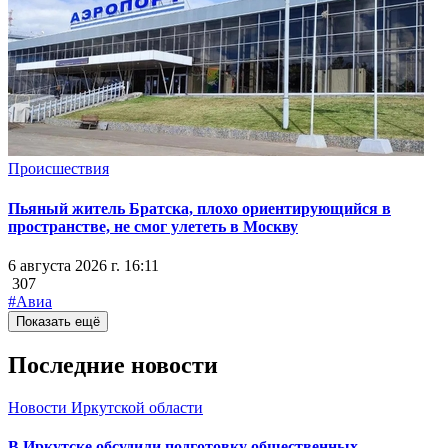
Происшествия
Пьяный житель Братска, плохо ориентирующийся в
пространстве, не смог улететь в Москву
6 августа 2026 г. 16:11
307
#Авиа
Показать ещё
Последние новости
Новости Иркутской области
В Иркутске обсудили подготовку общественных