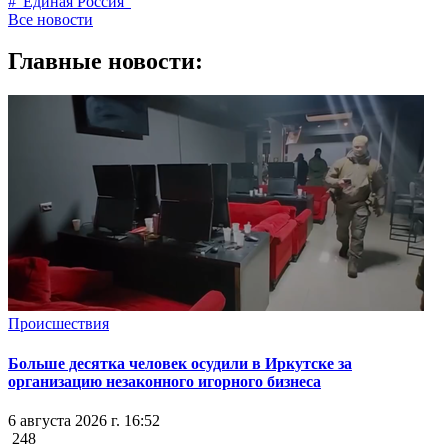
#"Единая Россия"
Все новости
Главные новости:
Происшествия
Больше десятка человек осудили в Иркутске за
организацию незаконного игорного бизнеса
6 августа 2026 г. 16:52
248