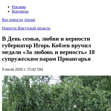
Реклама
Контакты
Все новости
Архив
Новости Иркутской области
В День семьи, любви и верности
губернатор Игорь Кобзев вручил
медали «За любовь и верность» 10
супружеским парам Приангарья
9 июля 2026 г. 15:42
594