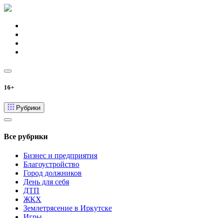
16+
Рубрики
Все рубрики
Бизнес и предприятия
Благоустройство
Город должников
День для себя
ДТП
ЖКХ
Землетрясение в Иркутске
Игры