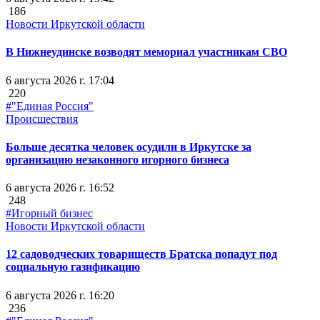
186
Новости Иркутской области
В Нижнеудинске возводят мемориал участникам СВО
6 августа 2026 г. 17:04
220
#"Единая Россия"
Происшествия
Больше десятка человек осудили в Иркутске за
организацию незаконного игорного бизнеса
6 августа 2026 г. 16:52
248
#Игорный бизнес
Новости Иркутской области
12 садоводческих товариществ Братска попадут под
социальную газификацию
6 августа 2026 г. 16:20
236