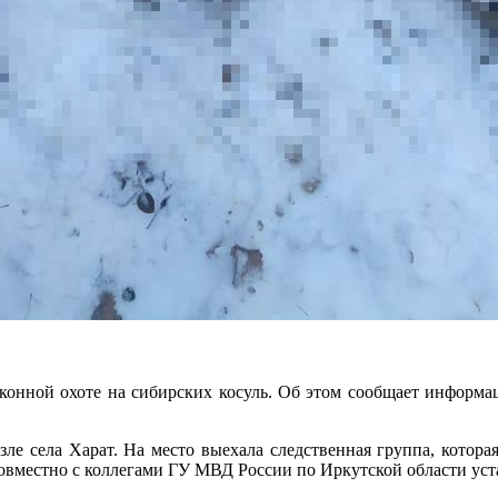
конной охоте на сибирских косуль. Об этом сообщает информа
зле села Харат. На место выехала следственная группа, котор
овместно с коллегами ГУ МВД России по Иркутской области уст