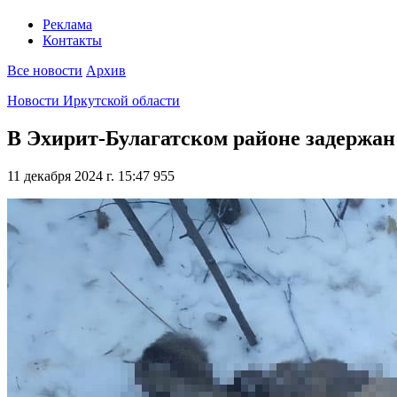
Реклама
Контакты
Все новости
Архив
Новости Иркутской области
В Эхирит-Булагатском районе задержан
11 декабря 2024 г. 15:47
955