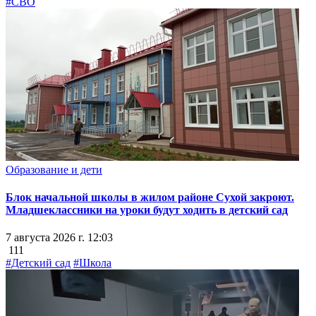
#СВО
Образование и дети
Блок начальной школы в жилом районе Сухой закроют.
Младшеклассники на уроки будут ходить в детский сад
7 августа 2026 г. 12:03
111
#Детский сад
#Школа