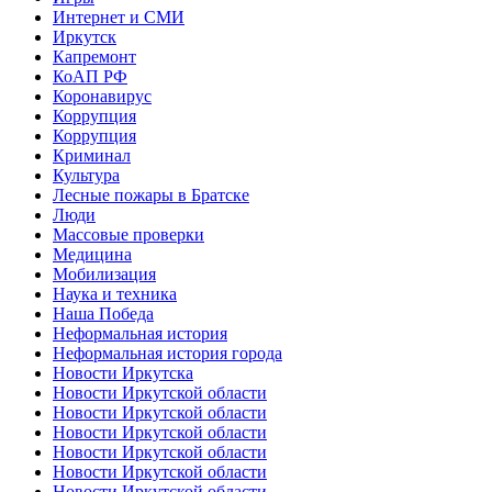
Интернет и СМИ
Иркутск
Капремонт
КоАП РФ
Коронавирус
Коррупция
Коррупция
Криминал
Культура
Лесные пожары в Братске
Люди
Массовые проверки
Медицина
Мобилизация
Наука и техника
Наша Победа
Неформальная история
Неформальная история города
Новости Иркутска
Новости Иркутской области
Новости Иркутской области
Новости Иркутской области
Новости Иркутской области
Новости Иркутской области
Новости Иркутской области