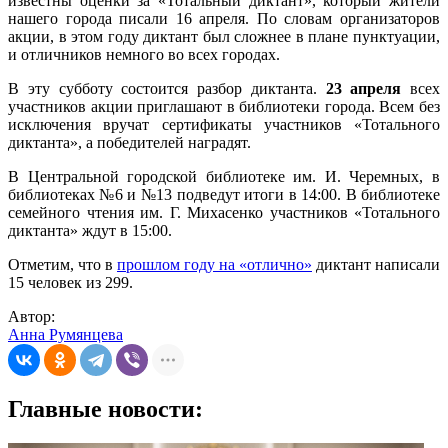
известны оценки за «Тотальный диктант», который жители
нашего города писали 16 апреля. По словам организаторов
акции, в этом году диктант был сложнее в плане пунктуации,
и отличников немного во всех городах.
В эту субботу состоится разбор диктанта.
23 апреля
всех
участников акции приглашают в библиотеки города. Всем без
исключения вручат сертификаты участников «Тотального
диктанта», а победителей наградят.
В Центральной городской библиотеке им. И. Черемных, в
библиотеках №6 и №13 подведут итоги в 14:00. В библиотеке
семейного чтения им. Г. Михасенко участников «Тотального
диктанта» ждут в 15:00.
Отметим, что в
прошлом году на «отлично»
диктант написали
15 человек из 299.
Автор:
Анна Румянцева
Главные новости: