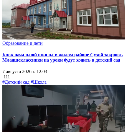
Образование и дети
Блок начальной школы в жилом районе Сухой закроют.
Младшеклассники на уроки будут ходить в детский сад
7 августа 2026 г. 12:03
111
#Детский сад
#Школа