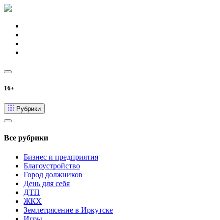
16+
Рубрики
Все рубрики
Бизнес и предприятия
Благоустройство
Город должников
День для себя
ДТП
ЖКХ
Землетрясение в Иркутске
Игры