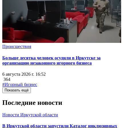
Происшествия
Больше десятка человек осудили в Иркутске за
организацию незаконного игорного бизнеса
6 августа 2026 г. 16:52
364
#Игорный бизнес
Показать ещё
Последние новости
Новости Иркутской области
В Иркутской области запустили Каталог инклюзивных