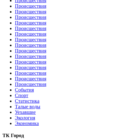
Происшествия
Происшествия
Происшествия
Происшествия
Происшествия
Происшествия
Происшествия
Происшествия
Происшествия
Происшествия
Происшествия
Происшествия
Происшествия
Происшествия
Происшествия
Происшествия
События
Спорт
Статистика
Талые воды
Уехавшие
Экология
Экономика
ТК Город