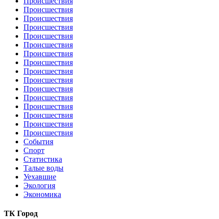
Происшествия
Происшествия
Происшествия
Происшествия
Происшествия
Происшествия
Происшествия
Происшествия
Происшествия
Происшествия
Происшествия
Происшествия
Происшествия
Происшествия
Происшествия
Происшествия
События
Спорт
Статистика
Талые воды
Уехавшие
Экология
Экономика
ТК Город