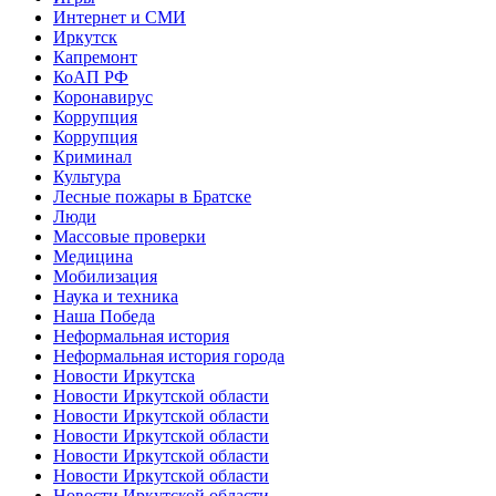
Интернет и СМИ
Иркутск
Капремонт
КоАП РФ
Коронавирус
Коррупция
Коррупция
Криминал
Культура
Лесные пожары в Братске
Люди
Массовые проверки
Медицина
Мобилизация
Наука и техника
Наша Победа
Неформальная история
Неформальная история города
Новости Иркутска
Новости Иркутской области
Новости Иркутской области
Новости Иркутской области
Новости Иркутской области
Новости Иркутской области
Новости Иркутской области