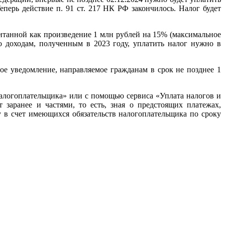
перь действие п. 91 ст. 217 НК РФ закончилось. Налог будет
итанной как произведение 1 млн рублей на 15% (максимальное
 доходам, полученным в 2023 году, уплатить налог нужно в
ое уведомление, направляемое гражданам в срок не позднее 1
налогоплательщика» или с помощью сервиса «Уплата налогов и
заранее и частями, то есть, зная о предстоящих платежах,
 в счет имеющихся обязательств налогоплательщика по сроку