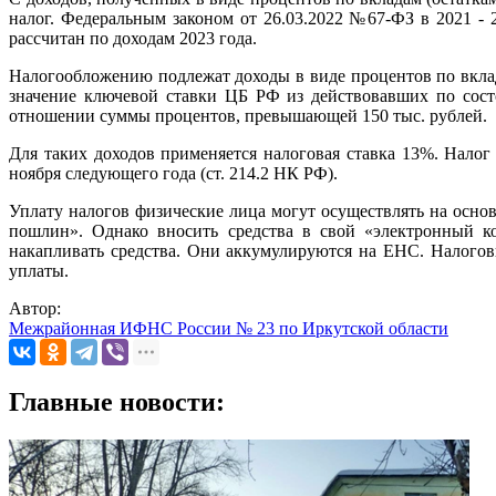
налог. Федеральным законом от 26.03.2022 №67-ФЗ в 2021 - 
рассчитан по доходам 2023 года.
Налогообложению подлежат доходы в виде процентов по вклад
значение ключевой ставки ЦБ РФ из действовавших по сост
отношении суммы процентов, превышающей 150 тыс. рублей.
Для таких доходов применяется налоговая ставка 13%. Налог
ноября следующего года (ст. 214.2 НК РФ).
Уплату налогов физические лица могут осуществлять на осно
пошлин». Однако вносить средства в свой «электронный ко
накапливать средства. Они аккумулируются на ЕНС. Налогов
уплаты.
Автор:
Межрайонная ИФНС России № 23 по Иркутской области
Главные новости: