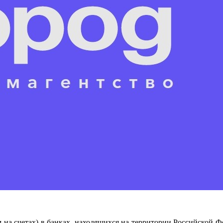
 на счетах) в банках, находящихся на территории Российской Ф