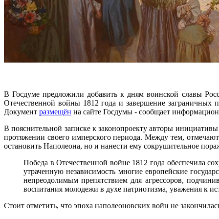
В Госдуме предложили добавить к дням воинской славы Росс
Отечественной войны 1812 года и завершение заграничных п
Документ
размещён
на сайте Госдумы - сообщает информацион
В пояснительной записке к законопроекту авторы инициативы 
протяжении своего имперского периода. Между тем, отмечают
остановить Наполеона, но и нанести ему сокрушительное пор
Победа в Отечественной войне 1812 года обеспечила сох
утраченную независимость многие европейские государс
непреодолимым препятствием для агрессоров, подчинив
воспитания молодежи в духе патриотизма, уважения к ис
Стоит отметить, что эпоха наполеоновских войн не закончилас