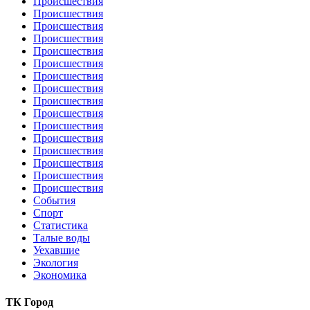
Происшествия
Происшествия
Происшествия
Происшествия
Происшествия
Происшествия
Происшествия
Происшествия
Происшествия
Происшествия
Происшествия
Происшествия
Происшествия
Происшествия
Происшествия
Происшествия
События
Спорт
Статистика
Талые воды
Уехавшие
Экология
Экономика
ТК Город