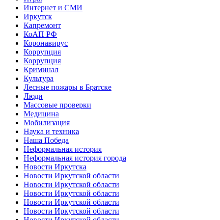
Интернет и СМИ
Иркутск
Капремонт
КоАП РФ
Коронавирус
Коррупция
Коррупция
Криминал
Культура
Лесные пожары в Братске
Люди
Массовые проверки
Медицина
Мобилизация
Наука и техника
Наша Победа
Неформальная история
Неформальная история города
Новости Иркутска
Новости Иркутской области
Новости Иркутской области
Новости Иркутской области
Новости Иркутской области
Новости Иркутской области
Новости Иркутской области