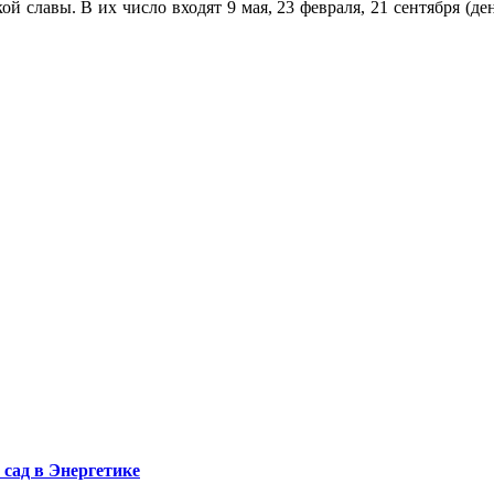
й славы. В их число входят 9 мая, 23 февраля, 21 сентября (ден
сад в Энергетике