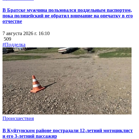
В Братске мужчина пользовался поддельным паспортом,
пока полицейский не обратил внимание на опечатку в его
отчестве
7 августа 2026 г. 16:10
509
#Подделка
Происшествия
В Куйтунском районе пострадали 12-летний мотоциклист
и его 3-летний пассажир