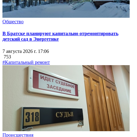
Общество
В Братске планируют капитально отремонтировать
детский сад в Энергетике
7 августа 2026 г. 17:06
753
#Капитальный ремонт
Происшествия