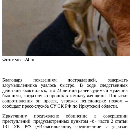
Фото: sreda24.ru
Благодаря показаниям пострадавшей, задержать
злоумышленника удалось быстро. В ходе следственных
действий выяснилось, что 23-летний ранее судимый мужчина
был пьян, когда ночью проник в комнату женщины. Попытки
сопротивления он пресек, угрожая пенсионерке ножом –
сообщает пресс-служба СУ СК РФ по Иркутской области.
Иркутянину предъявлено обвинение в совершении
преступлений, предусмотренных пунктом «б» части 2 статьи
131 УК РФ («Изнасилование, соединенное с угрозой