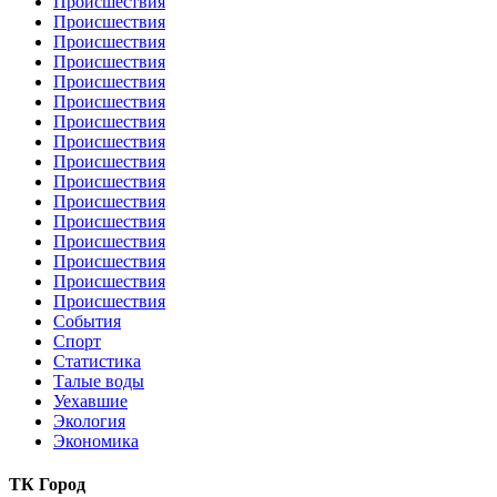
Происшествия
Происшествия
Происшествия
Происшествия
Происшествия
Происшествия
Происшествия
Происшествия
Происшествия
Происшествия
Происшествия
Происшествия
Происшествия
Происшествия
Происшествия
Происшествия
События
Спорт
Статистика
Талые воды
Уехавшие
Экология
Экономика
ТК Город