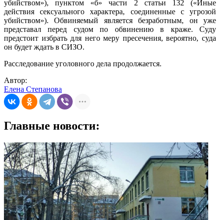
убийством»), пунктом «б» части 2 статьи 132 («Иные
действия сексуального характера, соединенные с угрозой
убийством»). Обвиняемый является безработным, он уже
представал перед судом по обвинению в краже. Суду
предстоит избрать для него меру пресечения, вероятно, суда
он будет ждать в СИЗО.
Расследование уголовного дела продолжается.
Автор:
Елена Степанова
Главные новости: