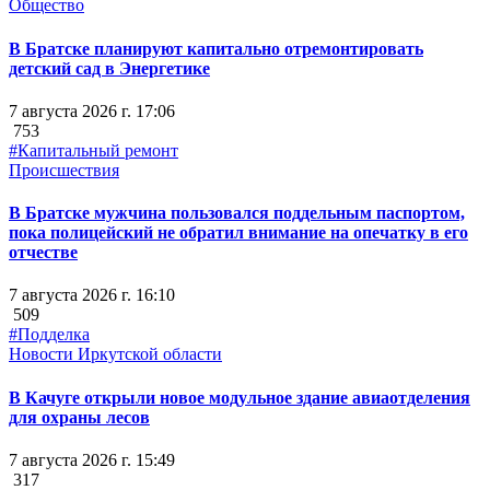
Общество
В Братске планируют капитально отремонтировать
детский сад в Энергетике
7 августа 2026 г. 17:06
753
#Капитальный ремонт
Происшествия
В Братске мужчина пользовался поддельным паспортом,
пока полицейский не обратил внимание на опечатку в его
отчестве
7 августа 2026 г. 16:10
509
#Подделка
Новости Иркутской области
В Качуге открыли новое модульное здание авиаотделения
для охраны лесов
7 августа 2026 г. 15:49
317