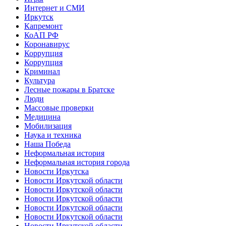
Интернет и СМИ
Иркутск
Капремонт
КоАП РФ
Коронавирус
Коррупция
Коррупция
Криминал
Культура
Лесные пожары в Братске
Люди
Массовые проверки
Медицина
Мобилизация
Наука и техника
Наша Победа
Неформальная история
Неформальная история города
Новости Иркутска
Новости Иркутской области
Новости Иркутской области
Новости Иркутской области
Новости Иркутской области
Новости Иркутской области
Новости Иркутской области