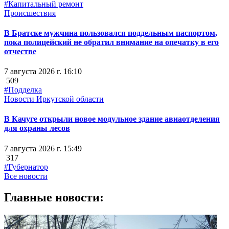
#Капитальный ремонт
Происшествия
В Братске мужчина пользовался поддельным паспортом,
пока полицейский не обратил внимание на опечатку в его
отчестве
7 августа 2026 г. 16:10
509
#Подделка
Новости Иркутской области
В Качуге открыли новое модульное здание авиаотделения
для охраны лесов
7 августа 2026 г. 15:49
317
#Губернатор
Все новости
Главные новости: