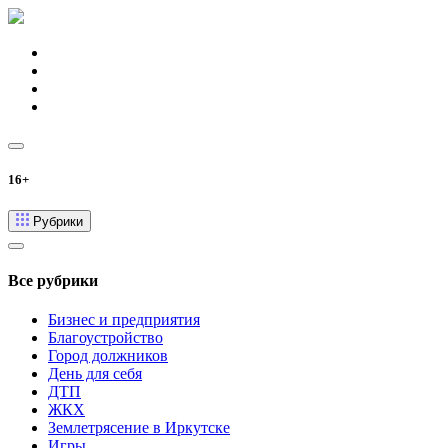
16+
Рубрики
Все рубрики
Бизнес и предприятия
Благоустройство
Город должников
День для себя
ДТП
ЖКХ
Землетрясение в Иркутске
Игры