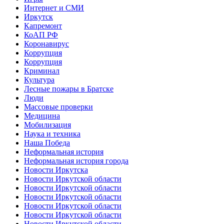
Интернет и СМИ
Иркутск
Капремонт
КоАП РФ
Коронавирус
Коррупция
Коррупция
Криминал
Культура
Лесные пожары в Братске
Люди
Массовые проверки
Медицина
Мобилизация
Наука и техника
Наша Победа
Неформальная история
Неформальная история города
Новости Иркутска
Новости Иркутской области
Новости Иркутской области
Новости Иркутской области
Новости Иркутской области
Новости Иркутской области
Новости Иркутской области