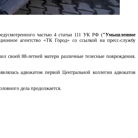
редусмотренного частью 4 статьи 111 УК РФ (
"Умышленное
ционное агентство «ТК Город» со ссылкой на пресс-службу
нил своей 88-летней матери различные телесные повреждения.
являлась адвокатом первой Центральной коллегии адвокатов
оловного дела продолжается.