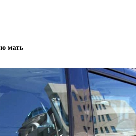
ою мать