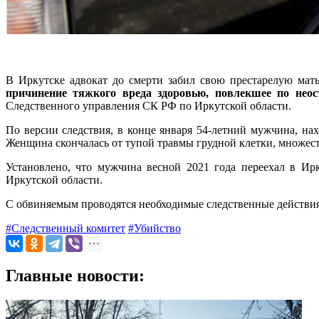
В Иркутске адвокат до смерти забил свою престарелую мат
причинение тяжкого вреда здоровью, повлекшее по неос
Следственного управления СК РФ по Иркутской области.
По версии следствия, в конце января 54-летний мужчина, на
Женщина скончалась от тупой травмы грудной клетки, множес
Установлено, что мужчина весной 2021 года переехал в Ир
Иркутской области.
С обвиняемым проводятся необходимые следственные действия.
#Следственный комитет
#Убийство
Главные новости: