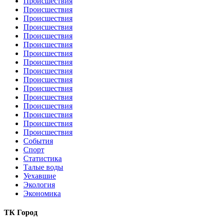
Происшествия
Происшествия
Происшествия
Происшествия
Происшествия
Происшествия
Происшествия
Происшествия
Происшествия
Происшествия
Происшествия
Происшествия
Происшествия
Происшествия
Происшествия
Происшествия
События
Спорт
Статистика
Талые воды
Уехавшие
Экология
Экономика
ТК Город