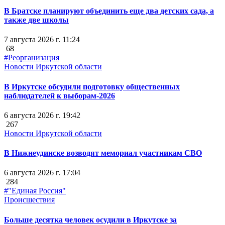
В Братске планируют объединить еще два детских сада, а
также две школы
7 августа 2026 г. 11:24
68
#Реорганизация
Новости Иркутской области
В Иркутске обсудили подготовку общественных
наблюдателей к выборам-2026
6 августа 2026 г. 19:42
267
Новости Иркутской области
В Нижнеудинске возводят мемориал участникам СВО
6 августа 2026 г. 17:04
284
#"Единая Россия"
Происшествия
Больше десятка человек осудили в Иркутске за