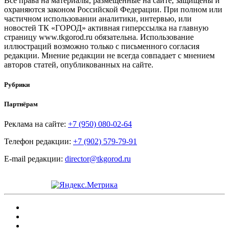
Все права на материалы, размещенные на сайте, защищены и
охраняются законом Российской Федерации. При полном или
частичном использовании аналитики, интервью, или
новостей ТК «ГОРОД» активная гиперссылка на главную
страницу www.tkgorod.ru обязательна. Использование
иллюстраций возможно только с письменного согласия
редакции. Мнение редакции не всегда совпадает с мнением
авторов статей, опубликованных на сайте.
Рубрики
Партнёрам
Реклама на сайте:
+7 (950) 080-02-64
Телефон редакции:
+7 (902) 579-79-91
E-mail редакции:
director@tkgorod.ru