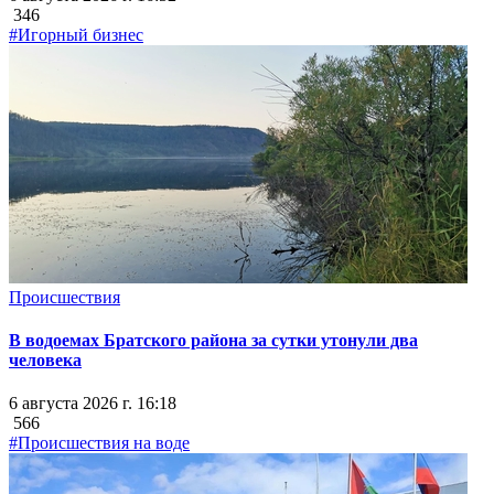
346
#Игорный бизнес
Происшествия
В водоемах Братского района за сутки утонули два
человека
6 августа 2026 г. 16:18
566
#Происшествия на воде