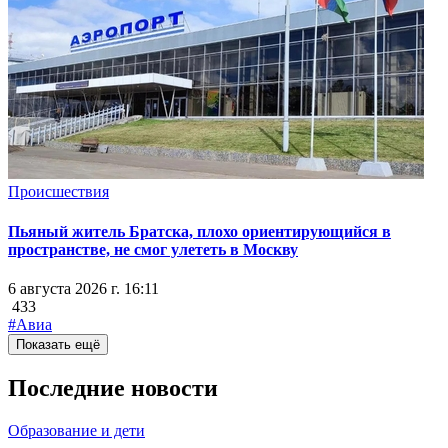
Происшествия
Пьяный житель Братска, плохо ориентирующийся в
пространстве, не смог улететь в Москву
6 августа 2026 г. 16:11
433
#Авиа
Показать ещё
Последние новости
Образование и дети