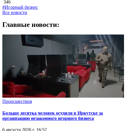
346
#Игорный бизнес
Все новости
Главные новости:
Происшествия
Больше десятка человек осудили в Иркутске за
организацию незаконного игорного бизнеса
6 августа 2026 г. 16:52