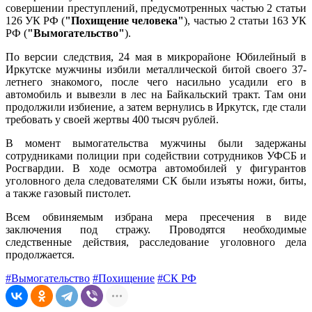
совершении преступлений, предусмотренных частью 2 статьи
126 УК РФ (
"Похищение человека"
), частью 2 статьи 163 УК
РФ (
"Вымогательство"
).
По версии следствия, 24 мая в микрорайоне Юбилейный в
Иркутске мужчины избили металлической битой своего 37-
летнего знакомого, после чего насильно усадили его в
автомобиль и вывезли в лес на Байкальский тракт. Там они
продолжили избиение, а затем вернулись в Иркутск, где стали
требовать у своей жертвы 400 тысяч рублей.
В момент вымогательства мужчины были задержаны
сотрудниками полиции при содействии сотрудников УФСБ и
Росгвардии. В ходе осмотра автомобилей у фигурантов
уголовного дела следователями СК были изъяты ножи, биты,
а также газовый пистолет.
Всем обвиняемым избрана мера пресечения в виде
заключения под стражу. Проводятся необходимые
следственные действия, расследование уголовного дела
продолжается.
#Вымогательство
#Похищение
#СК РФ