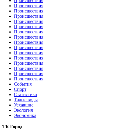
Происшествия
Происшествия
Происшествия
Происшествия
Происшествия
Происшествия
Происшествия
Происшествия
Происшествия
Происшествия
Происшествия
Происшествия
Происшествия
Происшествия
Происшествия
Происшествия
События
Спорт
Статистика
Талые воды
Уехавшие
Экология
Экономика
ТК Город