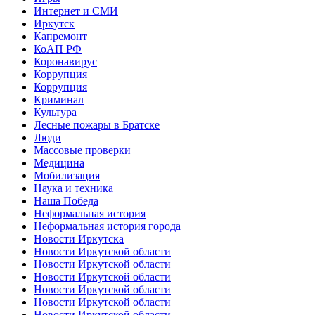
Интернет и СМИ
Иркутск
Капремонт
КоАП РФ
Коронавирус
Коррупция
Коррупция
Криминал
Культура
Лесные пожары в Братске
Люди
Массовые проверки
Медицина
Мобилизация
Наука и техника
Наша Победа
Неформальная история
Неформальная история города
Новости Иркутска
Новости Иркутской области
Новости Иркутской области
Новости Иркутской области
Новости Иркутской области
Новости Иркутской области
Новости Иркутской области