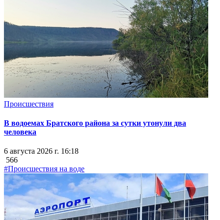
Происшествия
В водоемах Братского района за сутки утонули два
человека
6 августа 2026 г. 16:18
566
#Происшествия на воде