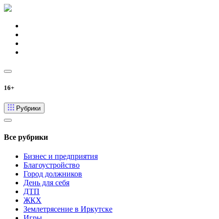
16+
Рубрики
Все рубрики
Бизнес и предприятия
Благоустройство
Город должников
День для себя
ДТП
ЖКХ
Землетрясение в Иркутске
Игры