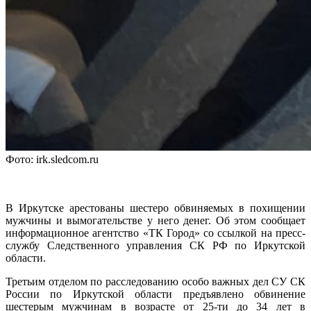
Фото: irk.sledcom.ru
В Иркутске арестованы шестеро обвиняемых в похищении
мужчины и вымогательстве у него денег. Об этом сообщает
информационное агентство «ТК Город» со ссылкой на пресс-
службу Следственного управления СК РФ по Иркутской
области.
Третьим отделом по расследованию особо важных дел СУ СК
России по Иркутской области предъявлено обвинение
шестерым мужчинам в возрасте от 25-ти до 34 лет в