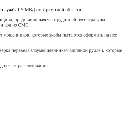
с-службу ГУ МВД по Иркутской области.
енщина, представившаяся сотрудницей регистратуры
 и код из СМС.
от мошенников, которые якобы пытаются оформить на нее
онерка перевела злоумышленникам миллион рублей, которые
одолжает расследование.