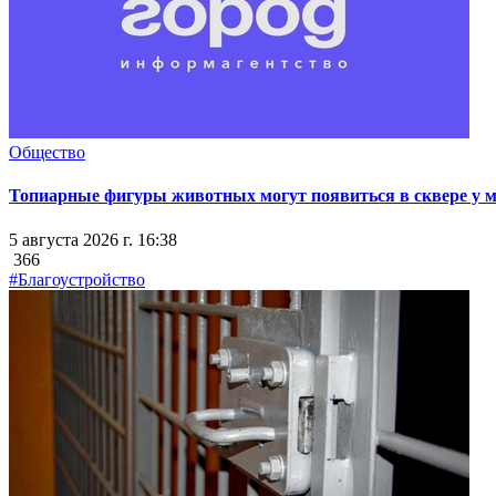
Общество
Топиарные фигуры животных могут появиться в сквере у мэ
5 августа 2026 г. 16:38
366
#Благоустройство