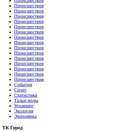
Происшествия
Происшествия
Происшествия
Происшествия
Происшествия
Происшествия
Происшествия
Происшествия
Происшествия
Происшествия
Происшествия
Происшествия
Происшествия
Происшествия
Происшествия
Происшествия
События
Спорт
Статистика
Талые воды
Уехавшие
Экология
Экономика
ТК Город