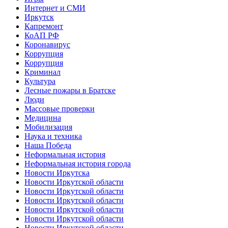
Интернет и СМИ
Иркутск
Капремонт
КоАП РФ
Коронавирус
Коррупция
Коррупция
Криминал
Культура
Лесные пожары в Братске
Люди
Массовые проверки
Медицина
Мобилизация
Наука и техника
Наша Победа
Неформальная история
Неформальная история города
Новости Иркутска
Новости Иркутской области
Новости Иркутской области
Новости Иркутской области
Новости Иркутской области
Новости Иркутской области
Новости Иркутской области