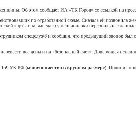
 женщины.
Об этом сообщает ИА «ТК Город» со ссылкой на прес
действовавших по отработанной схеме. Сначала ей позвонила ж
нской карты она выведала у пенсионерки персональные данные
 сотрудником спецслужб и сообщил, что предыдущий звонок был 
перевести все деньги на «безопасный счет». Доверчивая пенси
. 159 УК РФ (
мошенничество в крупном размере
). Полиция пр