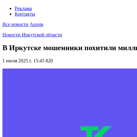
Реклама
Контакты
Все новости
Архив
Новости Иркутской области
В Иркутске мошенники похитили милл
1 июля 2025 г. 15:45
820