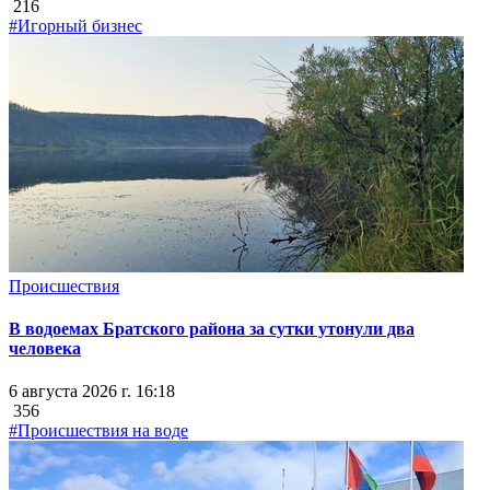
216
#Игорный бизнес
Происшествия
В водоемах Братского района за сутки утонули два
человека
6 августа 2026 г. 16:18
356
#Происшествия на воде