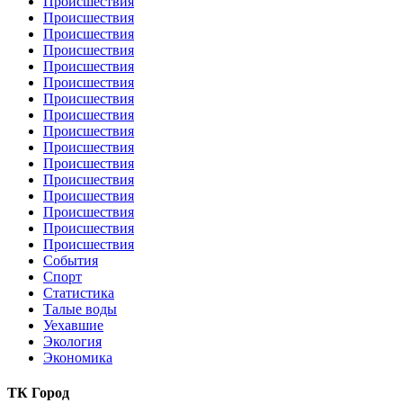
Происшествия
Происшествия
Происшествия
Происшествия
Происшествия
Происшествия
Происшествия
Происшествия
Происшествия
Происшествия
Происшествия
Происшествия
Происшествия
Происшествия
Происшествия
Происшествия
События
Спорт
Статистика
Талые воды
Уехавшие
Экология
Экономика
ТК Город