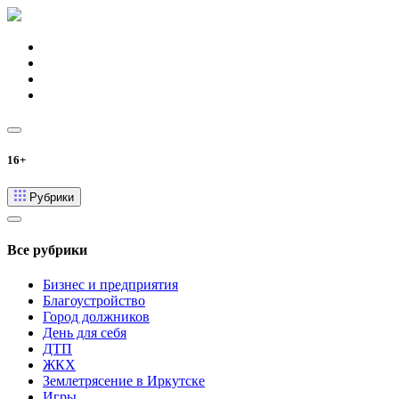
16+
Рубрики
Все рубрики
Бизнес и предприятия
Благоустройство
Город должников
День для себя
ДТП
ЖКХ
Землетрясение в Иркутске
Игры