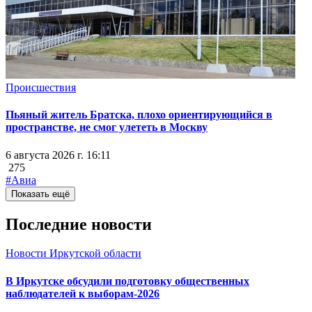
Происшествия
Пьяный житель Братска, плохо ориентирующийся в
пространстве, не смог улететь в Москву
6 августа 2026 г. 16:11
275
#Авиа
Показать ещё
Последние новости
Новости Иркутской области
В Иркутске обсудили подготовку общественных
наблюдателей к выборам-2026