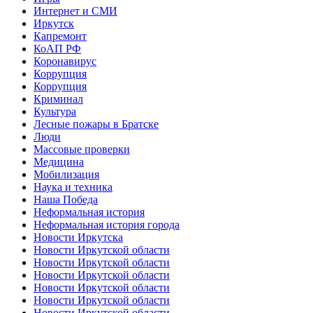
Интернет и СМИ
Иркутск
Капремонт
КоАП РФ
Коронавирус
Коррупция
Коррупция
Криминал
Культура
Лесные пожары в Братске
Люди
Массовые проверки
Медицина
Мобилизация
Наука и техника
Наша Победа
Неформальная история
Неформальная история города
Новости Иркутска
Новости Иркутской области
Новости Иркутской области
Новости Иркутской области
Новости Иркутской области
Новости Иркутской области
Новости Иркутской области