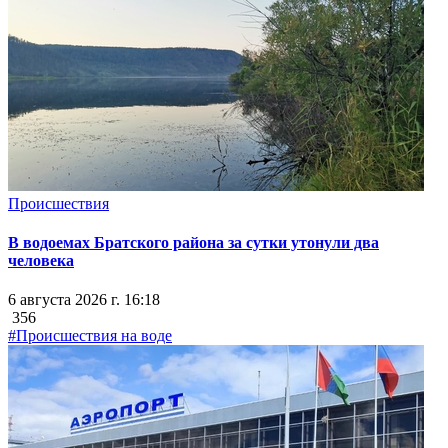
Происшествия
В водоемах Братского района за сутки утонули два
человека
6 августа 2026 г. 16:18
356
#Происшествия на воде