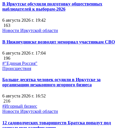
В Иркутске обсудили подготовку общественных
наблюдателей к выборам-2026
6 августа 2026 г. 19:42
163
Новости Иркутской области
В Нижнеудинске возводят мемориал участникам СВО
6 августа 2026 г. 17:04
196
#"Единая Россия"
Происшествия
Больше десятка человек осудили в Иркутске за
организацию незаконного игорного бизнеса
6 августа 2026 г. 16:52
216
#Игорный бизнес
Новости Иркутской области
12 садоводческих товариществ Братска попадут под
социальную газификацию