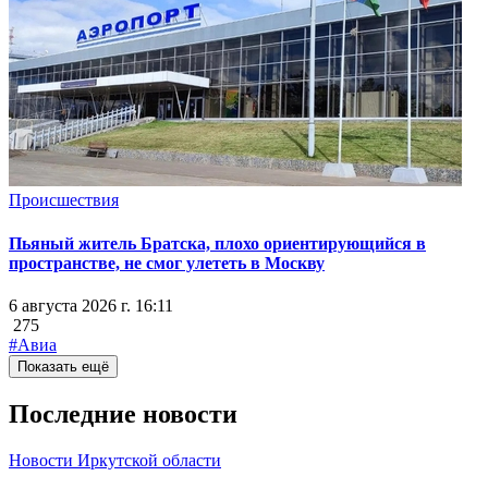
Происшествия
Пьяный житель Братска, плохо ориентирующийся в
пространстве, не смог улететь в Москву
6 августа 2026 г. 16:11
275
#Авиа
Показать ещё
Последние новости
Новости Иркутской области