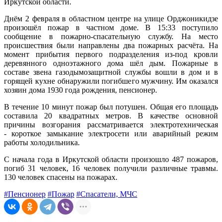
Иркутской области.
Днём 2 февраля в областном центре на улице Орджоникидзе
произошёл пожар в частном доме. В 15:33 поступило
сообщение в пожарно-спасательную службу. На место
происшествия были направлены два пожарных расчёта. На
момент прибытия первого подразделения из-под кровли
деревянного одноэтажного дома шёл дым. Пожарные в
составе звена газодымозащитной службы вошли в дом и в
горящей кухне обнаружили погибшего мужчину. Им оказался
хозяин дома 1930 года рождения, пенсионер.
В течение 10 минут пожар был потушен. Общая его площадь
составила 20 квадратных метров. В качестве основной
причины возгорания рассматривается электротехническая
- короткое замыкание электросети или аварийный режим
работы холодильника.
С начала года в Иркутской области произошло 487 пожаров,
погиб 31 человек, 16 человек получили различные травмы.
130 человек спасены на пожарах.
#Пенсионер
#Пожар
#Спасатели, МЧС