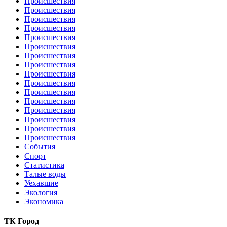
Происшествия
Происшествия
Происшествия
Происшествия
Происшествия
Происшествия
Происшествия
Происшествия
Происшествия
Происшествия
Происшествия
Происшествия
Происшествия
Происшествия
Происшествия
Происшествия
События
Спорт
Статистика
Талые воды
Уехавшие
Экология
Экономика
ТК Город