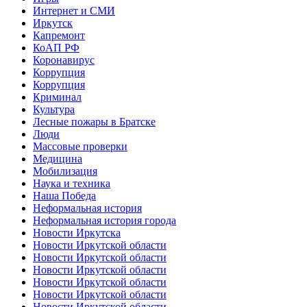
Интернет и СМИ
Иркутск
Капремонт
КоАП РФ
Коронавирус
Коррупция
Коррупция
Криминал
Культура
Лесные пожары в Братске
Люди
Массовые проверки
Медицина
Мобилизация
Наука и техника
Наша Победа
Неформальная история
Неформальная история города
Новости Иркутска
Новости Иркутской области
Новости Иркутской области
Новости Иркутской области
Новости Иркутской области
Новости Иркутской области
Новости Иркутской области