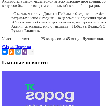
Акция стала самой масштабной за всю историю проведения: 35 
вопросов были посвящены специальной военной операции.
- С каждым годом "Диктант Победы" объединяет все боль
патриотами своей Родины. На церемонии вручения преми
«Сейчас мы особенно остро понимаем, что время не власт
Армии, спасавших мир от нацизма». Победа в Великой От
Руслан Болотов
.
Участники ответили на 25 вопросов за 45 минут. Лучшие знат
#Мэрия Иркутска
Главные новости: