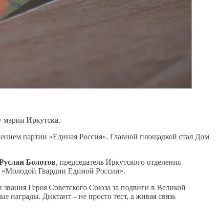
 мэрии Иркутска.
лением партии «Единая Россия». Главной площадкой стал Дом
Руслан Болотов
, председатель Иркутского отделения
и «Молодой Гвардии Единой России».
ы звания Героя Советского Союза за подвиги в Великой
 награды. Диктант – не просто тест, а живая связь