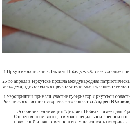
В Иркутске написали «Диктант Победы».
Об этом сообщает ин
25-го апреля в Иркутске прошла международная патриотическ
молодёжи, где собрались представители власти, общественнос
В мероприятии приняли участие губернатор Иркутской област
Российского военно-исторического общества А
ндрей Южаков
- Особое значение акция "Диктант Победы" имеет для Ирк
Отечественной войне, а в ходе специальной военной опер
поколений и наш ответ попыткам переписать историю, - 