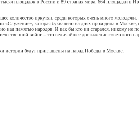
тысяч площадок в России и 89 странах мира, 664 площадки в Ир
шее количество иркутян, среди которых очень много молодежи. 
и «Служение», которая буквально на днях проходила в Москве,
но над памятью народов. И как бы кто ни старался, никому не п
ечественной войне – это величайшее достижение советского нар
оки истории будут приглашены на парад Победы в Москве.