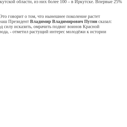
кутской области, из них более 100 – в Иркутске. Впервые 25%
Это говорит о том, что нынешнее поколение растет
 наш Президент
Владимир Владимирович Путин
сказал:
од силу исказить, омрачить подвиг воинов Красной
ода, - отметил растущий интерес молодёжи к истории