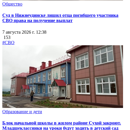
Общество
Суд в Нижнеудинске лишил отца погибшего участника
СВО права на получение выплат
7 августа 2026 г. 12:38
153
#СВО
Образование и дети
Блок начальной школы в жилом районе Сухой закроют.
Младшеклассники на уроки будут ходить в детский сад