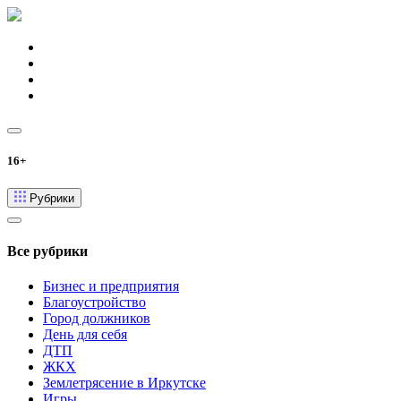
16+
Рубрики
Все рубрики
Бизнес и предприятия
Благоустройство
Город должников
День для себя
ДТП
ЖКХ
Землетрясение в Иркутске
Игры