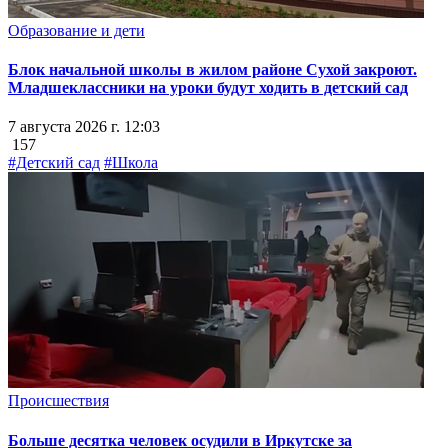
Образование и дети
Блок начальной школы в жилом районе Сухой закроют.
Младшеклассники на уроки будут ходить в детский сад
7 августа 2026 г. 12:03
157
#Детский сад
#Школа
Происшествия
Больше десятка человек осудили в Иркутске за