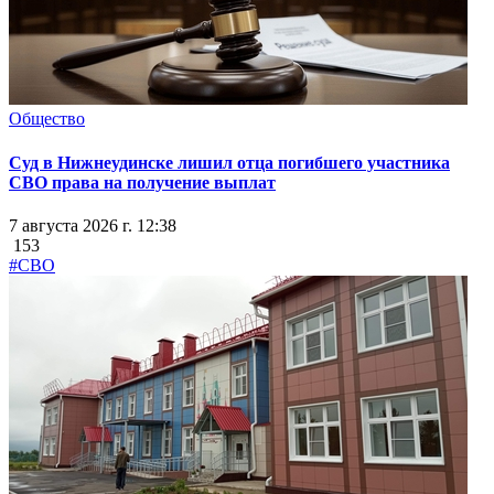
Общество
Суд в Нижнеудинске лишил отца погибшего участника
СВО права на получение выплат
7 августа 2026 г. 12:38
153
#СВО