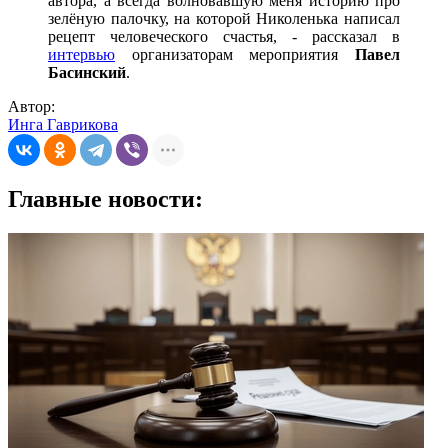
автора, а всегда волновавшую меня историю про
зелёную палочку, на которой Николенька написал
рецепт человеческого счастья, - рассказал в
интервью
организаторам мероприятия
Павел
Басинский
.
Автор:
Инга Гаврикова
Главные новости: