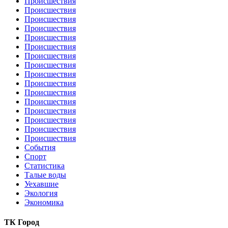
Происшествия
Происшествия
Происшествия
Происшествия
Происшествия
Происшествия
Происшествия
Происшествия
Происшествия
Происшествия
Происшествия
Происшествия
Происшествия
Происшествия
Происшествия
Происшествия
События
Спорт
Статистика
Талые воды
Уехавшие
Экология
Экономика
ТК Город