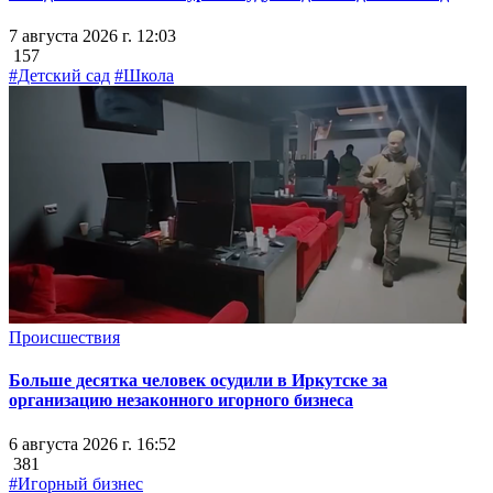
7 августа 2026 г. 12:03
157
#Детский сад
#Школа
Происшествия
Больше десятка человек осудили в Иркутске за
организацию незаконного игорного бизнеса
6 августа 2026 г. 16:52
381
#Игорный бизнес