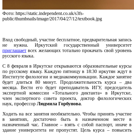
Фото: https://static.independent.co.uk/s3fs-
public/thumbnails/image/2017/04/27/12/textbook.jpg
Вход свободный, участие бесплатное, предварительная запись
не нужна. Иркутский государственный университет
приглашает
всех желающих тотально прокачать свой уровень
русского языка.
С 8 февраля в Иркутске открываются образовательные курсы
по русскому языку. Каждую пятницу в 18:30 иркутян ждут в
Институте филологии и медиакоммуникации. Каждое занятие
будет длиться 80 минут. Продолжительность курса – два
месяца. Вести его будет преподаватель ИГУ, председатель
экспертной комиссии «Тотального диктанта» в Иркутске,
член экспертного совета проекта, доктор филологических
наук, профессор
Людмила Горбунова
.
Ходить на все занятия необязательно. Чтобы принять участие
в занятиях, достаточно быть в назначенном месте в
назначенный час. Главное – взять с собой паспорт, иначе в
здание университета не пропустят. Цель курса – повысить