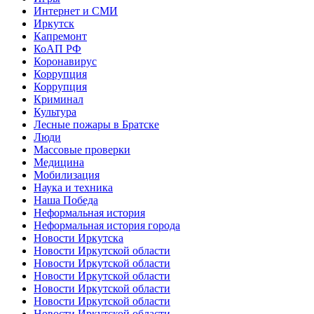
Интернет и СМИ
Иркутск
Капремонт
КоАП РФ
Коронавирус
Коррупция
Коррупция
Криминал
Культура
Лесные пожары в Братске
Люди
Массовые проверки
Медицина
Мобилизация
Наука и техника
Наша Победа
Неформальная история
Неформальная история города
Новости Иркутска
Новости Иркутской области
Новости Иркутской области
Новости Иркутской области
Новости Иркутской области
Новости Иркутской области
Новости Иркутской области