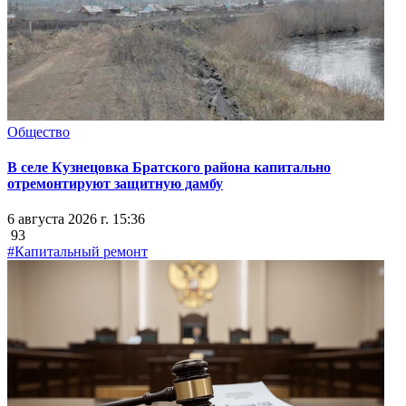
Общество
В селе Кузнецовка Братского района капитально
отремонтируют защитную дамбу
6 августа 2026 г. 15:36
93
#Капитальный ремонт