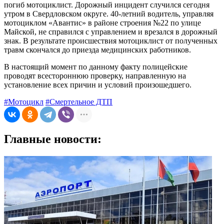
погиб мотоциклист. Дорожный инцидент случился сегодня
утром в Свердловском округе. 40-летний водитель, управляя
мотоциклом «Авантис» в районе строения №22 по улице
Майской, не справился с управлением и врезался в дорожный
знак. В результате происшествия мотоциклист от полученных
травм скончался до приезда медицинских работников.
В настоящий момент по данному факту полицейские
проводят всестороннюю проверку, направленную на
установление всех причин и условий произошедшего.
#Мотоцикл
#Смертельное ДТП
Главные новости: