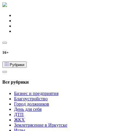
16+
Рубрики
Все рубрики
Бизнес и предприятия
Благоустройство
Город должников
День для себя
ДТП
ЖКХ
Землетрясение в Иркутске
Игры