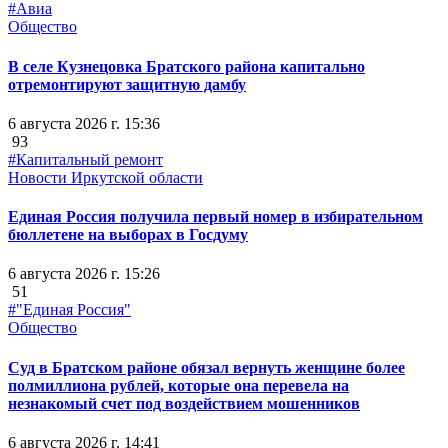
#Авиа
Общество
В селе Кузнецовка Братского района капитально
отремонтируют защитную дамбу
6 августа 2026 г. 15:36
93
#Капитальный ремонт
Новости Иркутской области
Единая Россия получила первый номер в избирательном
бюллетене на выборах в Госдуму
6 августа 2026 г. 15:26
51
#"Единая Россия"
Общество
Суд в Братском районе обязал вернуть женщине более
полмиллиона рублей, которые она перевела на
незнакомый счет под воздействием мошенников
6 августа 2026 г. 14:41