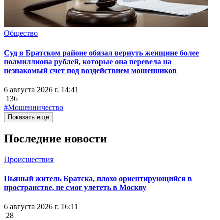
Общество
Суд в Братском районе обязал вернуть женщине более
полмиллиона рублей, которые она перевела на
незнакомый счет под воздействием мошенников
6 августа 2026 г. 14:41
136
#Мошенничество
Показать ещё
Последние новости
Происшествия
Пьяный житель Братска, плохо ориентирующийся в
пространстве, не смог улететь в Москву
6 августа 2026 г. 16:11
28