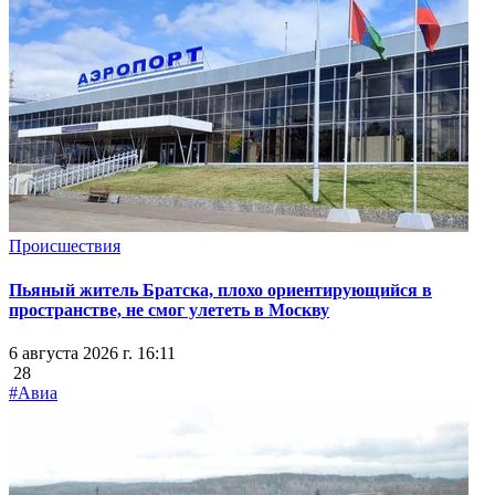
Происшествия
Пьяный житель Братска, плохо ориентирующийся в
пространстве, не смог улететь в Москву
6 августа 2026 г. 16:11
28
#Авиа