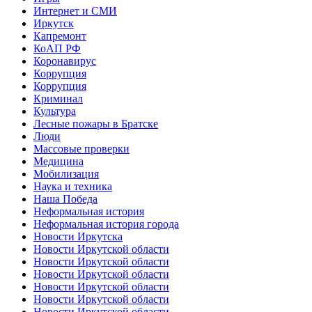
Интернет и СМИ
Иркутск
Капремонт
КоАП РФ
Коронавирус
Коррупция
Коррупция
Криминал
Культура
Лесные пожары в Братске
Люди
Массовые проверки
Медицина
Мобилизация
Наука и техника
Наша Победа
Неформальная история
Неформальная история города
Новости Иркутска
Новости Иркутской области
Новости Иркутской области
Новости Иркутской области
Новости Иркутской области
Новости Иркутской области
Новости Иркутской области