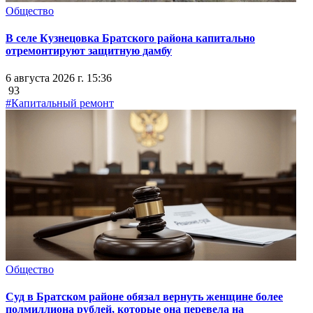
Общество
В селе Кузнецовка Братского района капитально
отремонтируют защитную дамбу
6 августа 2026 г. 15:36
93
#Капитальный ремонт
Общество
Суд в Братском районе обязал вернуть женщине более
полмиллиона рублей, которые она перевела на