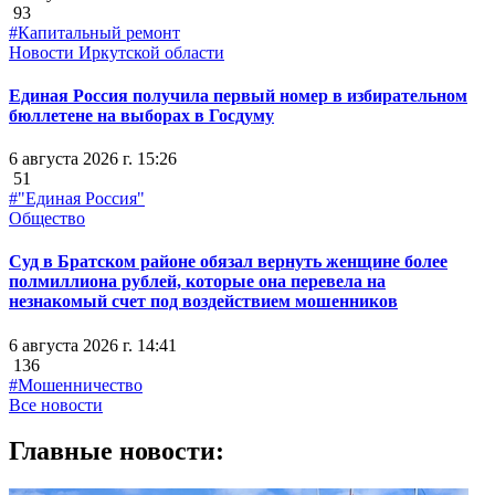
93
#Капитальный ремонт
Новости Иркутской области
Единая Россия получила первый номер в избирательном
бюллетене на выборах в Госдуму
6 августа 2026 г. 15:26
51
#"Единая Россия"
Общество
Суд в Братском районе обязал вернуть женщине более
полмиллиона рублей, которые она перевела на
незнакомый счет под воздействием мошенников
6 августа 2026 г. 14:41
136
#Мошенничество
Все новости
Главные новости: