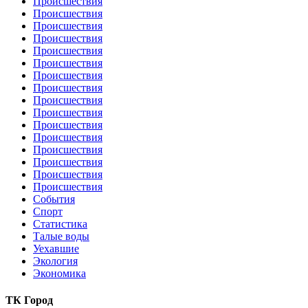
Происшествия
Происшествия
Происшествия
Происшествия
Происшествия
Происшествия
Происшествия
Происшествия
Происшествия
Происшествия
Происшествия
Происшествия
Происшествия
Происшествия
Происшествия
Происшествия
События
Спорт
Статистика
Талые воды
Уехавшие
Экология
Экономика
ТК Город