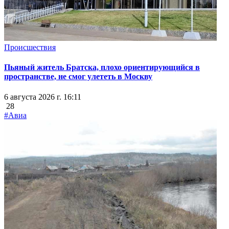
Происшествия
Пьяный житель Братска, плохо ориентирующийся в
пространстве, не смог улететь в Москву
6 августа 2026 г. 16:11
28
#Авиа