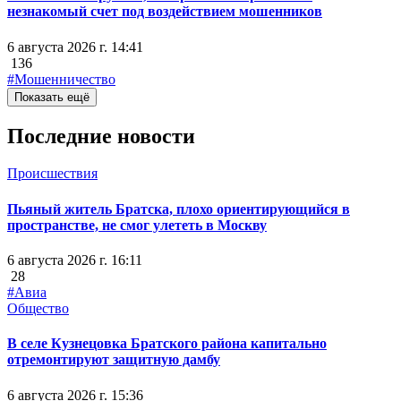
незнакомый счет под воздействием мошенников
6 августа 2026 г. 14:41
136
#Мошенничество
Показать ещё
Последние новости
Происшествия
Пьяный житель Братска, плохо ориентирующийся в
пространстве, не смог улететь в Москву
6 августа 2026 г. 16:11
28
#Авиа
Общество
В селе Кузнецовка Братского района капитально
отремонтируют защитную дамбу
6 августа 2026 г. 15:36