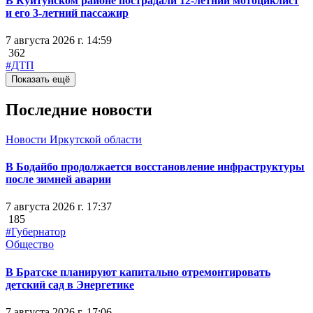
В Куйтунском районе пострадали 12-летний мотоциклист
и его 3-летний пассажир
7 августа 2026 г. 14:59
362
#ДТП
Показать ещё
Последние новости
Новости Иркутской области
В Бодайбо продолжается восстановление инфраструктуры
после зимней аварии
7 августа 2026 г. 17:37
185
#Губернатор
Общество
В Братске планируют капитально отремонтировать
детский сад в Энергетике
7 августа 2026 г. 17:06