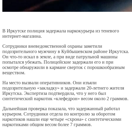
В Иркутске полиция задержала наркокурьера из теневого
интернет-магазина.
Сотрудники вневедомственной охраны заметили
подозрительного мужчину в Куйбышевском районе Иркутска.
Он что-то искал в земле, а при виде патрульной машины
попытался убежать. Полицейские задержали его и при
осмотре обнаружили в кармане сверток с порошкообразным
веществом.
На место вызвали оперативников. Они изъяли
подозрительную «закладку» и задержали 20-летнего жителя
Иркутска. Экспертиза подтвердила, что у него был
синтетический наркотик «клефедрон» весом около 2 граммов.
Дальнейшая проверка показала, что задержанный работал
курьером. Сотрудники отдела по контролю за оборотом
наркотиков нашли еще четыре «схрона» с синтетическими
наркотиками общим весом более 7 граммов.