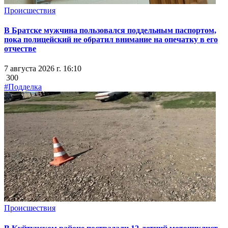
Происшествия
В Братске мужчина пользовался поддельным паспортом,
пока полицейский не обратил внимание на опечатку в его
отчестве
7 августа 2026 г. 16:10
300
#Подделка
Происшествия