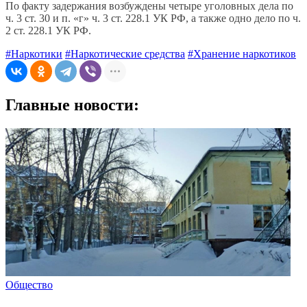
По факту задержания возбуждены четыре уголовных дела по
ч. 3 ст. 30 и п. «г» ч. 3 ст. 228.1 УК РФ, а также одно дело по ч.
2 ст. 228.1 УК РФ.
#Наркотики
#Наркотические средства
#Хранение наркотиков
Главные новости:
Общество