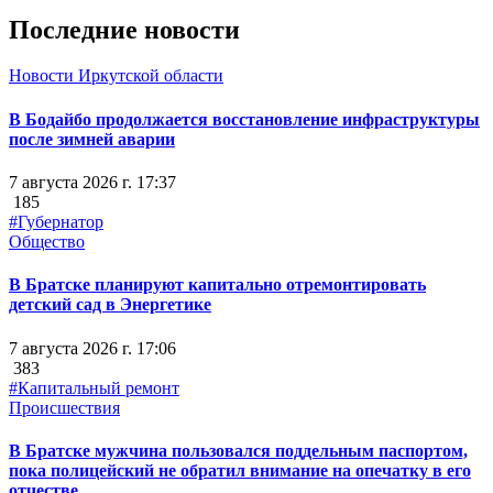
Последние новости
Новости Иркутской области
В Бодайбо продолжается восстановление инфраструктуры
после зимней аварии
7 августа 2026 г. 17:37
185
#Губернатор
Общество
В Братске планируют капитально отремонтировать
детский сад в Энергетике
7 августа 2026 г. 17:06
383
#Капитальный ремонт
Происшествия
В Братске мужчина пользовался поддельным паспортом,
пока полицейский не обратил внимание на опечатку в его
отчестве