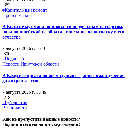
383
#Капитальный ремонт
Происшествия
В Братске мужчина пользовался поддельным паспортом,
пока полицейский не обратил внимание на опечатку в его
отчестве
7 августа 2026 г. 16:10
300
#Подделка
Новости Иркутской области
В Качуге открыли новое модульное здание авиаотделения
для охраны лесов
7 августа 2026 г. 15:49
218
#Губернатор
Все новости
Как не пропустить важные новости?
Подпишитесь на наши уведомления!