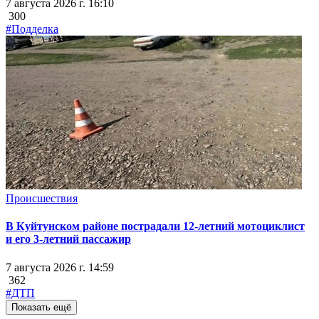
7 августа 2026 г. 16:10
300
#Подделка
Происшествия
В Куйтунском районе пострадали 12-летний мотоциклист
и его 3-летний пассажир
7 августа 2026 г. 14:59
362
#ДТП
Показать ещё