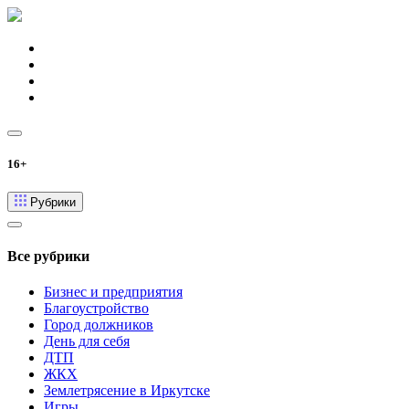
16+
Рубрики
Все рубрики
Бизнес и предприятия
Благоустройство
Город должников
День для себя
ДТП
ЖКХ
Землетрясение в Иркутске
Игры