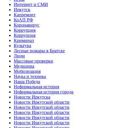
Интернет и СМИ
Иркутск
Капремонт
КоАП РФ
Коронавирус
Коррупция
Коррупция
Криминал
Культура
Лесные пожары в Братске
Люди
Массовые проверки
Медицина
Мобилизация
Наука и техника
Наша Победа
Неформальная история
Неформальная история города
Новости Иркутска
Новости Иркутской области
Новости Иркутской области
Новости Иркутской области
Новости Иркутской области
Новости Иркутской области
Новости Иркутской области