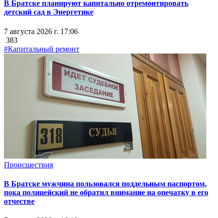
В Братске планируют капитально отремонтировать
детский сад в Энергетике
7 августа 2026 г. 17:06
383
#Капитальный ремонт
Происшествия
В Братске мужчина пользовался поддельным паспортом,
пока полицейский не обратил внимание на опечатку в его
отчестве