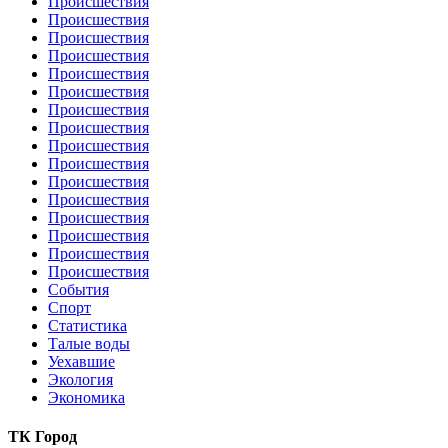
Происшествия
Происшествия
Происшествия
Происшествия
Происшествия
Происшествия
Происшествия
Происшествия
Происшествия
Происшествия
Происшествия
Происшествия
Происшествия
Происшествия
Происшествия
Происшествия
События
Спорт
Статистика
Талые воды
Уехавшие
Экология
Экономика
ТК Город