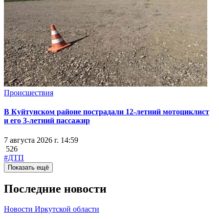
Происшествия
В Куйтунском районе пострадали 12-летний мотоциклист
и его 3-летний пассажир
7 августа 2026 г. 14:59
526
#ДТП
Показать ещё
Последние новости
Новости Иркутской области