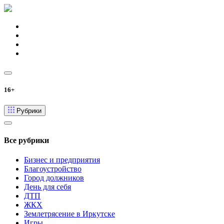
16+
Рубрики
Все рубрики
Бизнес и предприятия
Благоустройство
Город должников
День для себя
ДТП
ЖКХ
Землетрясение в Иркутске
Игры