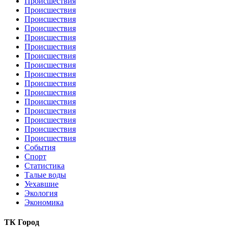
Происшествия
Происшествия
Происшествия
Происшествия
Происшествия
Происшествия
Происшествия
Происшествия
Происшествия
Происшествия
Происшествия
Происшествия
Происшествия
Происшествия
Происшествия
Происшествия
События
Спорт
Статистика
Талые воды
Уехавшие
Экология
Экономика
ТК Город