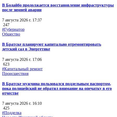
В Бодайбо продолжается восстановление инфраструктуры
после зимней аварии
7 августа 2026 г. 17:37
247
#Губернатор
Общество
В Братске планируют капитально отремонтировать
детский сад в Энергетике
7 августа 2026 г. 17:06
623
#Капитальный ремонт
Происшествия
В Братске мужчина пользовался поддельным паспортом,
пока полицейский не обратил внимание на опечатку в его
отчестве
7 августа 2026 г. 16:10
425
#Подделка