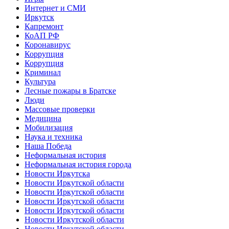
Интернет и СМИ
Иркутск
Капремонт
КоАП РФ
Коронавирус
Коррупция
Коррупция
Криминал
Культура
Лесные пожары в Братске
Люди
Массовые проверки
Медицина
Мобилизация
Наука и техника
Наша Победа
Неформальная история
Неформальная история города
Новости Иркутска
Новости Иркутской области
Новости Иркутской области
Новости Иркутской области
Новости Иркутской области
Новости Иркутской области
Новости Иркутской области