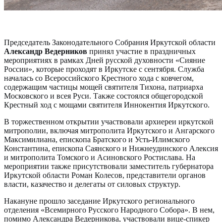
Председатель Законодательного Собрания Иркутской области
Александр Ведерников
принял участие в праздничных
мероприятиях в рамках Дней русской духовности «Сияние
России», которые проходят в Иркутске с сентября. Служба
началась со Всероссийского Крестного хода с ковчегом,
содержащим частицы мощей святителя Тихона, патриарха
Московского и всея Руси. Также состоялся общегородской
Крестный ход с мощами святителя Иннокентия Иркутского.
В торжественном открытии участвовали архиереи иркутской
митрополии, включая митрополита Иркутского и Ангарского
Максимилиана, епископа Братского и Усть-Илимского
Константина, епископа Саянского и Нижнеудинского Алексия
и митрополита Томского и Асиновского Ростислава. На
мероприятии также присутствовали заместитель губернатора
Иркутской области Роман Колесов, представители органов
власти, казачество и делегаты от силовых структур.
Накануне прошло заседание Иркутского регионального
отделения «Всемирного Русского Народного Собора». В нем,
помимо Александра Ведерникова, участвовали вице-спикер