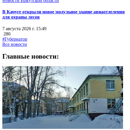
Новости Иркутской области
В Качуге открыли новое модульное здание авиаотделения
для охраны лесов
7 августа 2026 г. 15:49
280
#Губернатор
Все новости
Главные новости: