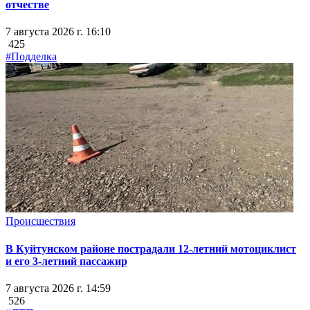
отчестве
7 августа 2026 г. 16:10
425
#Подделка
Происшествия
В Куйтунском районе пострадали 12-летний мотоциклист
и его 3-летний пассажир
7 августа 2026 г. 14:59
526