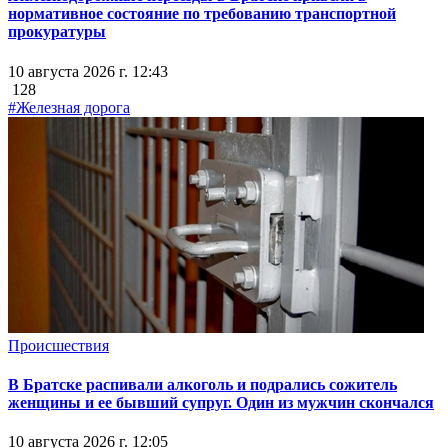
нормативное состояние по требованию транспортной
прокуратуры
10 августа 2026 г. 12:43
128
#Железная дорога
Происшествия
В Братске распивали алкоголь и подрались сожитель
женщины и ее бывший супруг. Один из мужчин скончался
10 августа 2026 г. 12:05