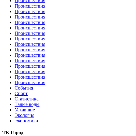
Происшествия
Происшествия
Происшествия
Происшествия
Происшествия
Происшествия
Происшествия
Происшествия
Происшествия
Происшествия
Происшествия
Происшествия
Происшествия
Происшествия
Происшествия
Происшествия
События
Спорт
Статистика
Талые воды
Уехавшие
Экология
Экономика
ТК Город