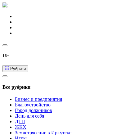
16+
Рубрики
Все рубрики
Бизнес и предприятия
Благоустройство
Город должников
День для себя
ДТП
ЖКХ
Землетрясение в Иркутске
Игры