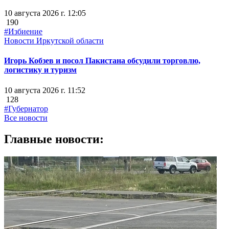
10 августа 2026 г. 12:05
190
#Избиение
Новости Иркутской области
Игорь Кобзев и посол Пакистана обсудили торговлю,
логистику и туризм
10 августа 2026 г. 11:52
128
#Губернатор
Все новости
Главные новости: