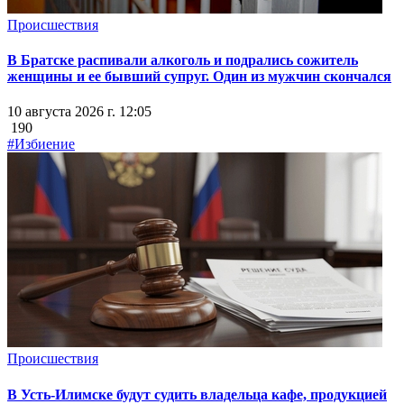
Происшествия
В Братске распивали алкоголь и подрались сожитель
женщины и ее бывший супруг. Один из мужчин скончался
10 августа 2026 г. 12:05
190
#Избиение
Происшествия
В Усть-Илимске будут судить владельца кафе, продукцией