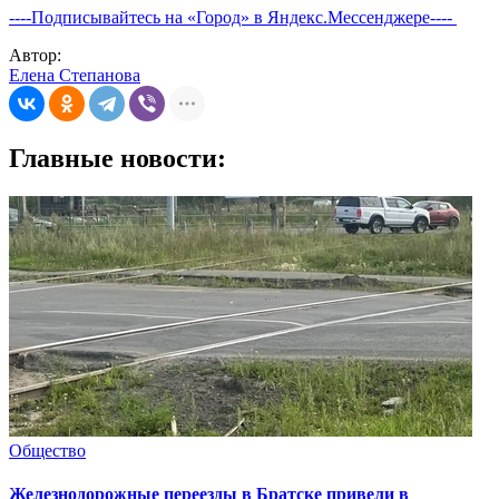
----Подписывайтесь на «Город» в Яндекс.Мессенджере----
Автор:
Елена Степанова
Главные новости:
Общество
Железнодорожные переезды в Братске привели в