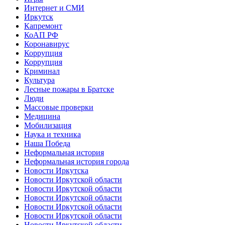
Интернет и СМИ
Иркутск
Капремонт
КоАП РФ
Коронавирус
Коррупция
Коррупция
Криминал
Культура
Лесные пожары в Братске
Люди
Массовые проверки
Медицина
Мобилизация
Наука и техника
Наша Победа
Неформальная история
Неформальная история города
Новости Иркутска
Новости Иркутской области
Новости Иркутской области
Новости Иркутской области
Новости Иркутской области
Новости Иркутской области
Новости Иркутской области