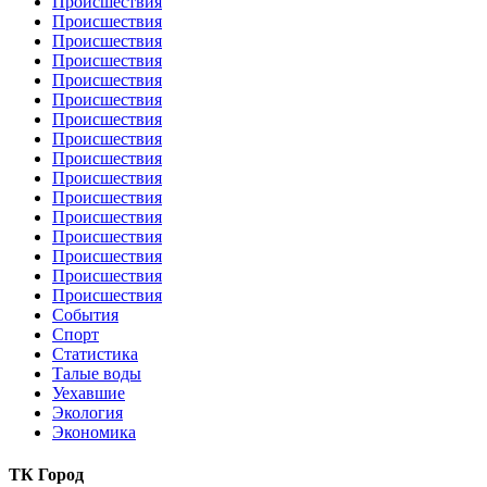
Происшествия
Происшествия
Происшествия
Происшествия
Происшествия
Происшествия
Происшествия
Происшествия
Происшествия
Происшествия
Происшествия
Происшествия
Происшествия
Происшествия
Происшествия
Происшествия
События
Спорт
Статистика
Талые воды
Уехавшие
Экология
Экономика
ТК Город