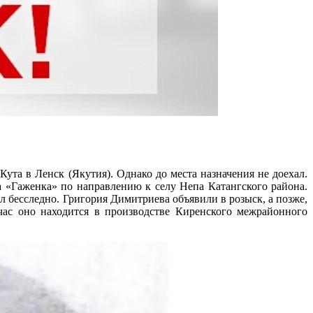
-Кута в Ленск (Якутия). Однако до места назначения не доехал.
 «Гаженка» по направлению к селу Непа Катангского района.
л бесследно. Григория Димитриева объявили в розыск, а позже,
час оно находится в производстве Киренского межрайонного