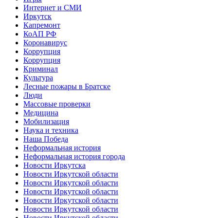
Интернет и СМИ
Иркутск
Капремонт
КоАП РФ
Коронавирус
Коррупция
Коррупция
Криминал
Культура
Лесные пожары в Братске
Люди
Массовые проверки
Медицина
Мобилизация
Наука и техника
Наша Победа
Неформальная история
Неформальная история города
Новости Иркутска
Новости Иркутской области
Новости Иркутской области
Новости Иркутской области
Новости Иркутской области
Новости Иркутской области
Новости Иркутской области