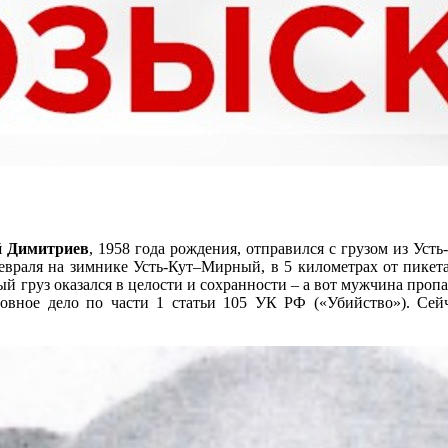
й Димитриев
, 1958 года рождения, отправился с грузом из Усть
раля на зимнике Усть-Кут–Мирный, в 5 километрах от пикета
 груз оказался в целости и сохранности – а вот мужчина пропа
оловное дело по части 1 статьи 105 УК РФ («Убийство»). Сей