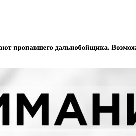
ают пропавшего дальнобойщика. Возможн