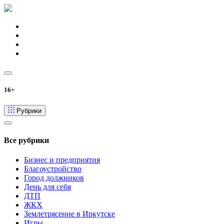
16+
Рубрики
Все рубрики
Бизнес и предприятия
Благоустройство
Город должников
День для себя
ДТП
ЖКХ
Землетрясение в Иркутске
Игры