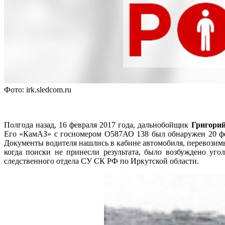
Фото: irk.sledcom.ru
Полгода назад, 16 февраля 2017 года, дальнобойщик
Григори
Его «КамАЗ» с госномером О587АО 138 был обнаружен 20 фев
Документы водителя нашлись в кабине автомобиля, перевозимый
когда поиски не принесли результата, было возбуждено уг
следственного отдела СУ СК РФ по Иркутской области.