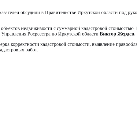
казателей обсудили в Правительстве Иркутской области под р
 объектов недвижимости с суммарной кадастровой стоимостью 11
 Управления Росреестра по Иркутской области
Виктор Жердев.
оверка корректности кадастровой стоимости, выявление правооб
адастровых работ.