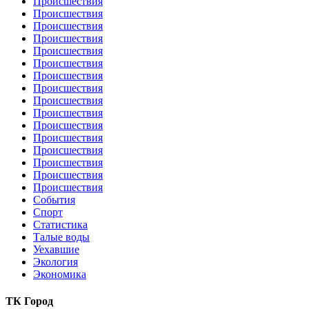
Происшествия
Происшествия
Происшествия
Происшествия
Происшествия
Происшествия
Происшествия
Происшествия
Происшествия
Происшествия
Происшествия
Происшествия
Происшествия
Происшествия
Происшествия
Происшествия
События
Спорт
Статистика
Талые воды
Уехавшие
Экология
Экономика
ТК Город