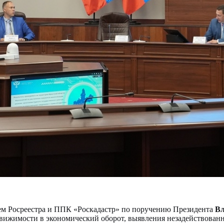
ием Росреестра и ППК «Роскадастр» по поручению Президента
Вл
вижимости в экономический оборот, выявления незадействованн