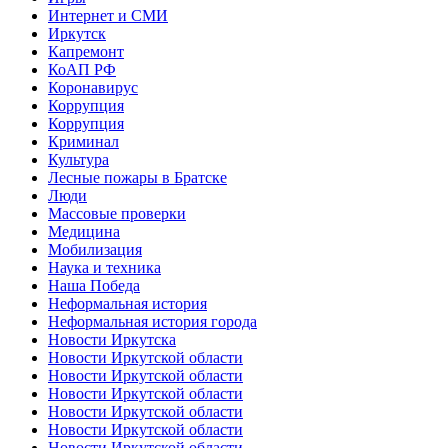
Интернет и СМИ
Иркутск
Капремонт
КоАП РФ
Коронавирус
Коррупция
Коррупция
Криминал
Культура
Лесные пожары в Братске
Люди
Массовые проверки
Медицина
Мобилизация
Наука и техника
Наша Победа
Неформальная история
Неформальная история города
Новости Иркутска
Новости Иркутской области
Новости Иркутской области
Новости Иркутской области
Новости Иркутской области
Новости Иркутской области
Новости Иркутской области