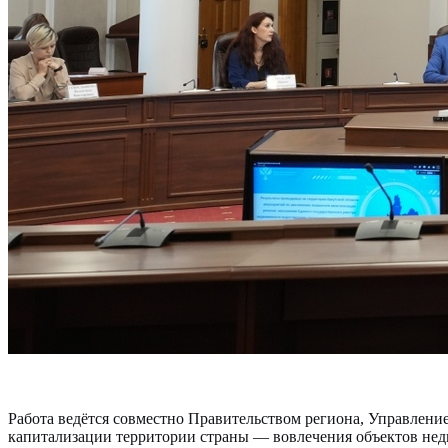
Работа ведётся совместно Правительством региона, Управлен
капитализации территории страны — вовлечения объектов нед