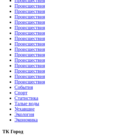
Происшествия
Происшествия
Происшествия
Происшествия
Происшествия
Происшествия
Происшествия
Происшествия
Происшествия
Происшествия
Происшествия
Происшествия
Происшествия
Происшествия
Происшествия
Происшествия
События
Спорт
Статистика
Талые воды
Уехавшие
Экология
Экономика
ТК Город