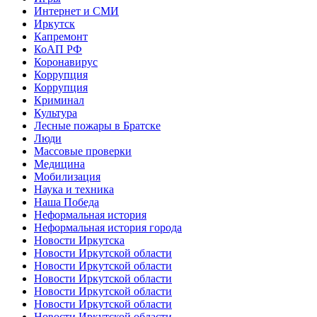
Интернет и СМИ
Иркутск
Капремонт
КоАП РФ
Коронавирус
Коррупция
Коррупция
Криминал
Культура
Лесные пожары в Братске
Люди
Массовые проверки
Медицина
Мобилизация
Наука и техника
Наша Победа
Неформальная история
Неформальная история города
Новости Иркутска
Новости Иркутской области
Новости Иркутской области
Новости Иркутской области
Новости Иркутской области
Новости Иркутской области
Новости Иркутской области