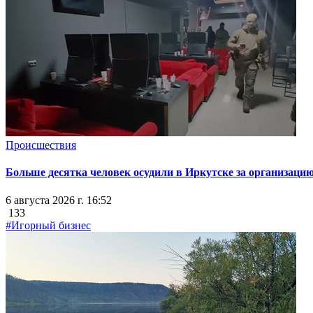
Происшествия
Больше десятка человек осудили в Иркутске за организацию
6 августа 2026 г. 16:52
133
#Игорный бизнес