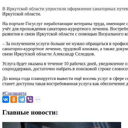
В Иркутской области упростили оформление санаторных путев
Иркутской области.
На портале Госуслуг неработающие ветераны труда, имеющие 
учёт для прохождения санаторно-курортного лечения. Востре
развития и связи Иркутской области с помощью Визуального к
– За получением услуги больше не нужно обращаться в профил
санаторно-курортное лечение, трудовой книжки, а также доку
связи Иркутской области Александр Селедцов.
Услуга будет оказана в течение 10 рабочих дней, уведомление 
соцподдержки, достаточно набрать в поисковой строке словосо
До конца года планируется вывести ещё восемь услуг в сфере с
станет доступна такая востребованная услуга как обеспечени
#Соцзащита
Главные новости: