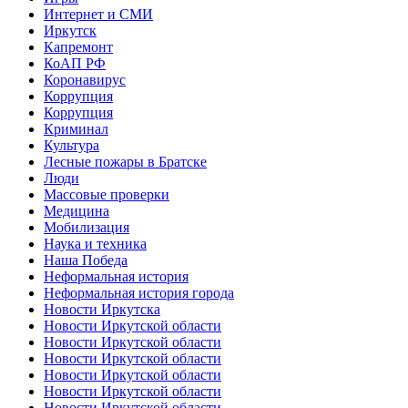
Интернет и СМИ
Иркутск
Капремонт
КоАП РФ
Коронавирус
Коррупция
Коррупция
Криминал
Культура
Лесные пожары в Братске
Люди
Массовые проверки
Медицина
Мобилизация
Наука и техника
Наша Победа
Неформальная история
Неформальная история города
Новости Иркутска
Новости Иркутской области
Новости Иркутской области
Новости Иркутской области
Новости Иркутской области
Новости Иркутской области
Новости Иркутской области