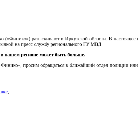
ko («Финико») разыскивают в Иркутской области. В настоящее 
ссылкой на пресс-службу регионального ГУ МВД.
 в нашем регионе может быть больше.
 «Финико», просим обращаться в ближайший отдел полиции ил
ылке
,