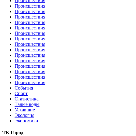
Происшествия
Происшествия
Происшествия
Происшествия
Происшествия
Происшествия
Происшествия
Происшествия
Происшествия
Происшествия
Происшествия
Происшествия
Происшествия
Происшествия
Происшествия
Происшествия
События
Спорт
Статистика
Талые воды
Уехавшие
Экология
Экономика
ТК Город