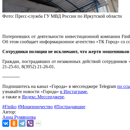
Фото: Пресс-служба ГУ МВД России по Иркутской области
Потерпевших от деятельности инвестиционной компании Fini
Об этом сообщает информационное агентство «ТК Город» со 
Сотрудники полиции не исключают, что жертв мошенников
Граждан, пострадавших от незаконных действий сотрудников
21-25-61, 8(3952) 21-26-01.
------------
Подпишитесь на канал «Города» в мессенджере Telegram
по сс
узнавайте новости «Города»
в Инстаграме
,
а также в
Яндекс.Мессенджере
.
#Finiko
#Мошенничество
#Пострадавшие
Автор:
Анна Румянцева