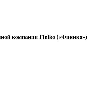
нной компании Finiko («Финико»)