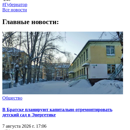
#Губернатор
Все новости
Главные новости:
Общество
В Братске планируют капитально отремонтировать
детский сад в Энергетике
7 августа 2026 г. 17:06