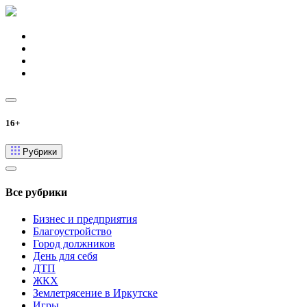
16+
Рубрики
Все рубрики
Бизнес и предприятия
Благоустройство
Город должников
День для себя
ДТП
ЖКХ
Землетрясение в Иркутске
Игры