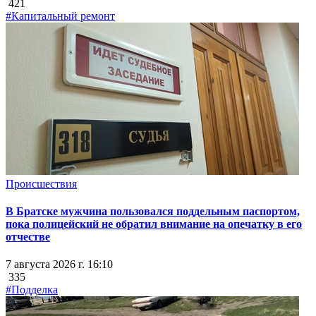
421
#Капитальный ремонт
Происшествия
В Братске мужчина пользовался поддельным паспортом,
пока полицейский не обратил внимание на опечатку в его
отчестве
7 августа 2026 г. 16:10
335
#Подделка