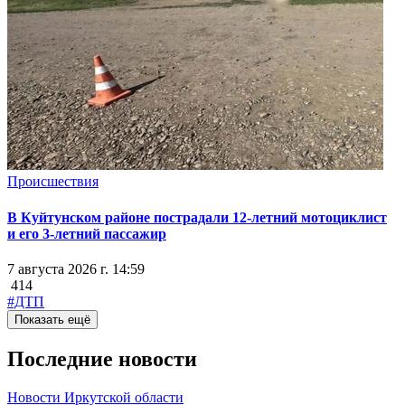
Происшествия
В Куйтунском районе пострадали 12-летний мотоциклист
и его 3-летний пассажир
7 августа 2026 г. 14:59
414
#ДТП
Показать ещё
Последние новости
Новости Иркутской области