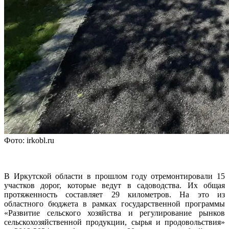
Фото: irkobl.ru
В Иркутской области в прошлом году отремонтировали 15
участков дорог, которые ведут в садоводства. Их общая
протяженность составляет 29 километров. На это из
областного бюджета в рамках государственной программы
«Развитие сельского хозяйства и регулирование рынков
сельскохозяйственной продукции, сырья и продовольствия»