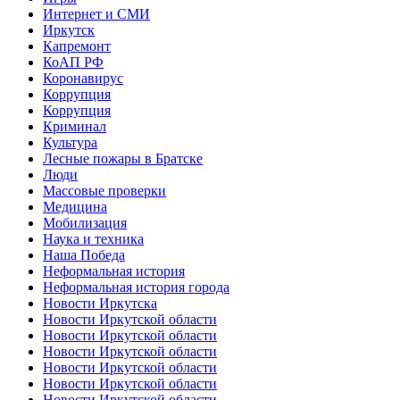
Интернет и СМИ
Иркутск
Капремонт
КоАП РФ
Коронавирус
Коррупция
Коррупция
Криминал
Культура
Лесные пожары в Братске
Люди
Массовые проверки
Медицина
Мобилизация
Наука и техника
Наша Победа
Неформальная история
Неформальная история города
Новости Иркутска
Новости Иркутской области
Новости Иркутской области
Новости Иркутской области
Новости Иркутской области
Новости Иркутской области
Новости Иркутской области