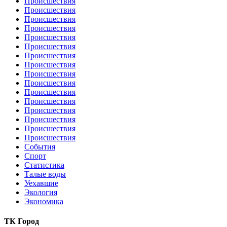
Происшествия
Происшествия
Происшествия
Происшествия
Происшествия
Происшествия
Происшествия
Происшествия
Происшествия
Происшествия
Происшествия
Происшествия
Происшествия
Происшествия
Происшествия
Происшествия
События
Спорт
Статистика
Талые воды
Уехавшие
Экология
Экономика
ТК Город