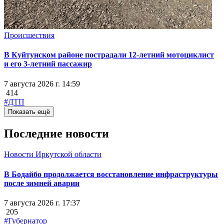
Происшествия
В Куйтунском районе пострадали 12-летний мотоциклист
и его 3-летний пассажир
7 августа 2026 г. 14:59
414
#ДТП
Показать ещё
Последние новости
Новости Иркутской области
В Бодайбо продолжается восстановление инфраструктуры
после зимней аварии
7 августа 2026 г. 17:37
205
#Губернатор