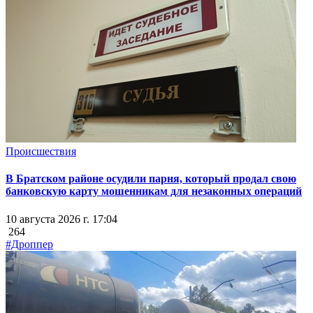
Происшествия
В Братском районе осудили парня, который продал свою
банковскую карту мошенникам для незаконных операций
10 августа 2026 г. 17:04
264
#Дроппер