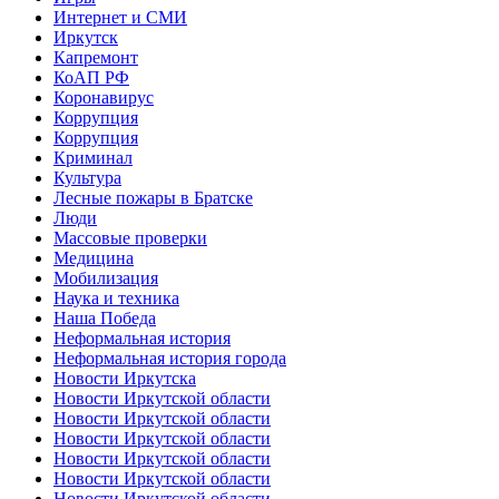
Интернет и СМИ
Иркутск
Капремонт
КоАП РФ
Коронавирус
Коррупция
Коррупция
Криминал
Культура
Лесные пожары в Братске
Люди
Массовые проверки
Медицина
Мобилизация
Наука и техника
Наша Победа
Неформальная история
Неформальная история города
Новости Иркутска
Новости Иркутской области
Новости Иркутской области
Новости Иркутской области
Новости Иркутской области
Новости Иркутской области
Новости Иркутской области