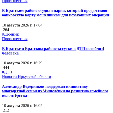
Происшествия
В Братском районе осудили парня, который продал свою
банковскую карту мошенникам для незаконных операций
10 августа 2026 г. 17:04
264
#Дроппер
Происшествия
В Братске и Братском районе за сутки в ДТП погибли 4
человека
10 августа 2026 г. 16:29
444
#ДТП
Новости Иркутской области
Александр Ведерников поддержал инициативу
многодетной семьи из Мишелёвки по развитию семейного
волонтёрства
10 августа 2026 г. 16:05
212