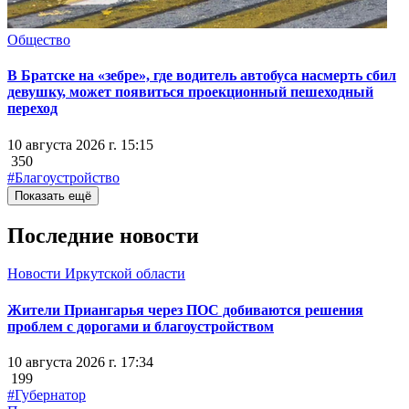
Общество
В Братске на «зебре», где водитель автобуса насмерть сбил
девушку, может появиться проекционный пешеходный
переход
10 августа 2026 г. 15:15
350
#Благоустройство
Показать ещё
Последние новости
Новости Иркутской области
Жители Приангарья через ПОС добиваются решения
проблем с дорогами и благоустройством
10 августа 2026 г. 17:34
199
#Губернатор