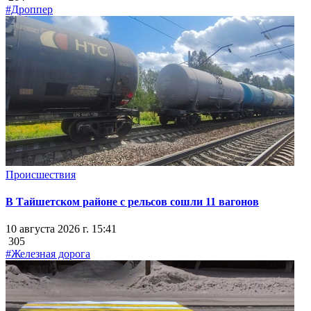
#Дроппер
Происшествия
В Тайшетском районе с рельсов сошли 11 вагонов
10 августа 2026 г. 15:41
305
#Железная дорога