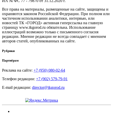
ИА № ФС 77 - 79870 от 31.12.2020 г.
Все права на материалы, размещенные на сайте, защищены и
охраняются законом Российской Федерации. При полном или
частичном использовании аналитики, интервью, или
новостей ТК «ГОРОД» активная гиперссылка на главную
страницу www.tkgorod.ru обязательна. Использование
иллюстраций возможно только с письменного согласия
редакции. Мнение редакции не всегда совпадает с мнением
авторов статей, опубликованных на сайте.
Рубрики
Партнёрам
Реклама на сайте:
+7 (950) 080-02-64
Телефон редакции:
+7 (902) 579-79-91
E-mail редакции:
director@tkgorod.ru