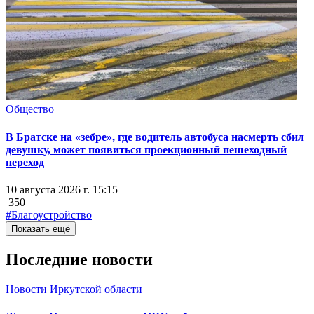
Общество
В Братске на «зебре», где водитель автобуса насмерть сбил
девушку, может появиться проекционный пешеходный
переход
10 августа 2026 г. 15:15
350
#Благоустройство
Показать ещё
Последние новости
Новости Иркутской области