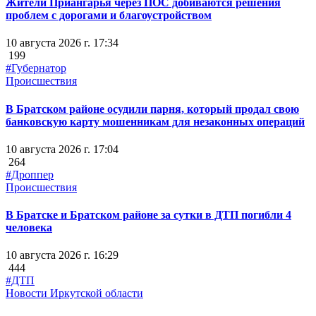
Жители Приангарья через ПОС добиваются решения
проблем с дорогами и благоустройством
10 августа 2026 г. 17:34
199
#Губернатор
Происшествия
В Братском районе осудили парня, который продал свою
банковскую карту мошенникам для незаконных операций
10 августа 2026 г. 17:04
264
#Дроппер
Происшествия
В Братске и Братском районе за сутки в ДТП погибли 4
человека
10 августа 2026 г. 16:29
444
#ДТП
Новости Иркутской области