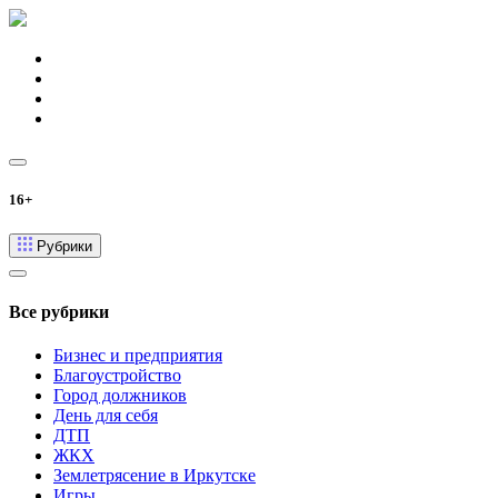
16+
Рубрики
Все рубрики
Бизнес и предприятия
Благоустройство
Город должников
День для себя
ДТП
ЖКХ
Землетрясение в Иркутске
Игры