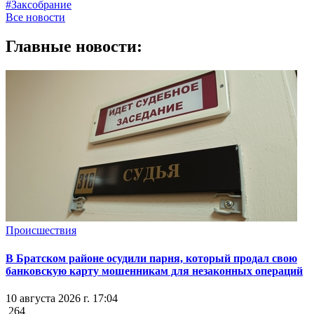
#Заксобрание
Все новости
Главные новости:
Происшествия
В Братском районе осудили парня, который продал свою
банковскую карту мошенникам для незаконных операций
10 августа 2026 г. 17:04
264