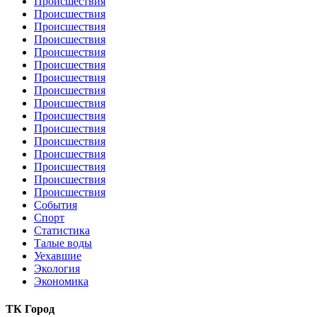
Происшествия
Происшествия
Происшествия
Происшествия
Происшествия
Происшествия
Происшествия
Происшествия
Происшествия
Происшествия
Происшествия
Происшествия
Происшествия
Происшествия
Происшествия
Происшествия
События
Спорт
Статистика
Талые воды
Уехавшие
Экология
Экономика
ТК Город