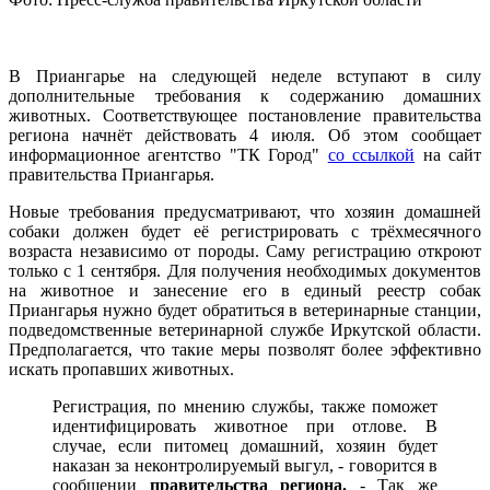
В Приангарье на следующей неделе вступают в силу
дополнительные требования к содержанию домашних
животных. Соответствующее постановление правительства
региона начнёт действовать 4 июля. Об этом сообщает
информационное агентство "ТК Город"
со ссылкой
на сайт
правительства Приангарья.
Новые требования предусматривают, что хозяин домашней
собаки должен будет её регистрировать с трёхмесячного
возраста независимо от породы. Саму регистрацию откроют
только с 1 сентября. Для получения необходимых документов
на животное и занесение его в единый реестр собак
Приангарья нужно будет обратиться в ветеринарные станции,
подведомственные ветеринарной службе Иркутской области.
Предполагается, что такие меры позволят более эффективно
искать пропавших животных.
Регистрация, по мнению службы, также поможет
идентифицировать животное при отлове. В
случае, если питомец домашний, хозяин будет
наказан за неконтролируемый выгул, - говорится в
сообщении
правительства региона.
- Так же