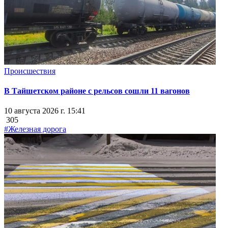
Происшествия
В Тайшетском районе с рельсов сошли 11 вагонов
10 августа 2026 г. 15:41
305
#Железная дорога