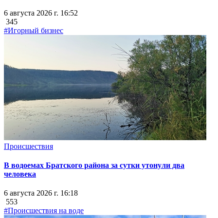
6 августа 2026 г. 16:52
345
#Игорный бизнес
Происшествия
В водоемах Братского района за сутки утонули два
человека
6 августа 2026 г. 16:18
553
#Происшествия на воде