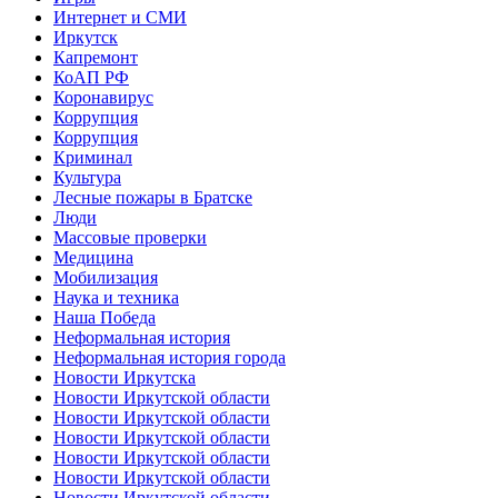
Интернет и СМИ
Иркутск
Капремонт
КоАП РФ
Коронавирус
Коррупция
Коррупция
Криминал
Культура
Лесные пожары в Братске
Люди
Массовые проверки
Медицина
Мобилизация
Наука и техника
Наша Победа
Неформальная история
Неформальная история города
Новости Иркутска
Новости Иркутской области
Новости Иркутской области
Новости Иркутской области
Новости Иркутской области
Новости Иркутской области
Новости Иркутской области