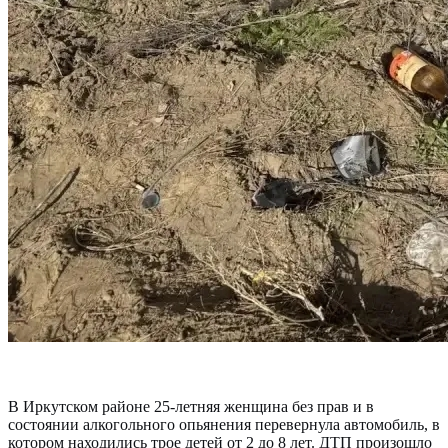
В Иркутском районе 25-летняя женщина без прав и в
состоянии алкогольного опьянения перевернула автомобиль, в
котором находились трое детей от 2 до 8 лет. ДТП произошло