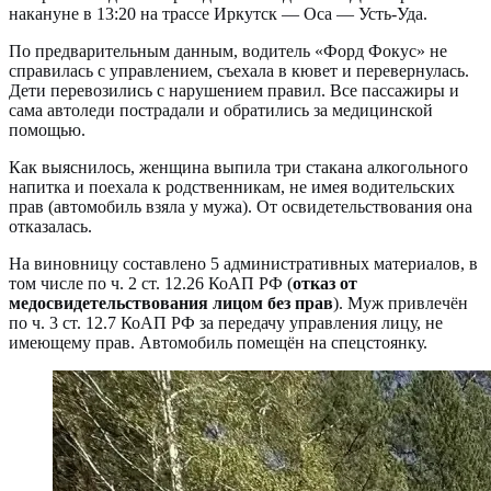
накануне в 13:20 на трассе Иркутск — Оса — Усть-Уда.
По предварительным данным, водитель «Форд Фокус» не
справилась с управлением, съехала в кювет и перевернулась.
Дети перевозились с нарушением правил. Все пассажиры и
сама автоледи пострадали и обратились за медицинской
помощью.
Как выяснилось, женщина выпила три стакана алкогольного
напитка и поехала к родственникам, не имея водительских
прав (автомобиль взяла у мужа). От освидетельствования она
отказалась.
На виновницу составлено 5 административных материалов, в
том числе по ч. 2 ст. 12.26 КоАП РФ (
отказ от
медосвидетельствования лицом без прав
). Муж привлечён
по ч. 3 ст. 12.7 КоАП РФ за передачу управления лицу, не
имеющему прав. Автомобиль помещён на спецстоянку.