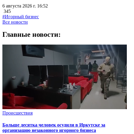
6 августа 2026 г. 16:52
345
#Игорный бизнес
Все новости
Главные новости:
Происшествия
Больше десятка человек осудили в Иркутске за
организацию незаконного игорного бизнеса