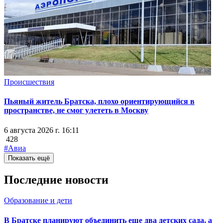
Происшествия
Пьяный житель Братска, плохо ориентирующийся в
пространстве, не смог улететь в Москву
6 августа 2026 г. 16:11
428
#Авиа
Показать ещё
Последние новости
Образование и дети
В Братске планируют объединить еще два детских сада, а