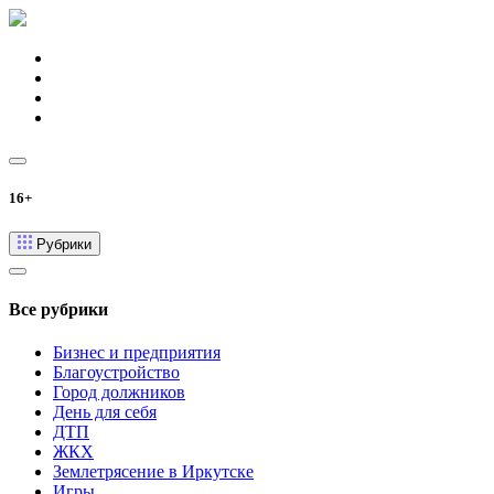
16+
Рубрики
Все рубрики
Бизнес и предприятия
Благоустройство
Город должников
День для себя
ДТП
ЖКХ
Землетрясение в Иркутске
Игры