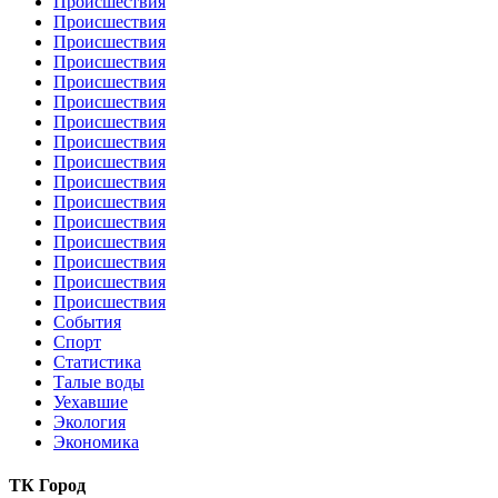
Происшествия
Происшествия
Происшествия
Происшествия
Происшествия
Происшествия
Происшествия
Происшествия
Происшествия
Происшествия
Происшествия
Происшествия
Происшествия
Происшествия
Происшествия
Происшествия
События
Спорт
Статистика
Талые воды
Уехавшие
Экология
Экономика
ТК Город