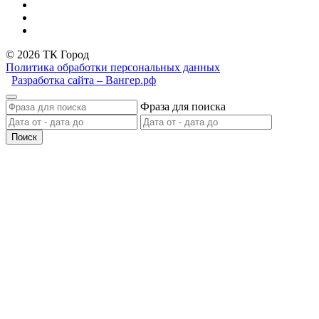
© 2026 ТК Город
Политика обработки персональных данных
Разработка сайта – Вангер.рф
Фраза для поиска
Поиск