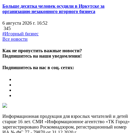
Больше десятка человек осудили в Иркутске за
организацию незаконного игорного бизнеса
6 августа 2026 г. 16:52
345
#Игорный бизнес
Все новости
Как не пропустить важные новости?
Подпишитесь на наши уведомления!
Подпишитесь на нас в соц. сетях:
Информационная продукция для взрослых читателей и детей
старше 16 лет. СМИ «Информационное агентство «ТК Город»
зарегистрировано Роскомнадзором, регистрационный номер
ИА № ФС 77 - 79870 от 31.12.2020 г.