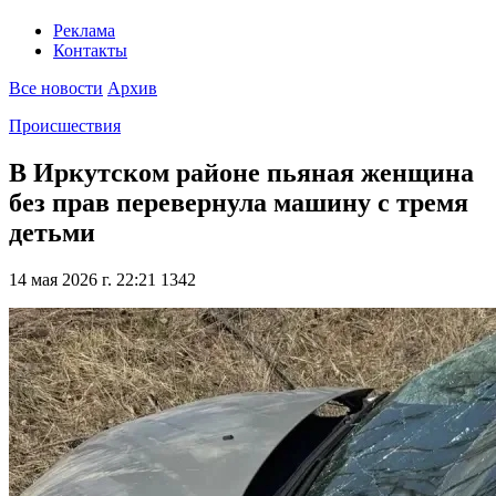
Реклама
Контакты
Все новости
Архив
Происшествия
В Иркутском районе пьяная женщина
без прав перевернула машину с тремя
детьми
14 мая 2026 г. 22:21
1342