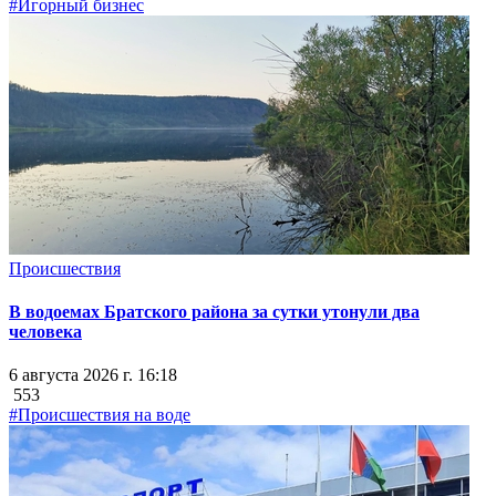
#Игорный бизнес
Происшествия
В водоемах Братского района за сутки утонули два
человека
6 августа 2026 г. 16:18
553
#Происшествия на воде