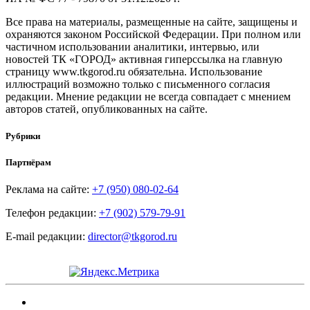
Все права на материалы, размещенные на сайте, защищены и
охраняются законом Российской Федерации. При полном или
частичном использовании аналитики, интервью, или
новостей ТК «ГОРОД» активная гиперссылка на главную
страницу www.tkgorod.ru обязательна. Использование
иллюстраций возможно только с письменного согласия
редакции. Мнение редакции не всегда совпадает с мнением
авторов статей, опубликованных на сайте.
Рубрики
Партнёрам
Реклама на сайте:
+7 (950) 080-02-64
Телефон редакции:
+7 (902) 579-79-91
E-mail редакции:
director@tkgorod.ru