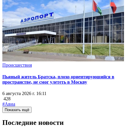
Происшествия
Пьяный житель Братска, плохо ориентирующийся в
пространстве, не смог улететь в Москву
6 августа 2026 г. 16:11
428
#Авиа
Показать ещё
Последние новости