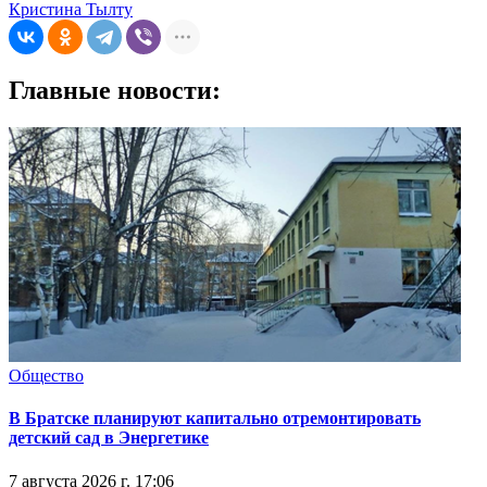
Кристина Тылту
Главные новости:
Общество
В Братске планируют капитально отремонтировать
детский сад в Энергетике
7 августа 2026 г. 17:06