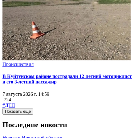
Происшествия
В Куйтунском районе пострадали 12-летний мотоциклист
и его 3-летний пассажир
7 августа 2026 г. 14:59
724
#ДТП
Показать ещё
Последние новости
Новости Иркутской области