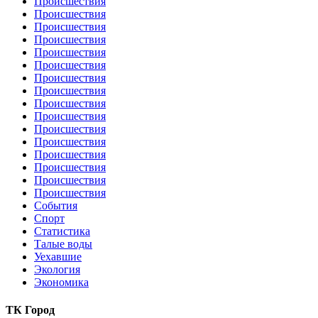
Происшествия
Происшествия
Происшествия
Происшествия
Происшествия
Происшествия
Происшествия
Происшествия
Происшествия
Происшествия
Происшествия
Происшествия
Происшествия
Происшествия
Происшествия
Происшествия
События
Спорт
Статистика
Талые воды
Уехавшие
Экология
Экономика
ТК Город