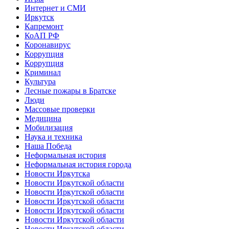
Интернет и СМИ
Иркутск
Капремонт
КоАП РФ
Коронавирус
Коррупция
Коррупция
Криминал
Культура
Лесные пожары в Братске
Люди
Массовые проверки
Медицина
Мобилизация
Наука и техника
Наша Победа
Неформальная история
Неформальная история города
Новости Иркутска
Новости Иркутской области
Новости Иркутской области
Новости Иркутской области
Новости Иркутской области
Новости Иркутской области
Новости Иркутской области