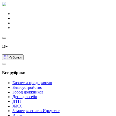
16+
Рубрики
Все рубрики
Бизнес и предприятия
Благоустройство
Город должников
День для себя
ДТП
ЖКХ
Землетрясение в Иркутске
Игры