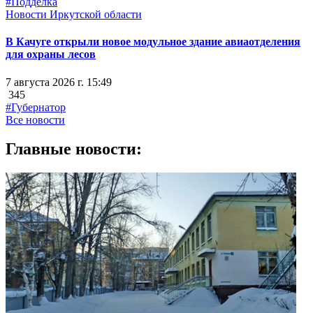
#Подделка
Новости Иркутской области
В Качуге открыли новое модульное здание авиаотделения
для охраны лесов
7 августа 2026 г. 15:49
345
#Губернатор
Все новости
Главные новости: