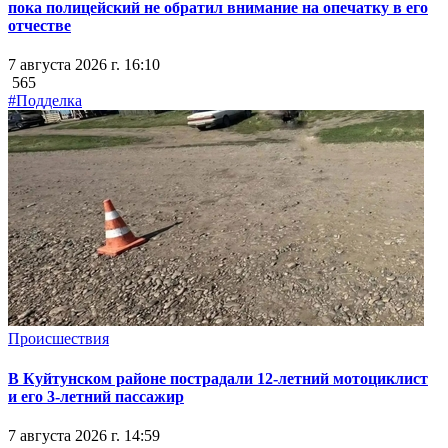
пока полицейский не обратил внимание на опечатку в его
отчестве
7 августа 2026 г. 16:10
565
#Подделка
Происшествия
В Куйтунском районе пострадали 12-летний мотоциклист
и его 3-летний пассажир
7 августа 2026 г. 14:59