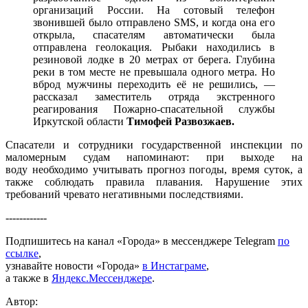
организаций России. На сотовый телефон
звонившей было отправлено SMS, и когда она его
открыла, спасателям автоматически была
отправлена геолокация. Рыбаки находились в
резиновой лодке в 20 метрах от берега. Глубина
реки в том месте не превышала одного метра. Но
вброд мужчины переходить её не решились, —
рассказал заместитель отряда экстренного
реагирования Пожарно-спасательной службы
Иркутской области
Тимофей Развозжаев.
Спасатели и сотрудники государственной инспекции по
маломерным судам напоминают: при выходе на
воду необходимо учитывать прогноз погоды, время суток, а
также соблюдать правила плавания. Нарушение этих
требований чревато негативными последствиями.
------------
Подпишитесь на канал «Города» в мессенджере Telegram
по
ссылке
,
узнавайте новости «Города»
в Инстаграме
,
а также в
Яндекс.Мессенджере
.
Автор: