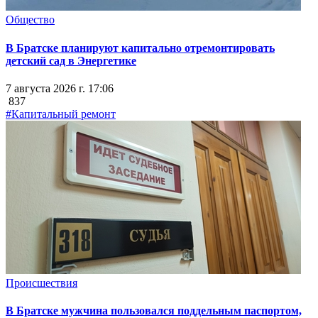
Общество
В Братске планируют капитально отремонтировать
детский сад в Энергетике
7 августа 2026 г. 17:06
837
#Капитальный ремонт
Происшествия
В Братске мужчина пользовался поддельным паспортом,