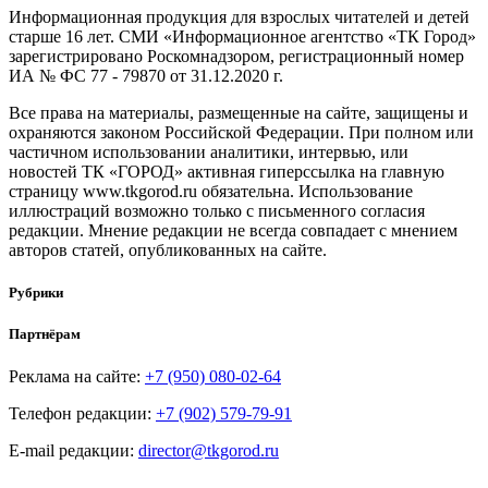
Информационная продукция для взрослых читателей и детей
старше 16 лет. СМИ «Информационное агентство «ТК Город»
зарегистрировано Роскомнадзором, регистрационный номер
ИА № ФС 77 - 79870 от 31.12.2020 г.
Все права на материалы, размещенные на сайте, защищены и
охраняются законом Российской Федерации. При полном или
частичном использовании аналитики, интервью, или
новостей ТК «ГОРОД» активная гиперссылка на главную
страницу www.tkgorod.ru обязательна. Использование
иллюстраций возможно только с письменного согласия
редакции. Мнение редакции не всегда совпадает с мнением
авторов статей, опубликованных на сайте.
Рубрики
Партнёрам
Реклама на сайте:
+7 (950) 080-02-64
Телефон редакции:
+7 (902) 579-79-91
E-mail редакции:
director@tkgorod.ru