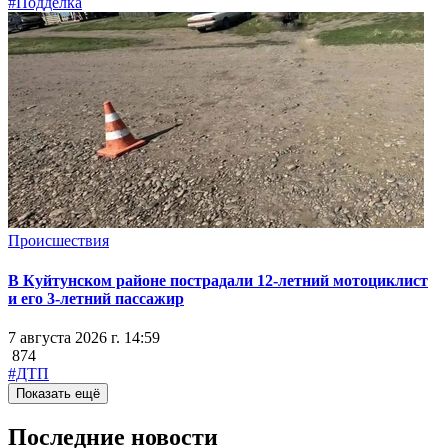
#Подделка
Происшествия
В Куйтунском районе пострадали 12-летний мотоциклист
и его 3-летний пассажир
7 августа 2026 г. 14:59
874
#ДТП
Показать ещё
Последние новости