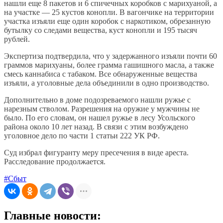
нашли еще 8 пакетов и 6 спичечных коробков с марихуаной, а
на участке — 25 кустов конопли. В вагончике на территории
участка изъяли еще один коробок с наркотиком, обрезанную
бутылку со следами вещества, куст конопли и 195 тысяч
рублей.
Экспертиза подтвердила, что у задержанного изъяли почти 60
граммов марихуаны, более грамма гашишного масла, а также
смесь каннабиса с табаком. Все обнаруженные вещества
изъяли, а уголовные дела объединили в одно производство.
Дополнительно в доме подозреваемого нашли ружье с
нарезным стволом. Разрешения на оружие у мужчины не
было. По его словам, он нашел ружье в лесу Усольского
района около 10 лет назад. В связи с этим возбуждено
уголовное дело по части 1 статьи 222 УК РФ.
Суд избрал фигуранту меру пресечения в виде ареста.
Расследование продолжается.
#Сбыт
Главные новости: