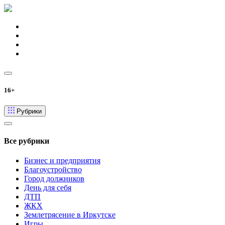
16+
Рубрики
Все рубрики
Бизнес и предприятия
Благоустройство
Город должников
День для себя
ДТП
ЖКХ
Землетрясение в Иркутске
Игры