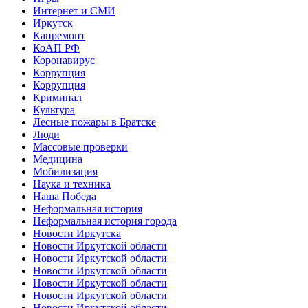
Интернет и СМИ
Иркутск
Капремонт
КоАП РФ
Коронавирус
Коррупция
Коррупция
Криминал
Культура
Лесные пожары в Братске
Люди
Массовые проверки
Медицина
Мобилизация
Наука и техника
Наша Победа
Неформальная история
Неформальная история города
Новости Иркутска
Новости Иркутской области
Новости Иркутской области
Новости Иркутской области
Новости Иркутской области
Новости Иркутской области
Новости Иркутской области