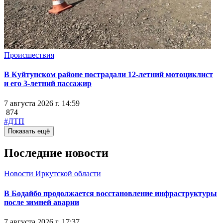
Происшествия
В Куйтунском районе пострадали 12-летний мотоциклист
и его 3-летний пассажир
7 августа 2026 г. 14:59
874
#ДТП
Показать ещё
Последние новости
Новости Иркутской области
В Бодайбо продолжается восстановление инфраструктуры
после зимней аварии
7 августа 2026 г. 17:37