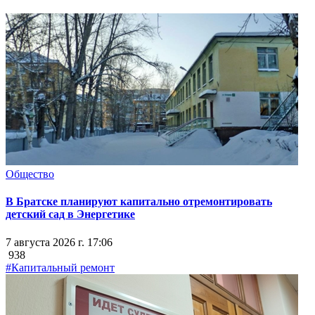
Общество
В Братске планируют капитально отремонтировать
детский сад в Энергетике
7 августа 2026 г. 17:06
938
#Капитальный ремонт