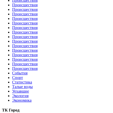
Происшествия
Происшествия
Происшествия
Происшествия
Происшествия
Происшествия
Происшествия
Происшествия
Происшествия
Происшествия
Происшествия
Происшествия
Происшествия
Происшествия
Происшествия
Происшествия
События
Спорт
Статистика
Талые воды
Уехавшие
Экология
Экономика
ТК Город