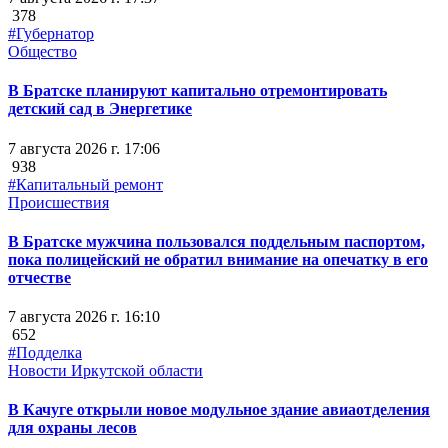
378
#Губернатор
Общество
В Братске планируют капитально отремонтировать
детский сад в Энергетике
7 августа 2026 г. 17:06
938
#Капитальный ремонт
Происшествия
В Братске мужчина пользовался поддельным паспортом,
пока полицейский не обратил внимание на опечатку в его
отчестве
7 августа 2026 г. 16:10
652
#Подделка
Новости Иркутской области
В Качуге открыли новое модульное здание авиаотделения
для охраны лесов