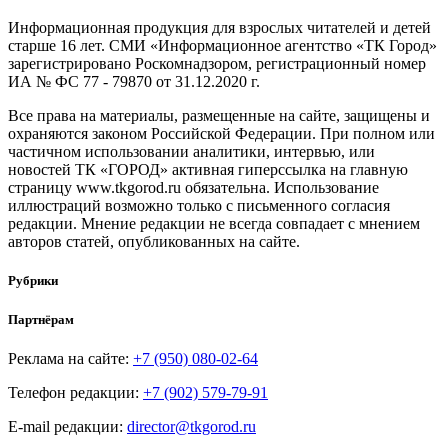
Информационная продукция для взрослых читателей и детей
старше 16 лет. СМИ «Информационное агентство «ТК Город»
зарегистрировано Роскомнадзором, регистрационный номер
ИА № ФС 77 - 79870 от 31.12.2020 г.
Все права на материалы, размещенные на сайте, защищены и
охраняются законом Российской Федерации. При полном или
частичном использовании аналитики, интервью, или
новостей ТК «ГОРОД» активная гиперссылка на главную
страницу www.tkgorod.ru обязательна. Использование
иллюстраций возможно только с письменного согласия
редакции. Мнение редакции не всегда совпадает с мнением
авторов статей, опубликованных на сайте.
Рубрики
Партнёрам
Реклама на сайте:
+7 (950) 080-02-64
Телефон редакции:
+7 (902) 579-79-91
E-mail редакции:
director@tkgorod.ru