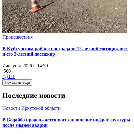
Происшествия
В Куйтунском районе пострадали 12-летний мотоциклист
и его 3-летний пассажир
7 августа 2026 г. 14:59
560
#ДТП
Показать ещё
Последние новости
Новости Иркутской области
В Бодайбо продолжается восстановление инфраструктуры
после зимней аварии