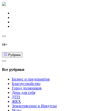
16+
Рубрики
Все рубрики
Бизнес и предприятия
Благоустройство
Город должников
День для себя
ДТП
ЖКХ
Землетрясение в Иркутске
Игры