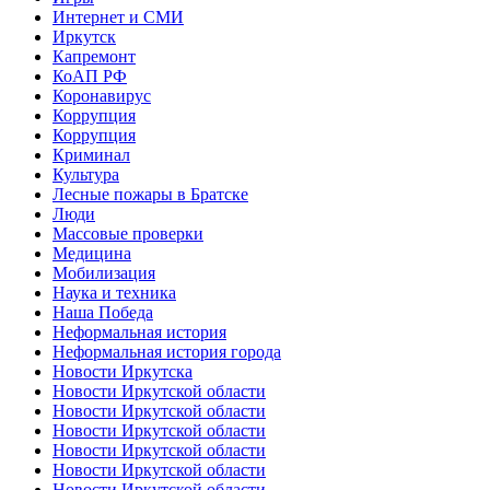
Интернет и СМИ
Иркутск
Капремонт
КоАП РФ
Коронавирус
Коррупция
Коррупция
Криминал
Культура
Лесные пожары в Братске
Люди
Массовые проверки
Медицина
Мобилизация
Наука и техника
Наша Победа
Неформальная история
Неформальная история города
Новости Иркутска
Новости Иркутской области
Новости Иркутской области
Новости Иркутской области
Новости Иркутской области
Новости Иркутской области
Новости Иркутской области