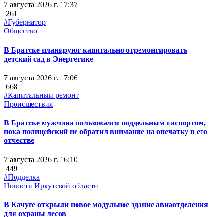
7 августа 2026 г. 17:37
261
#Губернатор
Общество
В Братске планируют капитально отремонтировать
детский сад в Энергетике
7 августа 2026 г. 17:06
668
#Капитальный ремонт
Происшествия
В Братске мужчина пользовался поддельным паспортом,
пока полицейский не обратил внимание на опечатку в его
отчестве
7 августа 2026 г. 16:10
449
#Подделка
Новости Иркутской области
В Качуге открыли новое модульное здание авиаотделения
для охраны лесов