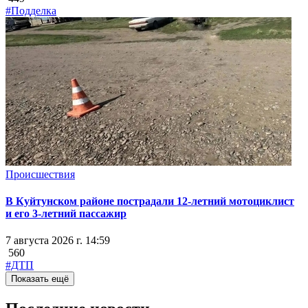
#Подделка
Происшествия
В Куйтунском районе пострадали 12-летний мотоциклист
и его 3-летний пассажир
7 августа 2026 г. 14:59
560
#ДТП
Показать ещё