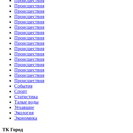
Происшествия
Происшествия
Происшествия
Происшествия
Происшествия
Происшествия
Происшествия
Происшествия
Происшествия
Происшествия
Происшествия
Происшествия
Происшествия
Происшествия
Происшествия
Происшествия
События
Спорт
Статистика
Талые воды
Уехавшие
Экология
Экономика
ТК Город