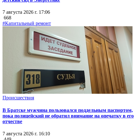
7 августа 2026 г. 17:06
668
#Капитальный ремонт
Происшествия
В Братске мужчина пользовался поддельным паспортом,
пока полицейский не обратил внимание на опечатку в его
отчестве
7 августа 2026 г. 16:10
449